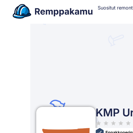
Suositut remont
KMP Ur