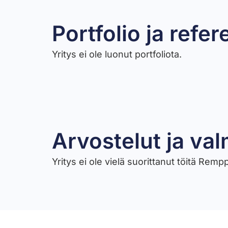
Portfolio ja refer
Yritys ei ole luonut portfoliota.
Arvostelut ja val
Yritys ei ole vielä suorittanut töitä Rem