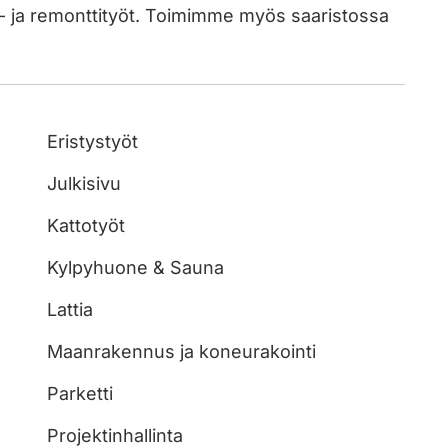
- ja remonttityöt. Toimimme myös saaristossa
Eristystyöt
Julkisivu
Kattotyöt
Kylpyhuone & Sauna
Lattia
Maanrakennus ja koneurakointi
Parketti
Projektinhallinta