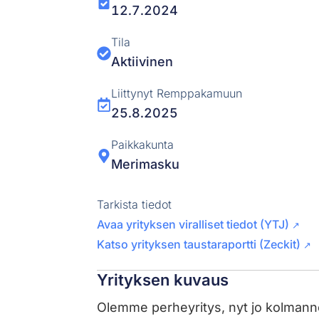
12.7.2024
Tila
Aktiivinen
Liittynyt Remppakamuun
25.8.2025
Paikkakunta
Merimasku
Tarkista tiedot
Avaa yrityksen viralliset tiedot (YTJ)
↗
Katso yrityksen taustaraportti (Zeckit)
↗
Yrityksen kuvaus
Olemme perheyritys, nyt jo kolma