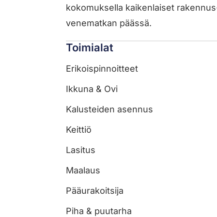
kokomuksella kaikenlaiset rakennus
venematkan päässä.
Toimialat
Erikoispinnoitteet
Ikkuna & Ovi
Kalusteiden asennus
Keittiö
Lasitus
Maalaus
Pääurakoitsija
Piha & puutarha