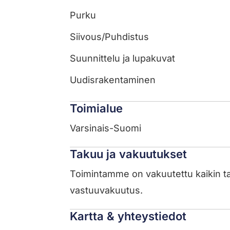
Purku
Siivous/Puhdistus
Suunnittelu ja lupakuvat
Uudisrakentaminen
Toimialue
Varsinais-Suomi
Takuu ja vakuutukset
Toimintamme on vakuutettu kaikin ta
vastuuvakuutus.
Kartta & yhteystiedot