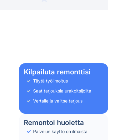
Kilpailuta remonttisi
Täytä työilmoitus
Saat tarjouksia urakoitsijoilta
Vertaile ja valitse tarjous
Remontoi huoletta
Palvelun käyttö on ilmaista