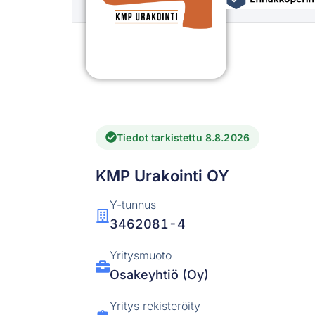
Tiedot tarkistettu 8.8.2026
KMP Urakointi OY
Y-tunnus
3462081-4
Yritysmuoto
Osakeyhtiö (Oy)
Yritys rekisteröity