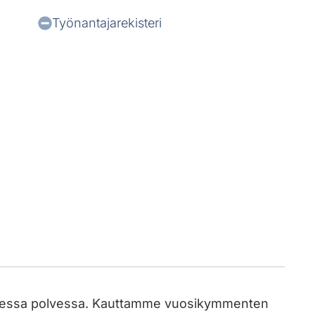
Työnantajarekisteri
nnessa polvessa. Kauttamme vuosikymmenten