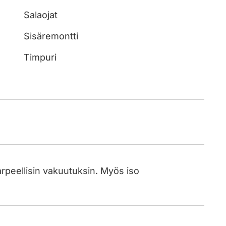
Salaojat
Sisäremontti
Timpuri
rpeellisin vakuutuksin. Myös iso