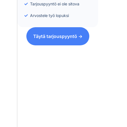
Tarjouspyyntö ei ole sitova
Arvostele työ lopuksi
Täytä tarjouspyyntö ->