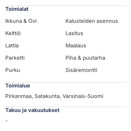
Toimialat
Ikkuna & Ovi
Kalusteiden asennus
Keittiö
Lasitus
Lattia
Maalaus
Parketti
Piha & puutarha
Purku
Sisäremontti
Toimialue
Pirkanmaa, Satakunta, Varsinais-Suomi
Takuu ja vakuutukset
-