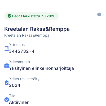
Tiedot tarkistettu 7.8.2026
Kreetalan Raksa&Remppa
Kreetalan Raksa&Remppa
Y-tunnus
3445732-4
Yritysmuoto
Yksityinen elinkeinonharjoittaja
Yritys rekisteröity
2024
Tila
Aktiivinen