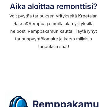
Aika aloittaa remonttisi?
Voit pyytää tarjouksen yritykseltä Kreetalan
Raksa&Remppa ja muilta alan yrityksiltä
helposti Remppakamun kautta. Täytä lyhyt
tarjouspyyntölomake ja katso millaisia
tarjouksia saat!
Jätä työilmoitus