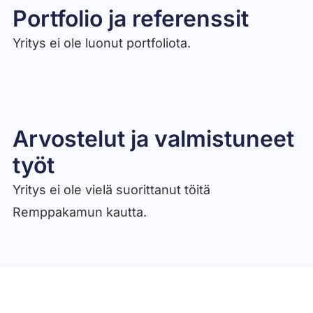
Portfolio ja referenssit
Yritys ei ole luonut portfoliota.
Arvostelut ja valmistuneet
työt​
Yritys ei ole vielä suorittanut töitä
Remppakamun kautta.