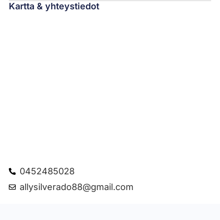
Kartta & yhteystiedot
0452485028
allysilverado88@gmail.com