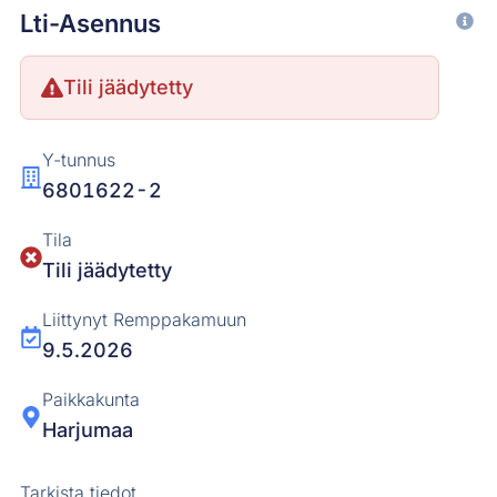
Lti-Asennus
Tili jäädytetty
Y-tunnus
6801622-2
Tila
Tili jäädytetty
Liittynyt Remppakamuun
9.5.2026
Paikkakunta
Harjumaa
Tarkista tiedot