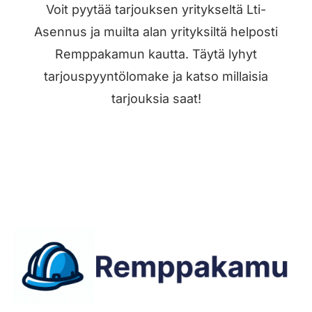
Voit pyytää tarjouksen yritykseltä Lti-
Asennus ja muilta alan yrityksiltä helposti
Remppakamun kautta. Täytä lyhyt
tarjouspyyntölomake ja katso millaisia
tarjouksia saat!
Jätä työilmoitus