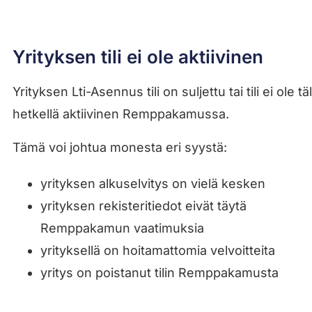
Yrityksen tili ei ole aktiivinen
Yrityksen Lti-Asennus tili on suljettu tai tili ei ole täl
hetkellä aktiivinen Remppakamussa.
Tämä voi johtua monesta eri syystä:
yrityksen alkuselvitys on vielä kesken
yrityksen rekisteritiedot eivät täytä
Remppakamun vaatimuksia
yrityksellä on hoitamattomia velvoitteita
yritys on poistanut tilin Remppakamusta