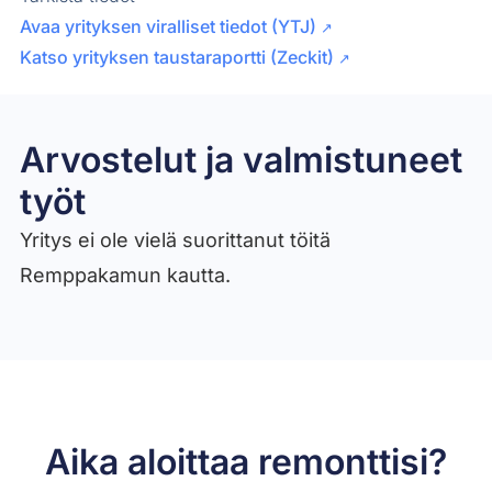
Avaa yrityksen viralliset tiedot (YTJ)
↗
Katso yrityksen taustaraportti (Zeckit)
↗
Arvostelut ja valmistuneet
työt​
Yritys ei ole vielä suorittanut töitä
Remppakamun kautta.
Aika aloittaa remonttisi?