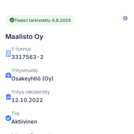
Tiedot tarkistettu 6.8.2026
Maalisto Oy
Y-tunnus
3317563-2
Yritysmuoto
Osakeyhtiö (Oy)
Yritys rekisteröity
12.10.2022
Tila
Aktiivinen