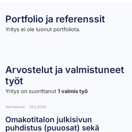
Portfolio ja referenssit
Yritys ei ole luonut portfoliota.
Arvostelut ja valmistuneet
työt​
Yritys on suorittanut
1 valmis työ
Valmistunut
26.5.2026
Omakotitalon julkisivun
puhdistus (puuosat) sekä