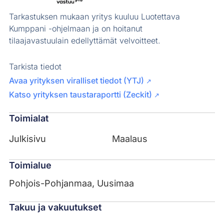
Tarkastuksen mukaan yritys kuuluu Luotettava
Kumppani -ohjelmaan ja on hoitanut
tilaajavastuulain edellyttämät velvoitteet.
Tarkista tiedot
Avaa yrityksen viralliset tiedot (YTJ)
↗
Katso yrityksen taustaraportti (Zeckit)
↗
Toimialat
Julkisivu
Maalaus
Toimialue
Pohjois-Pohjanmaa, Uusimaa
Takuu ja vakuutukset