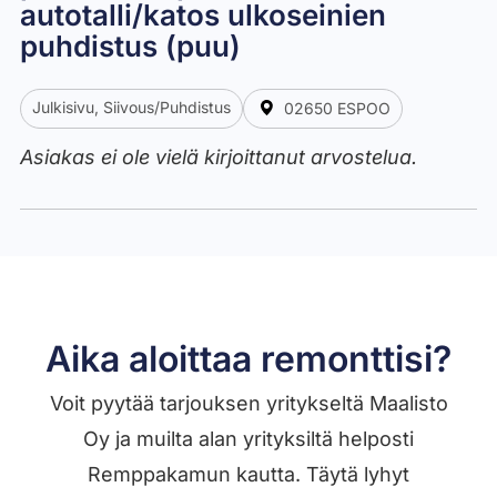
autotalli/katos ulkoseinien
puhdistus (puu)
Julkisivu, Siivous/Puhdistus
02650 ESPOO
Asiakas ei ole vielä kirjoittanut arvostelua.
Aika aloittaa remonttisi?
Voit pyytää tarjouksen yritykseltä Maalisto
Oy ja muilta alan yrityksiltä helposti
Remppakamun kautta. Täytä lyhyt