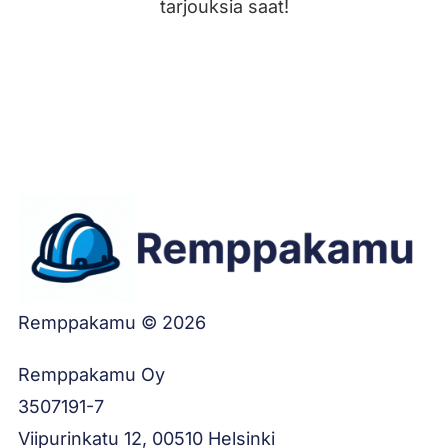
tarjouksia saat!
Jätä työilmoitus
Remppakamu © 2026
Remppakamu Oy
3507191-7
Viipurinkatu 12, 00510 Helsinki