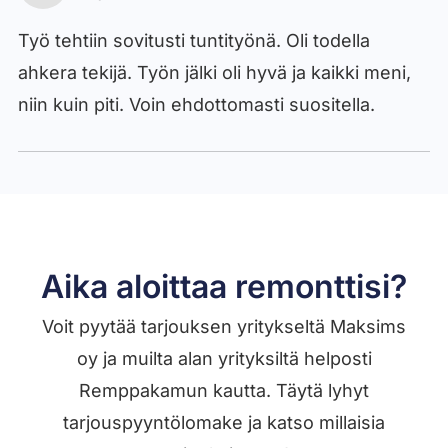
Työ tehtiin sovitusti tuntityönä. Oli todella
ahkera tekijä. Työn jälki oli hyvä ja kaikki meni,
niin kuin piti. Voin ehdottomasti suositella.
Aika aloittaa remonttisi?
Voit pyytää tarjouksen yritykseltä Maksims
oy ja muilta alan yrityksiltä helposti
Remppakamun kautta. Täytä lyhyt
tarjouspyyntölomake ja katso millaisia