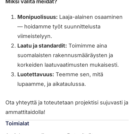
Miksi valita meidät?
Monipuolisuus:
Laaja-alainen osaaminen
— hoidamme työt suunnittelusta
viimeistelyyn.
Laatu ja standardit:
Toimimme aina
suomalaisten rakennusmääräysten ja
korkeiden laatuvaatimusten mukaisesti.
Luotettavuus:
Teemme sen, mitä
lupaamme, ja aikataulussa.
Ota yhteyttä ja toteutetaan projektisi sujuvasti ja
ammattitaidolla!
Toimialat