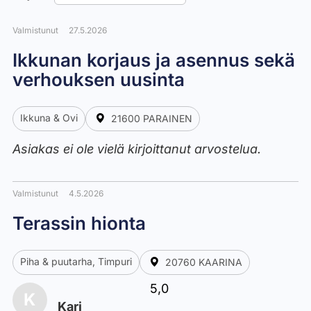
Valmistunut
27.5.2026
Ikkunan korjaus ja asennus sekä
verhouksen uusinta
Ikkuna & Ovi
21600 PARAINEN
Asiakas ei ole vielä kirjoittanut arvostelua.
Valmistunut
4.5.2026
Terassin hionta
Piha & puutarha, Timpuri
20760 KAARINA
5,0
K
Kari