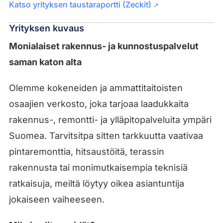
Katso yrityksen taustaraportti (Zeckit)
↗
Yrityksen kuvaus
Monialaiset rakennus- ja kunnostuspalvelut
saman katon alta
Olemme kokeneiden ja ammattitaitoisten
osaajien verkosto, joka tarjoaa laadukkaita
rakennus-, remontti- ja ylläpitopalveluita ympäri
Suomea. Tarvitsitpa sitten tarkkuutta vaativaa
pintaremonttia, hitsaustöitä, terassin
rakennusta tai monimutkaisempia teknisiä
ratkaisuja, meiltä löytyy oikea asiantuntija
jokaiseen vaiheeseen.