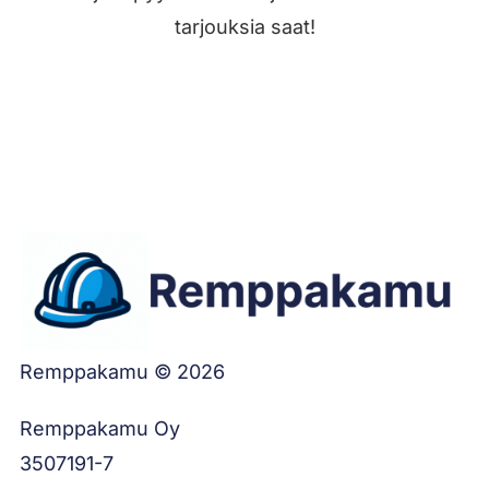
tarjouksia saat!
Jätä työilmoitus
Remppakamu © 2026
Remppakamu Oy
3507191-7