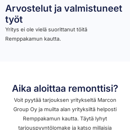
Arvostelut ja valmistuneet
työt​
Yritys ei ole vielä suorittanut töitä
Remppakamun kautta.
Aika aloittaa remonttisi?
Voit pyytää tarjouksen yritykseltä Marcon
Group Oy ja muilta alan yrityksiltä helposti
Remppakamun kautta. Täytä lyhyt
tarjouspyyntölomake ja katso millaisia