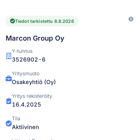
Tiedot tarkistettu 8.8.2026
Marcon Group Oy
Y-tunnus
3526902-6
Yritysmuoto
Osakeyhtiö (Oy)
Yritys rekisteröity
16.4.2025
Tila
Aktiivinen