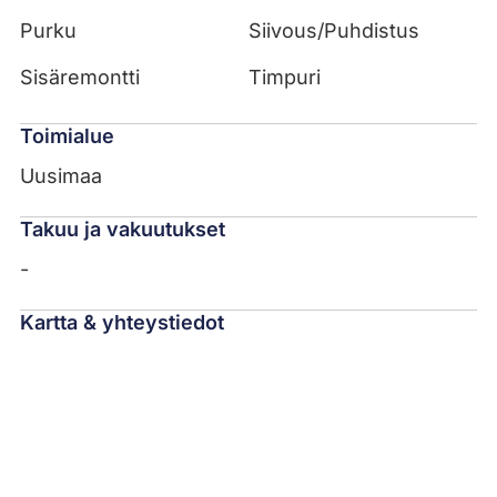
Purku
Siivous/Puhdistus
Sisäremontti
Timpuri
Toimialue
Uusimaa
Takuu ja vakuutukset
-
Kartta & yhteystiedot