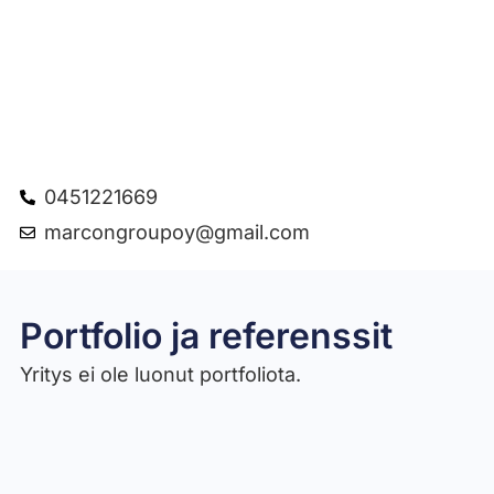
0451221669
marcongroupoy@gmail.com
Portfolio ja referenssit
Yritys ei ole luonut portfoliota.