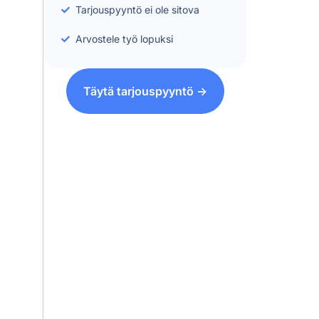
Tarjouspyyntö ei ole sitova
Arvostele työ lopuksi
Täytä tarjouspyyntö ->