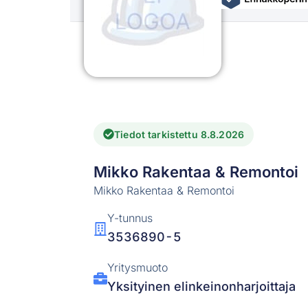
Tiedot tarkistettu 8.8.2026
Mikko Rakentaa & Remontoi
Mikko Rakentaa & Remontoi
Y-tunnus
3536890-5
Yritysmuoto
Yksityinen elinkeinonharjoittaja