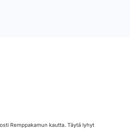
lposti Remppakamun kautta. Täytä lyhyt