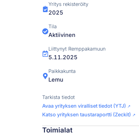
Yritys rekisteröity
2025
Tila
Aktiivinen
Liittynyt Remppakamuun
5.11.2025
Paikkakunta
Lemu
Tarkista tiedot
Avaa yrityksen viralliset tiedot (YTJ)
↗
Katso yrityksen taustaraportti (Zeckit)
↗
Toimialat