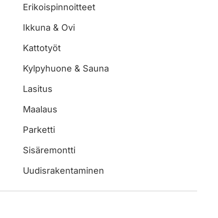
Erikoispinnoitteet
Ikkuna & Ovi
Kattotyöt
Kylpyhuone & Sauna
Lasitus
Maalaus
Parketti
Sisäremontti
Uudisrakentaminen