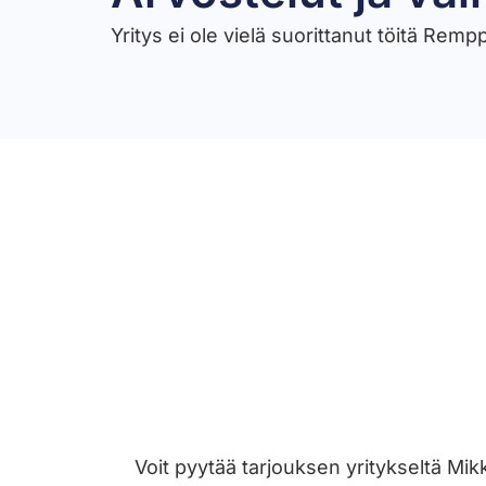
Yritys ei ole vielä suorittanut töitä Rem
Voit pyytää tarjouksen yritykseltä Mi