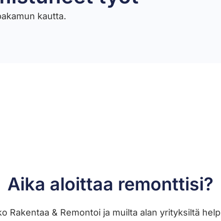
ppakamun kautta.
Aika aloittaa remonttisi?
kko Rakentaa & Remontoi ja muilta alan yrityksiltä he