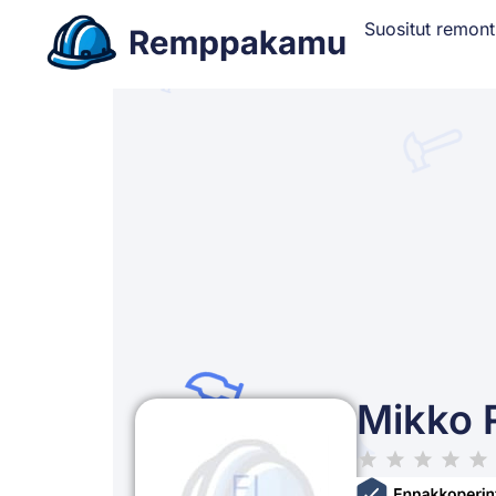
Suositut remont
Mikko 