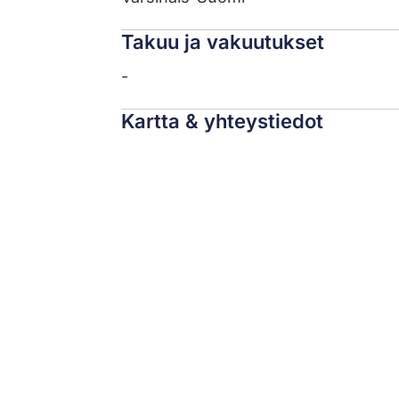
Takuu ja vakuutukset
-
Kartta & yhteystiedot