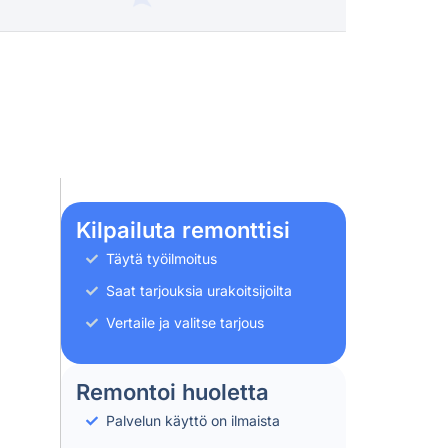
Kilpailuta remonttisi
Täytä työilmoitus
Saat tarjouksia urakoitsijoilta
Vertaile ja valitse tarjous
Remontoi huoletta
Palvelun käyttö on ilmaista