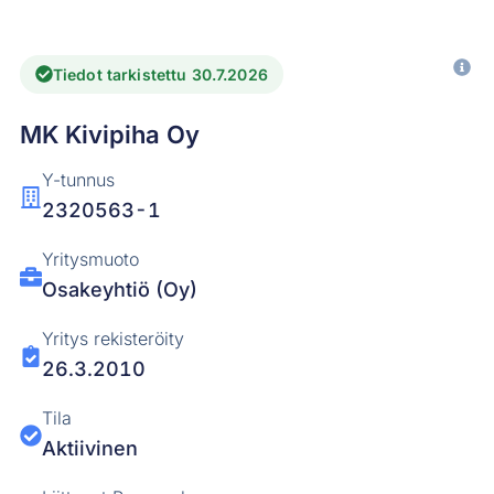
Tiedot tarkistettu 30.7.2026
MK Kivipiha Oy
Y-tunnus
2320563-1
Yritysmuoto
Osakeyhtiö (Oy)
Yritys rekisteröity
26.3.2010
Tila
Aktiivinen