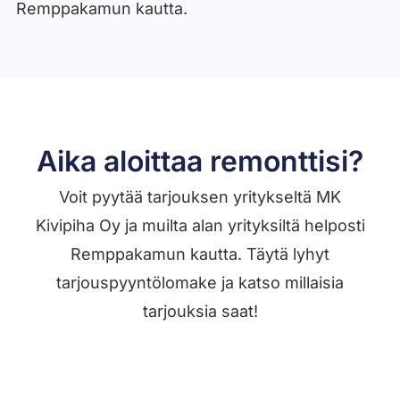
Remppakamun kautta.
Aika aloittaa remonttisi?
Voit pyytää tarjouksen yritykseltä MK
Kivipiha Oy ja muilta alan yrityksiltä helposti
Remppakamun kautta. Täytä lyhyt
tarjouspyyntölomake ja katso millaisia
tarjouksia saat!
Jätä työilmoitus