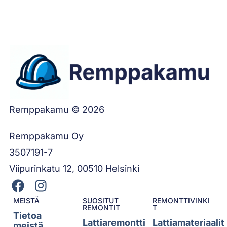
Remppakamu © 2026
Remppakamu Oy
3507191-7
Viipurinkatu 12, 00510 Helsinki
MEISTÄ
SUOSITUT
REMONTTIVINKI
REMONTIT
T
Tietoa
Lattiaremontti
Lattiamateriaalit
meistä