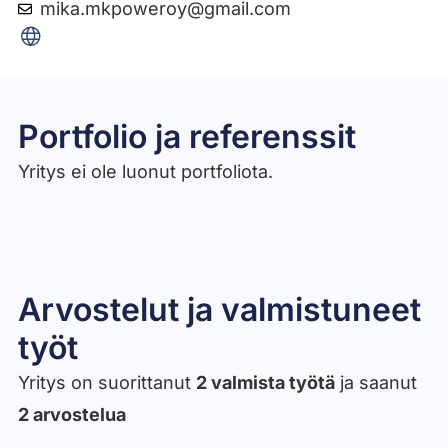
mika.mkpoweroy@gmail.com
Portfolio ja referenssit
Yritys ei ole luonut portfoliota.
Arvostelut ja valmistuneet
työt​
Yritys on suorittanut
2 valmista työtä
ja saanut
2 arvostelua