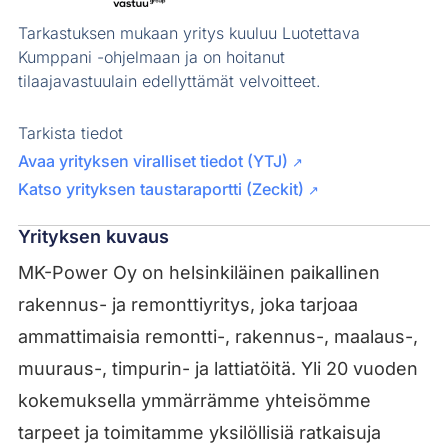
Tarkastuksen mukaan yritys kuuluu Luotettava
Kumppani -ohjelmaan ja on hoitanut
tilaajavastuulain edellyttämät velvoitteet.
Tarkista tiedot
Avaa yrityksen viralliset tiedot (YTJ)
↗
Katso yrityksen taustaraportti (Zeckit)
↗
Yrityksen kuvaus
MK-Power Oy on helsinkiläinen paikallinen
rakennus- ja remonttiyritys, joka tarjoaa
ammattimaisia remontti-, rakennus-, maalaus-,
muuraus-, timpurin- ja lattiatöitä. Yli 20 vuoden
kokemuksella ymmärrämme yhteisömme
tarpeet ja toimitamme yksilöllisiä ratkaisuja