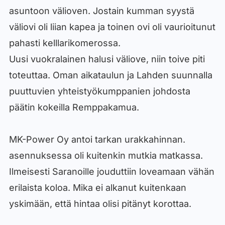
asuntoon välioven. Jostain kumman syystä
väliovi oli liian kapea ja toinen ovi oli vaurioitunut
pahasti kelllarikomerossa.
Uusi vuokralainen halusi väliove, niin toive piti
toteuttaa. Oman aikataulun ja Lahden suunnalla
puuttuvien yhteistyökumppanien johdosta
päätin kokeilla Remppakamua.
MK-Power Oy antoi tarkan urakkahinnan.
asennuksessa oli kuitenkin mutkia matkassa.
Ilmeisesti Saranoille jouduttiin loveamaan vähän
erilaista koloa. Mika ei alkanut kuitenkaan
yskimään, että hintaa olisi pitänyt korottaa.