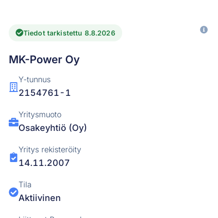
Tiedot tarkistettu 8.8.2026
MK-Power Oy
Y-tunnus
2154761-1
Yritysmuoto
Osakeyhtiö (Oy)
Yritys rekisteröity
14.11.2007
Tila
Aktiivinen