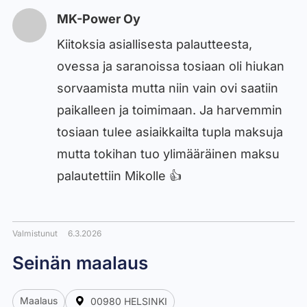
MK-Power Oy
Kiitoksia asiallisesta palautteesta,
ovessa ja saranoissa tosiaan oli hiukan
sorvaamista mutta niin vain ovi saatiin
paikalleen ja toimimaan. Ja harvemmin
tosiaan tulee asiaikkailta tupla maksuja
mutta tokihan tuo ylimääräinen maksu
palautettiin Mikolle 👍
Valmistunut
6.3.2026
Seinän maalaus
Maalaus
00980 HELSINKI