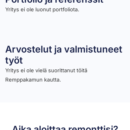
Yritys ei ole luonut portfoliota.
Arvostelut ja valmistuneet
työt​
Yritys ei ole vielä suorittanut töitä
Remppakamun kautta.
Aika aloittaa remonttisi?