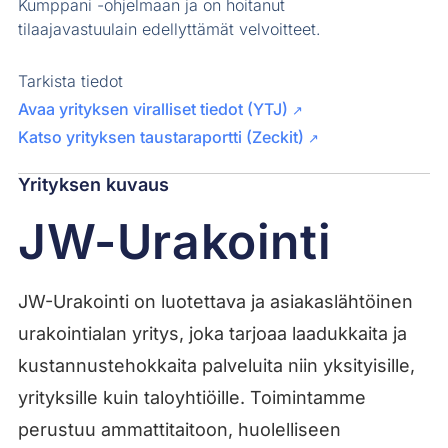
Kumppani -ohjelmaan ja on hoitanut
tilaajavastuulain edellyttämät velvoitteet.
Tarkista tiedot
Avaa yrityksen viralliset tiedot (YTJ)
↗
Katso yrityksen taustaraportti (Zeckit)
↗
Yrityksen kuvaus
JW-Urakointi
JW-Urakointi on luotettava ja asiakaslähtöinen
urakointialan yritys, joka tarjoaa laadukkaita ja
kustannustehokkaita palveluita niin yksityisille,
yrityksille kuin taloyhtiöille. Toimintamme
perustuu ammattitaitoon, huolelliseen