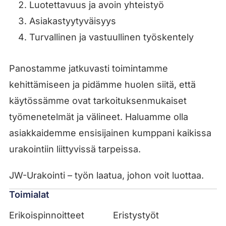
Luotettavuus ja avoin yhteistyö
Asiakastyytyväisyys
Turvallinen ja vastuullinen työskentely
Panostamme jatkuvasti toimintamme
kehittämiseen ja pidämme huolen siitä, että
käytössämme ovat tarkoituksenmukaiset
työmenetelmät ja välineet. Haluamme olla
asiakkaidemme ensisijainen kumppani kaikissa
urakointiin liittyvissä tarpeissa.
JW-Urakointi – työn laatua, johon voit luottaa.
Toimialat
Erikoispinnoitteet
Eristystyöt