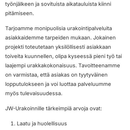
työnjälkeen ja sovituista aikatauluista kiinni
pitämiseen.
Tarjoamme monipuolisia urakointipalveluita
asiakkaidemme tarpeiden mukaan. Jokainen
projekti toteutetaan yksilöllisesti asiakkaan
toiveita kuunnellen, olipa kyseessä pieni työ tai
laajempi urakkakokonaisuus. Tavoitteenamme
on varmistaa, että asiakas on tyytyväinen
lopputulokseen ja voi luottaa palveluumme
myös tulevaisuudessa.
JW-Urakoinnille tärkeimpiä arvoja ovat:
Laatu ja huolellisuus