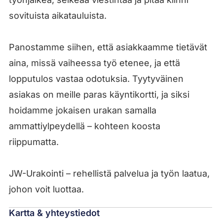
sovituista aikatauluista.
Panostamme siihen, että asiakkaamme tietävät
aina, missä vaiheessa työ etenee, ja että
lopputulos vastaa odotuksia. Tyytyväinen
asiakas on meille paras käyntikortti, ja siksi
hoidamme jokaisen urakan samalla
ammattiylpeydellä – kohteen koosta
riippumatta.
JW-Urakointi – rehellistä palvelua ja työn laatua,
johon voit luottaa.
Kartta & yhteystiedot