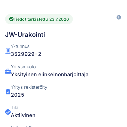
Tiedot tarkistettu 23.7.2026
JW-Urakointi
Y-tunnus
3529929-2
Yritysmuoto
Yksityinen elinkeinonharjoittaja
Yritys rekisteröity
2025
Tila
Aktiivinen