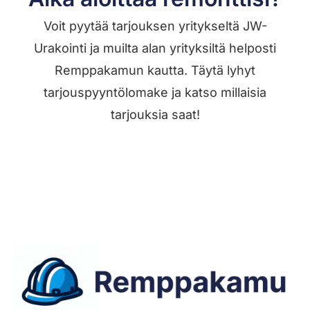
Voit pyytää tarjouksen yritykseltä JW-
Urakointi ja muilta alan yrityksiltä helposti
Remppakamun kautta. Täytä lyhyt
tarjouspyyntölomake ja katso millaisia
tarjouksia saat!
Jätä työilmoitus