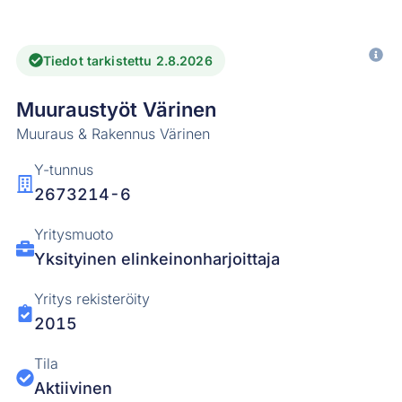
Tiedot tarkistettu 2.8.2026
Muuraustyöt Värinen
Muuraus & Rakennus Värinen
Y-tunnus
2673214-6
Yritysmuoto
Yksityinen elinkeinonharjoittaja
Yritys rekisteröity
2015
Tila
Aktiivinen