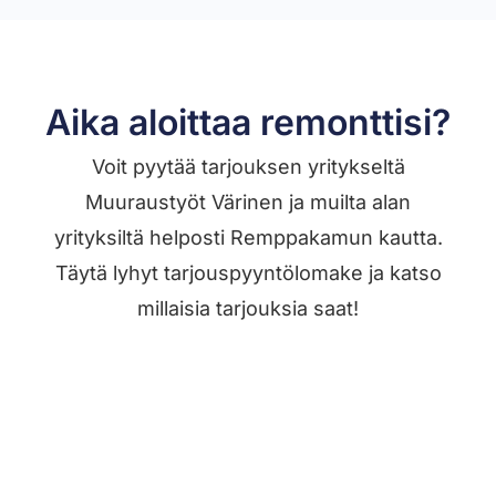
Aika aloittaa remonttisi?
Voit pyytää tarjouksen yritykseltä
Muuraustyöt Värinen ja muilta alan
yrityksiltä helposti Remppakamun kautta.
Täytä lyhyt tarjouspyyntölomake ja katso
millaisia tarjouksia saat!
Jätä työilmoitus