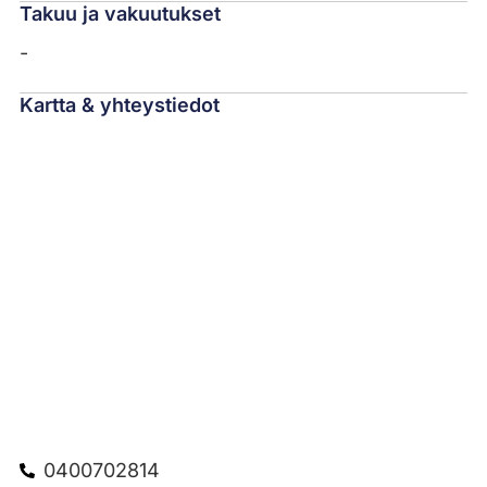
Takuu ja vakuutukset
-
Kartta & yhteystiedot
0400702814