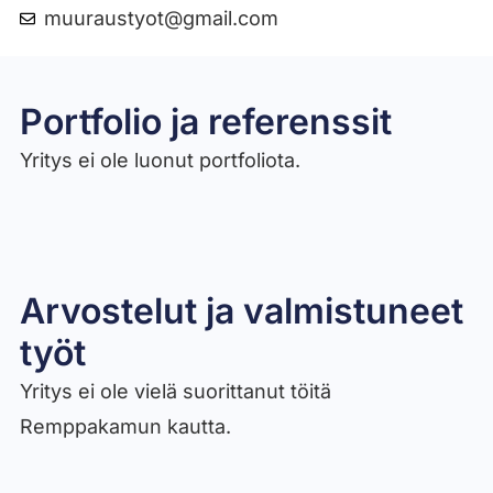
muuraustyot@gmail.com
Portfolio ja referenssit
Yritys ei ole luonut portfoliota.
Arvostelut ja valmistuneet
työt​
Yritys ei ole vielä suorittanut töitä
Remppakamun kautta.