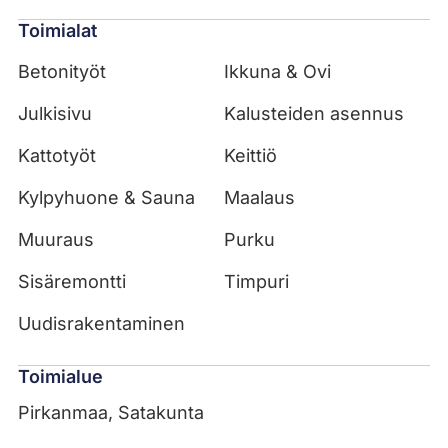
Toimialat
Betonityöt
Ikkuna & Ovi
Julkisivu
Kalusteiden asennus
Kattotyöt
Keittiö
Kylpyhuone & Sauna
Maalaus
Muuraus
Purku
Sisäremontti
Timpuri
Uudisrakentaminen
Toimialue
Pirkanmaa, Satakunta