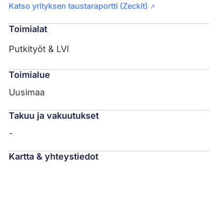
Katso yrityksen taustaraportti (Zeckit)
↗
Toimialat
Putkityöt & LVI
Toimialue
Uusimaa
Takuu ja vakuutukset
-
Kartta & yhteystiedot