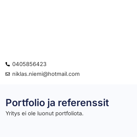
0405856423
niklas.niemi@hotmail.com
Portfolio ja referenssit
Yritys ei ole luonut portfoliota.