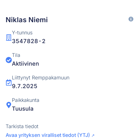
Niklas Niemi
Y-tunnus
3547828-2
Tila
Aktiivinen
Liittynyt Remppakamuun
9.7.2025
Paikkakunta
Tuusula
Tarkista tiedot
Avaa yrityksen viralliset tiedot (YTJ)
↗