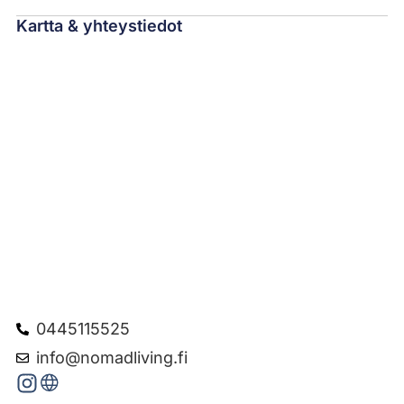
Kartta & yhteystiedot
0445115525
info@nomadliving.fi