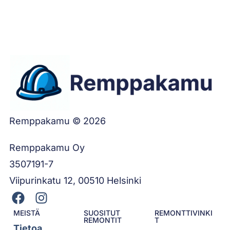
Remppakamu © 2026
Remppakamu Oy
3507191-7
Viipurinkatu 12, 00510 Helsinki
MEISTÄ
SUOSITUT
REMONTTIVINKI
REMONTIT
T
Tietoa