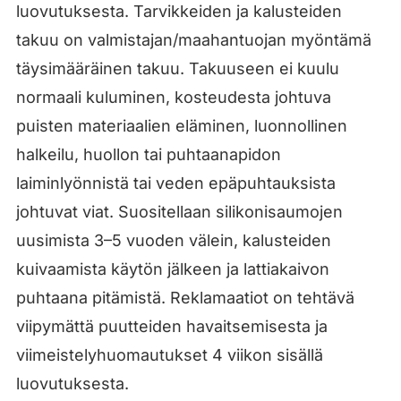
luovutuksesta. Tarvikkeiden ja kalusteiden
takuu on valmistajan/maahantuojan myöntämä
täysimääräinen takuu. Takuuseen ei kuulu
normaali kuluminen, kosteudesta johtuva
puisten materiaalien eläminen, luonnollinen
halkeilu, huollon tai puhtaanapidon
laiminlyönnistä tai veden epäpuhtauksista
johtuvat viat. Suositellaan silikonisaumojen
uusimista 3–5 vuoden välein, kalusteiden
kuivaamista käytön jälkeen ja lattiakaivon
puhtaana pitämistä. Reklamaatiot on tehtävä
viipymättä puutteiden havaitsemisesta ja
viimeistelyhuomautukset 4 viikon sisällä
luovutuksesta.