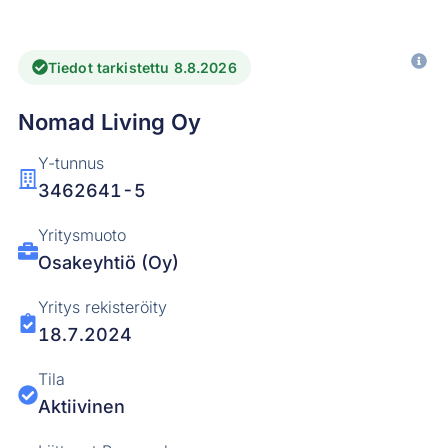
Tiedot tarkistettu 8.8.2026
Nomad Living Oy
Y-tunnus
3462641-5
Yritysmuoto
Osakeyhtiö (Oy)
Yritys rekisteröity
18.7.2024
Tila
Aktiivinen