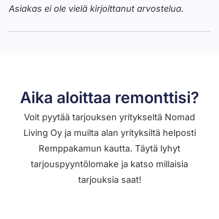
Asiakas ei ole vielä kirjoittanut arvostelua.
Aika aloittaa remonttisi?
Voit pyytää tarjouksen yritykseltä Nomad
Living Oy ja muilta alan yrityksiltä helposti
Remppakamun kautta. Täytä lyhyt
tarjouspyyntölomake ja katso millaisia
tarjouksia saat!
Jätä työilmoitus