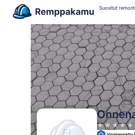
Suositut remont
Onnena