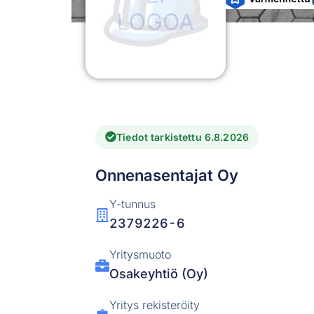
Tiedot tarkistettu 6.8.2026
Onnenasentajat Oy
Y-tunnus
2379226-6
Yritysmuoto
Osakeyhtiö (Oy)
Yritys rekisteröity