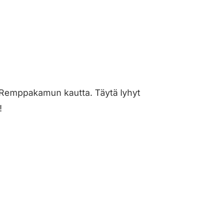
ti Remppakamun kautta. Täytä lyhyt
!