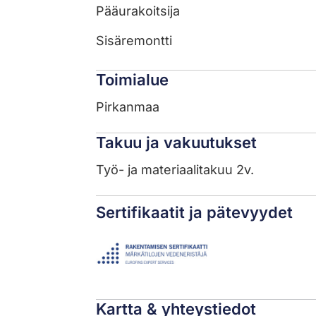
Pääurakoitsija
Sisäremontti
Toimialue
Pirkanmaa
Takuu ja vakuutukset
Työ- ja materiaalitakuu 2v.
Sertifikaatit ja pätevyydet
Kartta & yhteystiedot