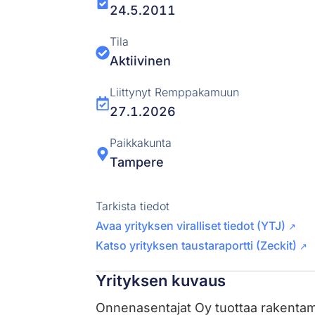
24.5.2011
Tila
Aktiivinen
Liittynyt Remppakamuun
27.1.2026
Paikkakunta
Tampere
Tarkista tiedot
Avaa yrityksen viralliset tiedot (YTJ)
↗
Katso yrityksen taustaraportti (Zeckit)
↗
Yrityksen kuvaus
Onnenasentajat Oy tuottaa rakentamispa