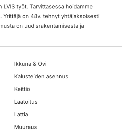
ien LVIS työt. Tarvittasessa hoidamme
 Yrittäjä on 48v. tehnyt yhtäjaksoisesti
musta on uudisrakentamisesta ja
Ikkuna & Ovi
Kalusteiden asennus
Keittiö
Laatoitus
Lattia
Muuraus