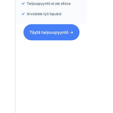
Tarjouspyyntö ei ole sitova
Arvostele työ lopuksi
Täytä tarjouspyyntö ->