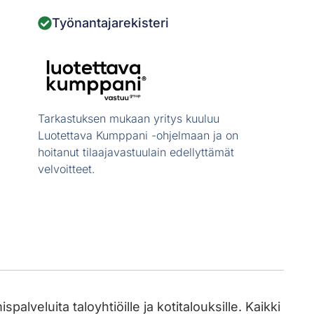
Työnantajarekisteri
Tarkastuksen mukaan yritys kuuluu
Luotettava Kumppani -ohjelmaan ja on
hoitanut tilaajavastuulain edellyttämät
velvoitteet.
lveluita taloyhtiöille ja kotitalouksille. Kaikki