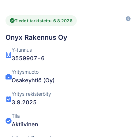
Tiedot tarkistettu 6.8.2026
Onyx Rakennus Oy
Y-tunnus
3559907-6
Yritysmuoto
Osakeyhtiö (Oy)
Yritys rekisteröity
3.9.2025
Tila
Aktiivinen