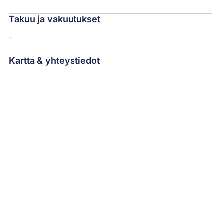
Takuu ja vakuutukset
-
Kartta & yhteystiedot