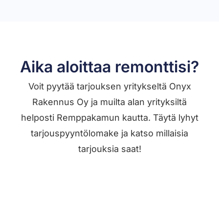
Aika aloittaa remonttisi?
Voit pyytää tarjouksen yritykseltä Onyx
Rakennus Oy ja muilta alan yrityksiltä
helposti Remppakamun kautta. Täytä lyhyt
tarjouspyyntölomake ja katso millaisia
tarjouksia saat!
Jätä työilmoitus