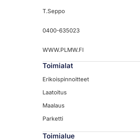
T.Seppo
0400-635023
WWW.PLMW.FI
Toimialat
Erikoispinnoitteet
Laatoitus
Maalaus
Parketti
Toimialue