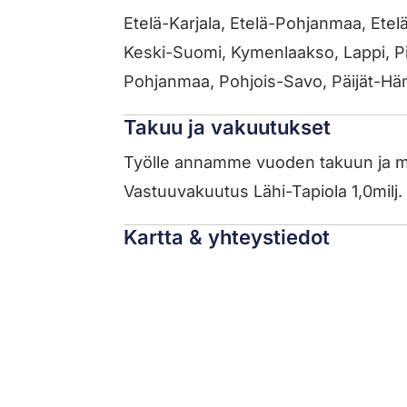
Etelä-Karjala, Etelä-Pohjanmaa, Et
Keski-Suomi, Kymenlaakso, Lappi, Pi
Pohjanmaa, Pohjois-Savo, Päijät-Hä
Takuu ja vakuutukset
Työlle annamme vuoden takuun ja mat
Vastuuvakuutus Lähi-Tapiola 1,0milj.
Kartta & yhteystiedot