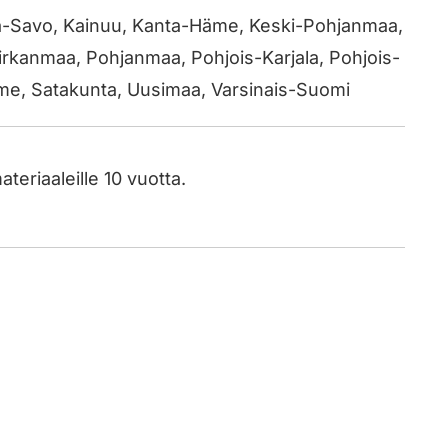
elä-Savo, Kainuu, Kanta-Häme, Keski-Pohjanmaa,
rkanmaa, Pohjanmaa, Pohjois-Karjala, Pohjois-
me, Satakunta, Uusimaa, Varsinais-Suomi
eriaaleille 10 vuotta.