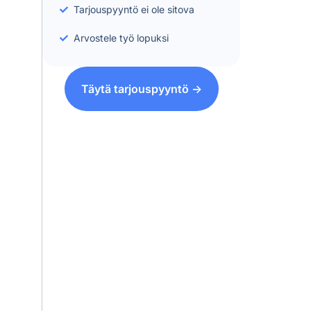
Tarjouspyyntö ei ole sitova
Arvostele työ lopuksi
Täytä tarjouspyyntö ->