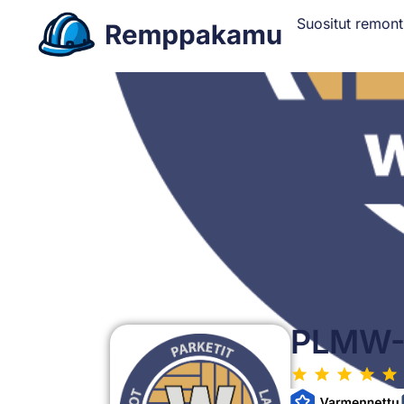
Suositut remont
PLMW-