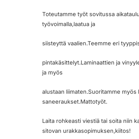
Toteutamme työt sovitussa aikataulus
työvoimalla,laatua ja
siisteyttä vaalien.Teemme eri tyyppi
pintakäsittelyt.Laminaattien ja vin
ja myös
alustaan liimaten.Suoritamme myös 
saneeraukset.Mattotyöt.
Laita rohkeasti viestiä tai soita ni
sitovan urakkasopimuksen,kiitos!