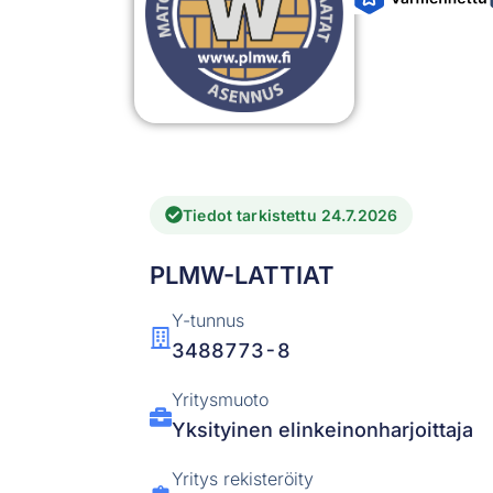
Tiedot tarkistettu 24.7.2026
PLMW-LATTIAT
Y-tunnus
3488773-8
Yritysmuoto
Yksityinen elinkeinonharjoittaja
Yritys rekisteröity