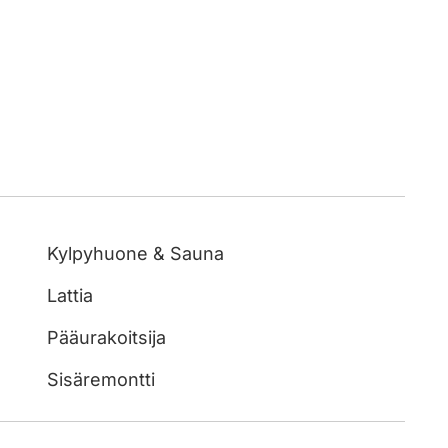
Kylpyhuone & Sauna
Lattia
Pääurakoitsija
Sisäremontti