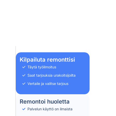
Kilpailuta remonttisi
Täytä työilmoitus
Saat tarjouksia urakoitsijoilta
Vertaile ja valitse tarjous
Remontoi huoletta
Palvelun käyttö on ilmaista