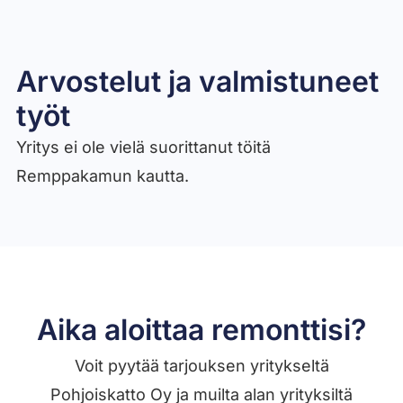
Arvostelut ja valmistuneet
työt​
Yritys ei ole vielä suorittanut töitä
Remppakamun kautta.
Aika aloittaa remonttisi?
Voit pyytää tarjouksen yritykseltä
Pohjoiskatto Oy ja muilta alan yrityksiltä