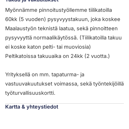
Myönnämme pinnoitustyöllemme tiilikatoilla
60kk (5 vuoden) pysyvyystakuun, joka koskee
Maalaustyön teknistä laatua, sekä pinnoitteen
pysyvyyttä normaalikäytössä. (Tiilikatoilla takuu
ei koske katon pelti- tai muoviosia)
Peltikatoissa takuuaika on 24kk (2 vuotta.)
Yrityksellä on mm. tapaturma- ja
vastuuvakuutukset voimassa, sekä työntekijöillä
työturvallisuuskortti.
Kartta & yhteystiedot