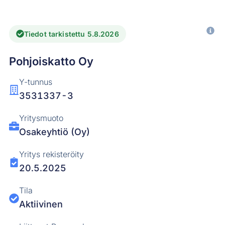
Tiedot tarkistettu 5.8.2026
Pohjoiskatto Oy
Y-tunnus
3531337-3
Yritysmuoto
Osakeyhtiö (Oy)
Yritys rekisteröity
20.5.2025
Tila
Aktiivinen