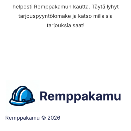
helposti Remppakamun kautta. Täytä lyhyt
tarjouspyyntölomake ja katso millaisia
tarjouksia saat!
Jätä työilmoitus
Remppakamu © 2026