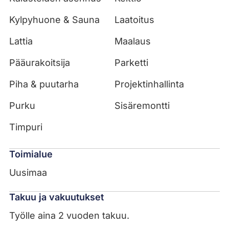
Kylpyhuone & Sauna
Laatoitus
Lattia
Maalaus
Pääurakoitsija
Parketti
Piha & puutarha
Projektinhallinta
Purku
Sisäremontti
Timpuri
Toimialue
Uusimaa
Takuu ja vakuutukset
Työlle aina 2 vuoden takuu.