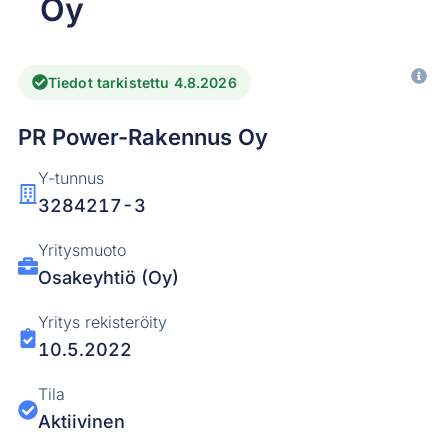
Oy
Tiedot tarkistettu 4.8.2026
PR Power-Rakennus Oy
Y-tunnus
3284217-3
Yritysmuoto
Osakeyhtiö (Oy)
Yritys rekisteröity
10.5.2022
Tila
Aktiivinen