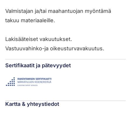
Valmistajan ja/tai maahantuojan myöntämä
takuu materiaaleille.
Lakisääteiset vakuutukset.
Vastuuvahinko-ja oikeusturvavakuutus.
Sertifikaatit ja pätevyydet
Kartta & yhteystiedot