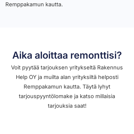
Remppakamun kautta.
Aika aloittaa remonttisi?
Voit pyytää tarjouksen yritykseltä Rakennus
Help OY ja muilta alan yrityksiltä helposti
Remppakamun kautta. Täytä lyhyt
tarjouspyyntölomake ja katso millaisia
tarjouksia saat!
Jätä työilmoitus