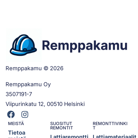
Remppakamu © 2026
Remppakamu Oy
3507191-7
Viipurinkatu 12, 00510 Helsinki
MEISTÄ
SUOSITUT
REMONTTIVINKI
REMONTIT
T
Tietoa
Lattiaremontti
Lattiamateriaalit