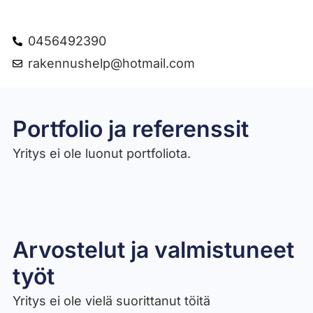
0456492390
rakennushelp@hotmail.com
Portfolio ja referenssit
Yritys ei ole luonut portfoliota.
Arvostelut ja valmistuneet
työt​
Yritys ei ole vielä suorittanut töitä