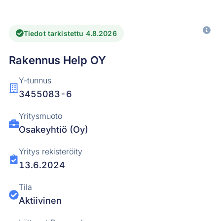
Tiedot tarkistettu 4.8.2026
Rakennus Help OY
Y-tunnus
3455083-6
Yritysmuoto
Osakeyhtiö (Oy)
Yritys rekisteröity
13.6.2024
Tila
Aktiivinen