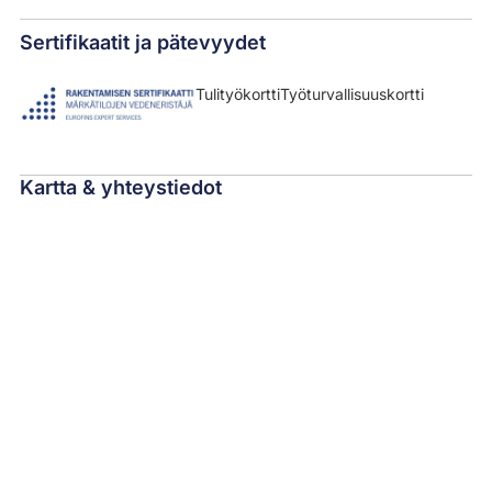
Sertifikaatit ja pätevyydet
Tulityökortti
Työturvallisuuskortti
Kartta & yhteystiedot