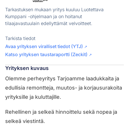
Tarkastuksen mukaan yritys kuuluu Luotettava
Kumppani -ohjelmaan ja on hoitanut
tilaajavastuulain edellyttämät velvoitteet.
Tarkista tiedot
Avaa yrityksen viralliset tiedot (YTJ)
↗
Katso yrityksen taustaraportti (Zeckit)
↗
Yrityksen kuvaus
Olemme perheyritys Tarjoamme laadukkaita ja
edullisia remontteja, muutos- ja korjausurakoita
yrityksille ja kuluttajille.
Rehellinen ja selkeä hinnoittelu sekä nopea ja
selkeä viestintä.