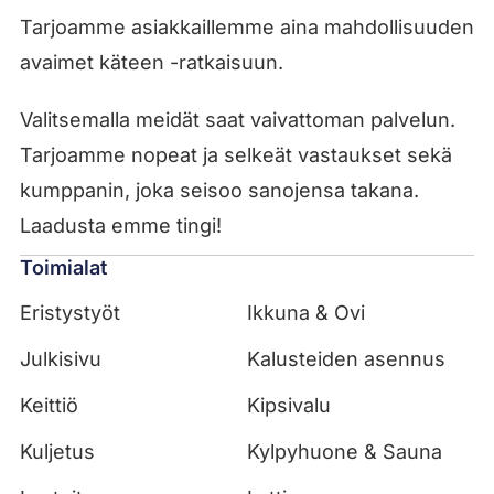
Tarjoamme asiakkaillemme aina mahdollisuuden
avaimet käteen -ratkaisuun.
Valitsemalla meidät saat vaivattoman palvelun.
Tarjoamme nopeat ja selkeät vastaukset sekä
kumppanin, joka seisoo sanojensa takana.
Laadusta emme tingi!
Toimialat
Eristystyöt
Ikkuna & Ovi
Julkisivu
Kalusteiden asennus
Keittiö
Kipsivalu
Kuljetus
Kylpyhuone & Sauna