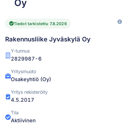
Oy
Tiedot tarkistettu 7.8.2026
Rakennusliike Jyväskylä Oy
Y-tunnus
2829987-6
Yritysmuoto
Osakeyhtiö (Oy)
Yritys rekisteröity
4.5.2017
Tila
Aktiivinen