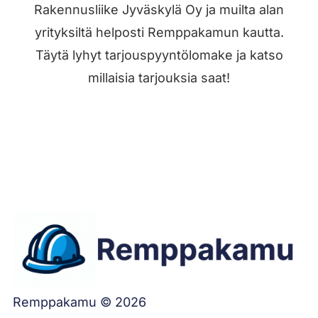
Rakennusliike Jyväskylä Oy ja muilta alan
yrityksiltä helposti Remppakamun kautta.
Täytä lyhyt tarjouspyyntölomake ja katso
millaisia tarjouksia saat!
Jätä työilmoitus
Remppakamu © 2026