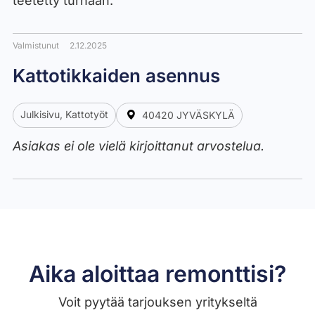
teetetty turhaan.
Valmistunut
2.12.2025
Kattotikkaiden asennus
Julkisivu, Kattotyöt
40420 JYVÄSKYLÄ
Asiakas ei ole vielä kirjoittanut arvostelua.
Aika aloittaa remonttisi?
Voit pyytää tarjouksen yritykseltä