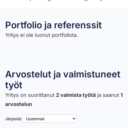
Portfolio ja referenssit
Yritys ei ole luonut portfoliota.
Arvostelut ja valmistuneet
työt​
Yritys on suorittanut
2 valmista työtä
ja saanut
1
arvostelun
Järjestä: