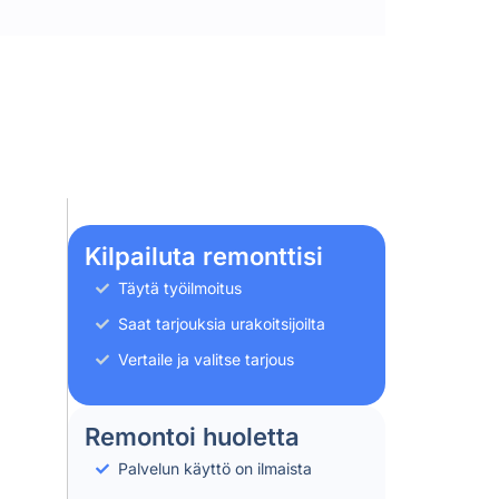
Kilpailuta remonttisi
Täytä työilmoitus
Saat tarjouksia urakoitsijoilta
Vertaile ja valitse tarjous
Remontoi huoletta
Palvelun käyttö on ilmaista