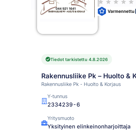
Tiedot tarkistettu 4.8.2026
Rakennusliike Pk – Huolto & 
Rakennusliike Pk - Huolto & Korjaus
Y-tunnus
2334239-6
Yritysmuoto
Yksityinen elinkeinonharjoittaja