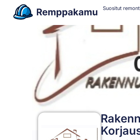
Suositut remont
Rakennu
Korjau