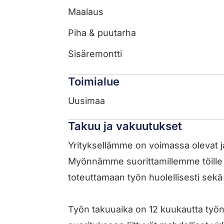
Maalaus
Piha & puutarha
Sisäremontti
Toimialue
Uusimaa
Takuu ja vakuutukset
Yrityksellämme on voimassa olevat 
Myönnämme suorittamillemme töille
toteuttamaan työn huolellisesti sek
Työn takuuaika on 12 kuukautta työn