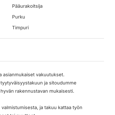
Pääurakoitsija
Purku
Timpuri
ja asianmukaiset vakuutukset.
 tyytyväisyystakuun ja sitoudumme
ä hyvän rakennustavan mukaisesti.
 valmistumisesta, ja takuu kattaa työn