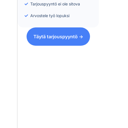
Tarjouspyyntö ei ole sitova
Arvostele työ lopuksi
Täytä tarjouspyyntö ->