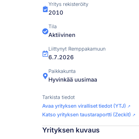
Yritys rekisteröity
2010
Tila
Aktiivinen
Liittynyt Remppakamuun
6.7.2026
Paikkakunta
Hyvinkää uusimaa
Tarkista tiedot
Avaa yrityksen viralliset tiedot (YTJ)
↗
Katso yrityksen taustaraportti (Zeckit)
↗
Yrityksen kuvaus