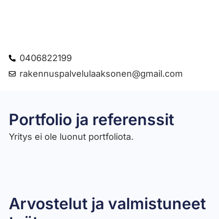
0406822199
rakennuspalvelulaaksonen@gmail.com
Portfolio ja referenssit
Yritys ei ole luonut portfoliota.
Arvostelut ja valmistuneet