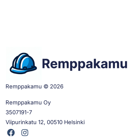
Jätä työilmoitus
Remppakamu © 2026
Remppakamu Oy
3507191-7
Viipurinkatu 12, 00510 Helsinki