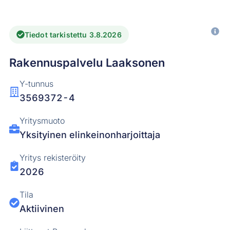
Tiedot tarkistettu 3.8.2026
Rakennuspalvelu Laaksonen
Y-tunnus
3569372-4
Yritysmuoto
Yksityinen elinkeinonharjoittaja
Yritys rekisteröity
2026
Tila
Aktiivinen