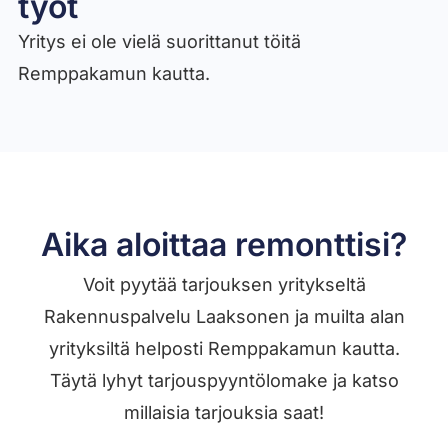
työt​
Yritys ei ole vielä suorittanut töitä
Remppakamun kautta.
Aika aloittaa remonttisi?
Voit pyytää tarjouksen yritykseltä
Rakennuspalvelu Laaksonen ja muilta alan
yrityksiltä helposti Remppakamun kautta.
Täytä lyhyt tarjouspyyntölomake ja katso
millaisia tarjouksia saat!