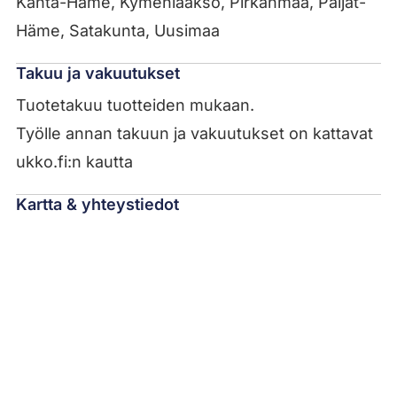
Kanta-Häme, Kymenlaakso, Pirkanmaa, Päijät-
Häme, Satakunta, Uusimaa
Takuu ja vakuutukset
Tuotetakuu tuotteiden mukaan.
Työlle annan takuun ja vakuutukset on kattavat
ukko.fi:n kautta
Kartta & yhteystiedot