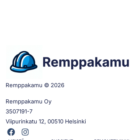
Jätä työilmoitus
Remppakamu © 2026
Remppakamu Oy
3507191-7
Viipurinkatu 12, 00510 Helsinki