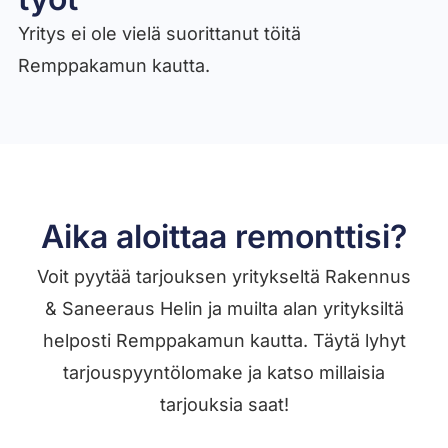
Yritys ei ole vielä suorittanut töitä
Remppakamun kautta.
Aika aloittaa remonttisi?
Voit pyytää tarjouksen yritykseltä Rakennus
& Saneeraus Helin ja muilta alan yrityksiltä
helposti Remppakamun kautta. Täytä lyhyt
tarjouspyyntölomake ja katso millaisia
tarjouksia saat!