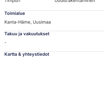
Timpuri
Uudisrakentaminen
Toimialue
Kanta-Häme, Uusimaa
Takuu ja vakuutukset
-
Kartta & yhteystiedot