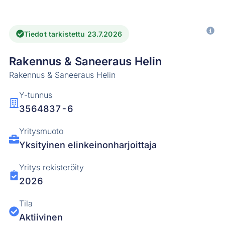
Tiedot tarkistettu 23.7.2026
Rakennus & Saneeraus Helin
Rakennus & Saneeraus Helin
Y-tunnus
3564837-6
Yritysmuoto
Yksityinen elinkeinonharjoittaja
Yritys rekisteröity
2026
Tila
Aktiivinen