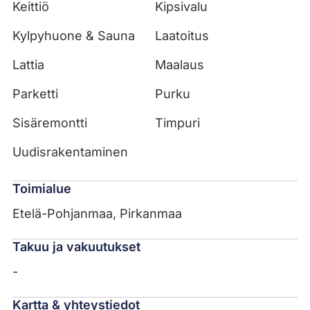
Keittiö
Kipsivalu
Kylpyhuone & Sauna
Laatoitus
Lattia
Maalaus
Parketti
Purku
Sisäremontti
Timpuri
Uudisrakentaminen
Toimialue
Etelä-Pohjanmaa, Pirkanmaa
Takuu ja vakuutukset
-
Kartta & yhteystiedot