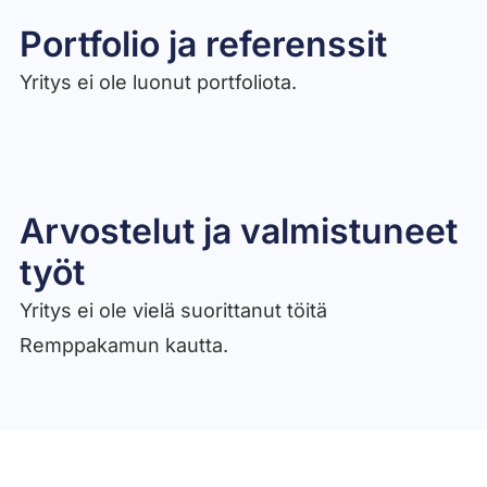
Portfolio ja referenssit
Yritys ei ole luonut portfoliota.
Arvostelut ja valmistuneet
työt​
Yritys ei ole vielä suorittanut töitä
Remppakamun kautta.