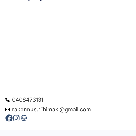
0408473131
rakennus.riihimaki@gmail.com