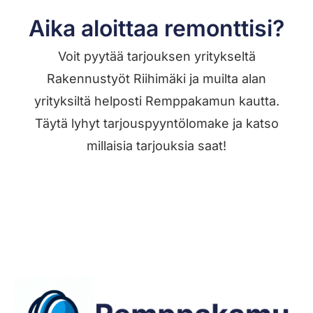
Aika aloittaa remonttisi?
Voit pyytää tarjouksen yritykseltä
Rakennustyöt Riihimäki ja muilta alan
yrityksiltä helposti Remppakamun kautta.
Täytä lyhyt tarjouspyyntölomake ja katso
millaisia tarjouksia saat!
Jätä työilmoitus