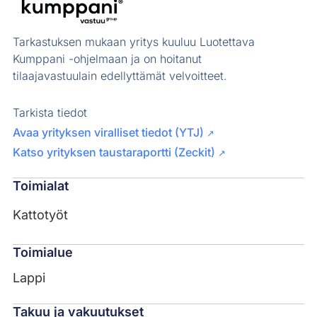
Tarkastuksen mukaan yritys kuuluu Luotettava
Kumppani -ohjelmaan ja on hoitanut
tilaajavastuulain edellyttämät velvoitteet.
Tarkista tiedot
Avaa yrityksen viralliset tiedot (YTJ)
↗
Katso yrityksen taustaraportti (Zeckit)
↗
Toimialat
Kattotyöt
Toimialue
Lappi
Takuu ja vakuutukset