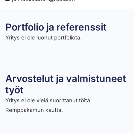
Portfolio ja referenssit
Yritys ei ole luonut portfoliota.
Arvostelut ja valmistuneet
työt​
Yritys ei ole vielä suorittanut töitä
Remppakamun kautta.