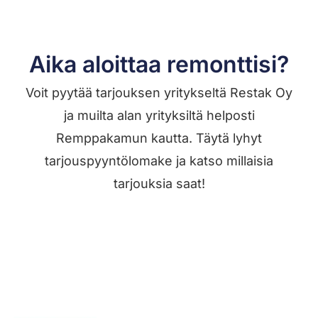
Aika aloittaa remonttisi?
Voit pyytää tarjouksen yritykseltä Restak Oy
ja muilta alan yrityksiltä helposti
Remppakamun kautta. Täytä lyhyt
tarjouspyyntölomake ja katso millaisia
tarjouksia saat!
Jätä työilmoitus