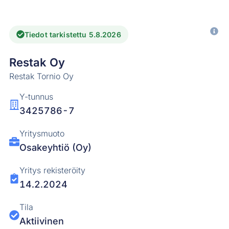
Tiedot tarkistettu 5.8.2026
Restak Oy
Restak Tornio Oy
Y-tunnus
3425786-7
Yritysmuoto
Osakeyhtiö (Oy)
Yritys rekisteröity
14.2.2024
Tila
Aktiivinen