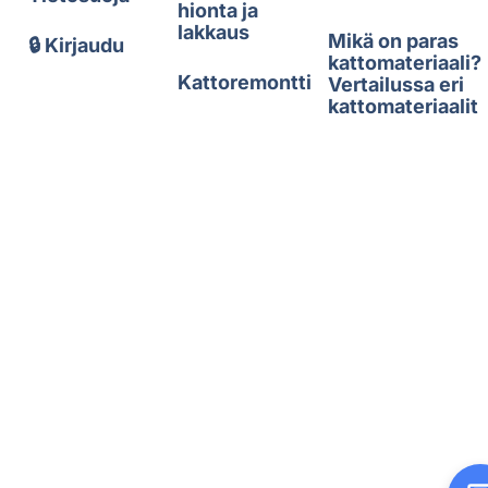
hionta ja
lakkaus
Mikä on paras
🔒 Kirjaudu
kattomateriaali?
Kattoremontti
Vertailussa eri
kattomateriaalit