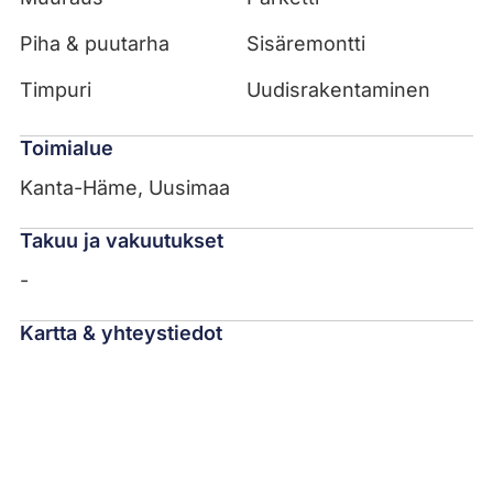
Piha & puutarha
Sisäremontti
Timpuri
Uudisrakentaminen
Toimialue
Kanta-Häme, Uusimaa
Takuu ja vakuutukset
-
Kartta & yhteystiedot