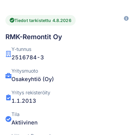
Tiedot tarkistettu 4.8.2026
RMK-Remontit Oy
Y-tunnus
2516784-3
Yritysmuoto
Osakeyhtiö (Oy)
Yritys rekisteröity
1.1.2013
Tila
Aktiivinen