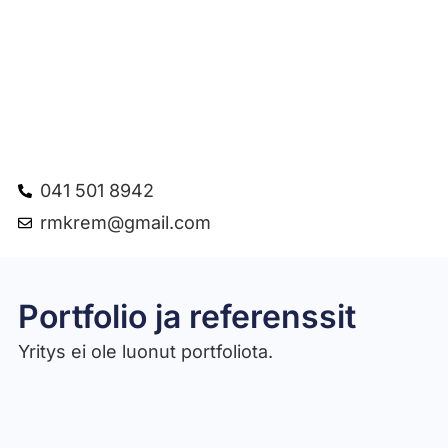
041 501 8942
rmkrem@gmail.com
Portfolio ja referenssit
Yritys ei ole luonut portfoliota.