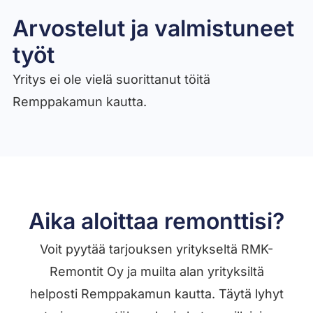
Arvostelut ja valmistuneet
työt​
Yritys ei ole vielä suorittanut töitä
Remppakamun kautta.
Aika aloittaa remonttisi?
Voit pyytää tarjouksen yritykseltä RMK-
Remontit Oy ja muilta alan yrityksiltä
helposti Remppakamun kautta. Täytä lyhyt