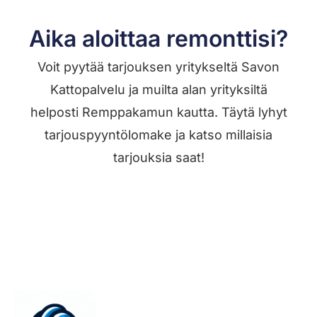
Aika aloittaa remonttisi?
Voit pyytää tarjouksen yritykseltä Savon
Kattopalvelu ja muilta alan yrityksiltä
helposti Remppakamun kautta. Täytä lyhyt
tarjouspyyntölomake ja katso millaisia
tarjouksia saat!
Jätä työilmoitus