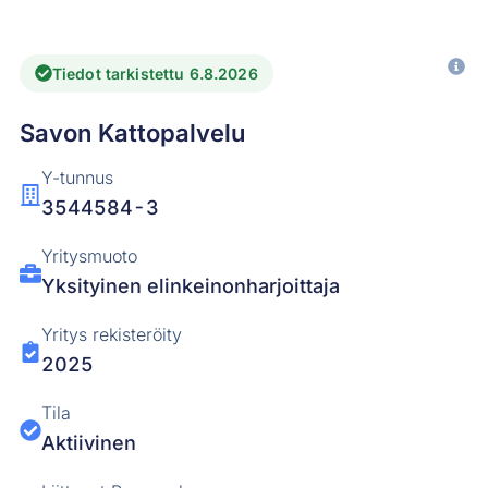
Tiedot tarkistettu 6.8.2026
Savon Kattopalvelu
Y-tunnus
3544584-3
Yritysmuoto
Yksityinen elinkeinonharjoittaja
Yritys rekisteröity
2025
Tila
Aktiivinen