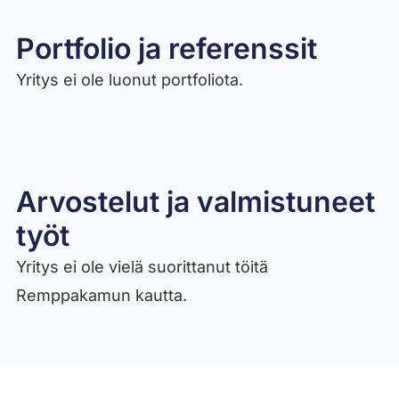
Portfolio ja referenssit
Yritys ei ole luonut portfoliota.
Arvostelut ja valmistuneet
työt​
Yritys ei ole vielä suorittanut töitä
Remppakamun kautta.