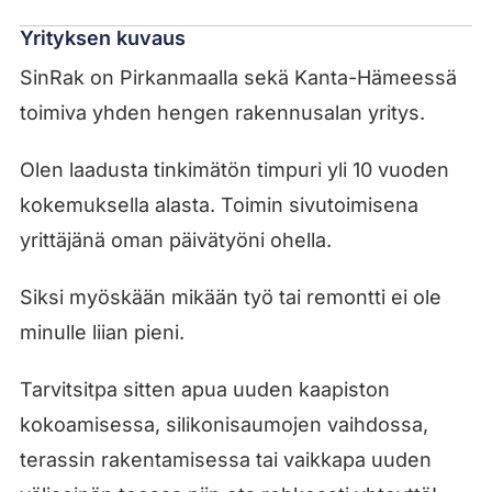
Yrityksen kuvaus
SinRak on Pirkanmaalla sekä Kanta-Hämeessä
toimiva yhden hengen rakennusalan yritys.
Olen laadusta tinkimätön timpuri yli 10 vuoden
kokemuksella alasta. Toimin sivutoimisena
yrittäjänä oman päivätyöni ohella.
Siksi myöskään mikään työ tai remontti ei ole
minulle liian pieni.
Tarvitsitpa sitten apua uuden kaapiston
kokoamisessa, silikonisaumojen vaihdossa,
terassin rakentamisessa tai vaikkapa uuden