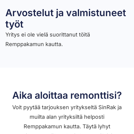
Arvostelut ja valmistuneet
työt​
Yritys ei ole vielä suorittanut töitä
Remppakamun kautta.
Aika aloittaa remonttisi?
Voit pyytää tarjouksen yritykseltä SinRak ja
muilta alan yrityksiltä helposti
Remppakamun kautta. Täytä lyhyt