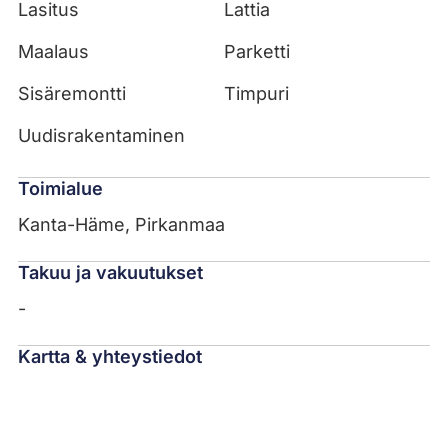
Lasitus
Lattia
Maalaus
Parketti
Sisäremontti
Timpuri
Uudisrakentaminen
Toimialue
Kanta-Häme, Pirkanmaa
Takuu ja vakuutukset
-
Kartta & yhteystiedot