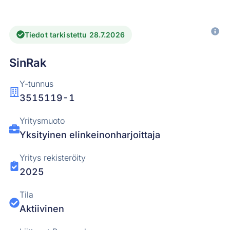
Tiedot tarkistettu 28.7.2026
SinRak
Y-tunnus
3515119-1
Yritysmuoto
Yksityinen elinkeinonharjoittaja
Yritys rekisteröity
2025
Tila
Aktiivinen