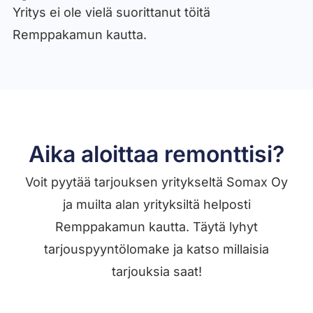
Yritys ei ole vielä suorittanut töitä
Remppakamun kautta.
Aika aloittaa remonttisi?
Voit pyytää tarjouksen yritykseltä Somax Oy
ja muilta alan yrityksiltä helposti
Remppakamun kautta. Täytä lyhyt
tarjouspyyntölomake ja katso millaisia
tarjouksia saat!
Jätä työilmoitus