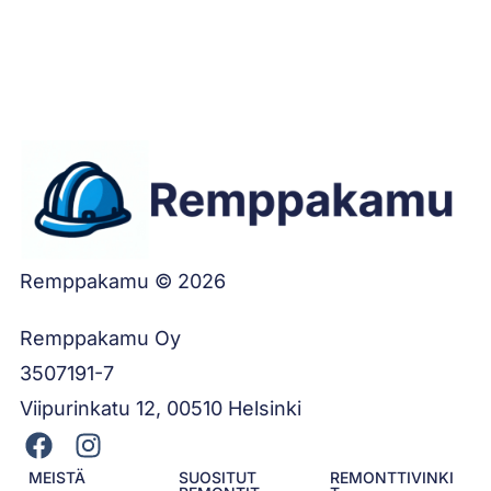
Remppakamu © 2026
Remppakamu Oy
3507191-7
Viipurinkatu 12, 00510 Helsinki
MEISTÄ
SUOSITUT
REMONTTIVINKI