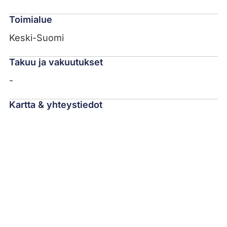
Toimialue
Keski-Suomi
Takuu ja vakuutukset
-
Kartta & yhteystiedot