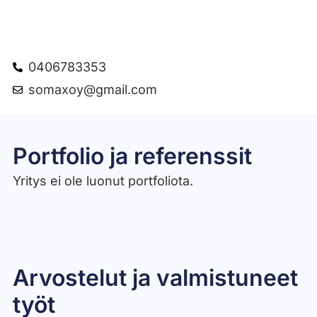
0406783353
somaxoy@gmail.com
Portfolio ja referenssit
Yritys ei ole luonut portfoliota.
Arvostelut ja valmistuneet
työt​