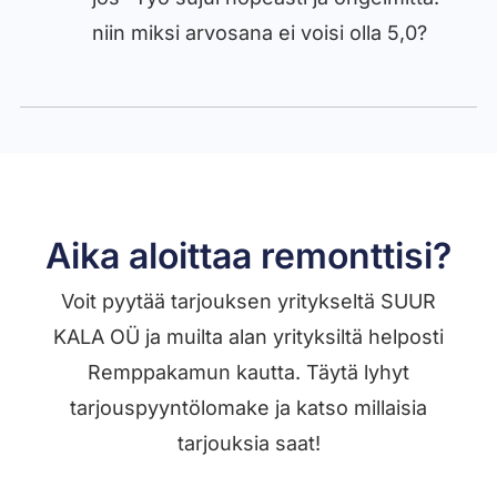
niin miksi arvosana ei voisi olla 5,0?
Aika aloittaa remonttisi?
Voit pyytää tarjouksen yritykseltä SUUR
KALA OÜ ja muilta alan yrityksiltä helposti
Remppakamun kautta. Täytä lyhyt
tarjouspyyntölomake ja katso millaisia
tarjouksia saat!