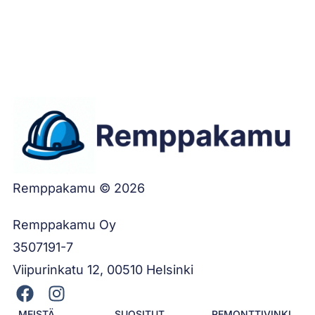
Jätä työilmoitus
Remppakamu © 2026
Remppakamu Oy
3507191-7
Viipurinkatu 12, 00510 Helsinki
MEISTÄ
SUOSITUT
REMONTTIVINKI