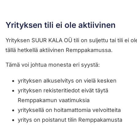
Yrityksen tili ei ole aktiivinen
Yrityksen SUUR KALA OÜ tili on suljettu tai tili ei ol
tällä hetkellä aktiivinen Remppakamussa.
Tämä voi johtua monesta eri syystä:
yrityksen alkuselvitys on vielä kesken
yrityksen rekisteritiedot eivät täytä
Remppakamun vaatimuksia
yrityksellä on hoitamattomia velvoitteita
yritys on poistanut tilin Remppakamusta