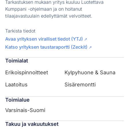
Tarkastuksen mukaan yritys kuuluu Luotettava
Kumppani -ohjelmaan ja on hoitanut
tilaajavastuulain edellyttämät velvoitteet.
Tarkista tiedot
Avaa yrityksen viralliset tiedot (YTJ)
↗
Katso yrityksen taustaraportti (Zeckit)
↗
Toimialat
Erikoispinnoitteet
Kylpyhuone & Sauna
Laatoitus
Sisäremontti
Toimialue
Varsinais-Suomi
Takuu ja vakuutukset