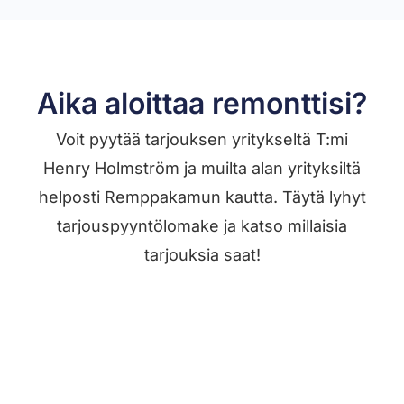
Aika aloittaa remonttisi?
Voit pyytää tarjouksen yritykseltä T:mi
Henry Holmström ja muilta alan yrityksiltä
helposti Remppakamun kautta. Täytä lyhyt
tarjouspyyntölomake ja katso millaisia
tarjouksia saat!
Jätä työilmoitus