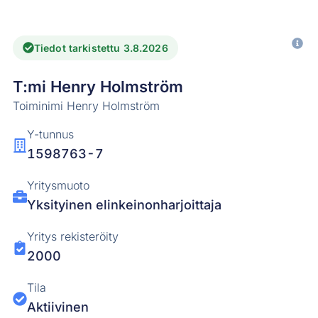
Tiedot tarkistettu 3.8.2026
T:mi Henry Holmström
Toiminimi Henry Holmström
Y-tunnus
1598763-7
Yritysmuoto
Yksityinen elinkeinonharjoittaja
Yritys rekisteröity
2000
Tila
Aktiivinen