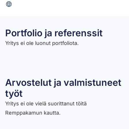
Portfolio ja referenssit
Yritys ei ole luonut portfoliota.
Arvostelut ja valmistuneet
työt​
Yritys ei ole vielä suorittanut töitä
Remppakamun kautta.