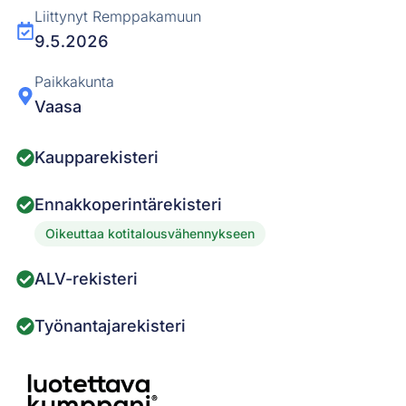
Liittynyt Remppakamuun
9.5.2026
Paikkakunta
Vaasa
Kaupparekisteri
Ennakkoperintärekisteri
Oikeuttaa kotitalousvähennykseen
ALV-rekisteri
Työnantajarekisteri