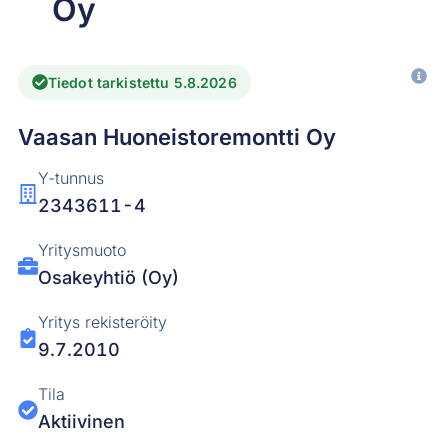
Oy
Tiedot tarkistettu 5.8.2026
Vaasan Huoneistoremontti Oy
Y-tunnus
2343611-4
Yritysmuoto
Osakeyhtiö (Oy)
Yritys rekisteröity
9.7.2010
Tila
Aktiivinen