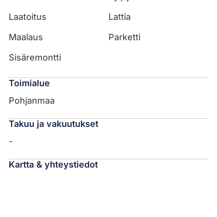
Laatoitus
Lattia
Maalaus
Parketti
Sisäremontti
Toimialue
Pohjanmaa
Takuu ja vakuutukset
-
Kartta & yhteystiedot