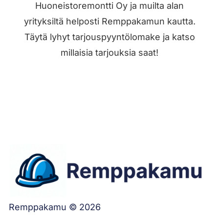
Huoneistoremontti Oy ja muilta alan
yrityksiltä helposti Remppakamun kautta.
Täytä lyhyt tarjouspyyntölomake ja katso
millaisia tarjouksia saat!
Jätä työilmoitus
Remppakamu © 2026