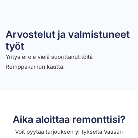
Arvostelut ja valmistuneet
työt​
Yritys ei ole vielä suorittanut töitä
Remppakamun kautta.
Aika aloittaa remonttisi?
Voit pyytää tarjouksen yritykseltä Vaasan