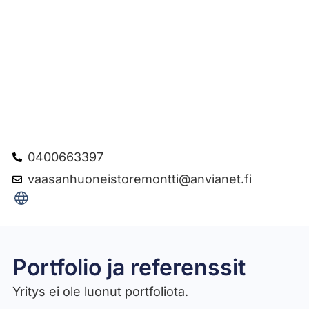
0400663397
vaasanhuoneistoremontti@anvianet.fi
Portfolio ja referenssit
Yritys ei ole luonut portfoliota.