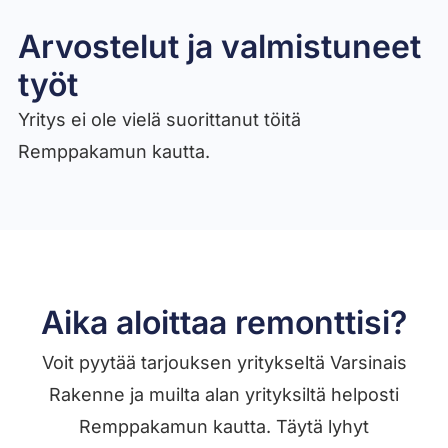
Arvostelut ja valmistuneet
työt​
Yritys ei ole vielä suorittanut töitä
Remppakamun kautta.
Aika aloittaa remonttisi?
Voit pyytää tarjouksen yritykseltä Varsinais
Rakenne ja muilta alan yrityksiltä helposti
Remppakamun kautta. Täytä lyhyt