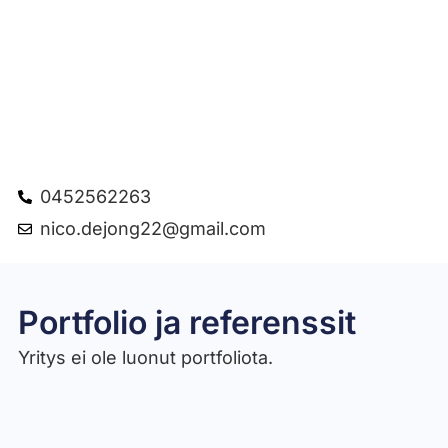
0452562263
nico.dejong22@gmail.com
Portfolio ja referenssit
Yritys ei ole luonut portfoliota.