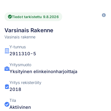
Tiedot tarkistettu 9.8.2026
Varsinais Rakenne
Vasinais rakenne
Y-tunnus
2911310-5
Yritysmuoto
Yksityinen elinkeinonharjoittaja
Yritys rekisteröity
2018
Tila
Aktiivinen