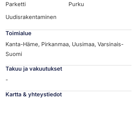
Parketti
Purku
Uudisrakentaminen
Toimialue
Kanta-Häme, Pirkanmaa, Uusimaa, Varsinais-
Suomi
Takuu ja vakuutukset
-
Kartta & yhteystiedot