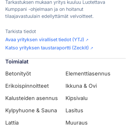
Tarkastuksen mukaan yritys kuuluu Luotettava
Kumppani -ohjelmaan ja on hoitanut
tilaajavastuulain edellyttämät velvoitteet.
Tarkista tiedot
Avaa yrityksen viralliset tiedot (YTJ)
↗
Katso yrityksen taustaraportti (Zeckit)
↗
Toimialat
Betonityöt
Elementtiasennus
Erikoispinnoitteet
Ikkuna & Ovi
Kalusteiden asennus
Kipsivalu
Kylpyhuone & Sauna
Lasitus
Lattia
Muuraus