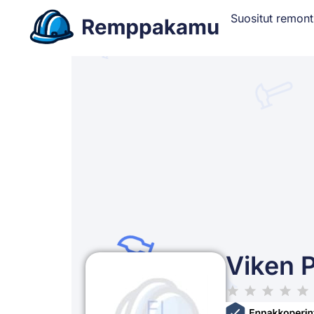
Suositut remont
Viken P