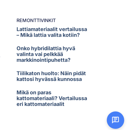
REMONTTIVINKIT
Lattiamateriaalit vertailussa
– Mikä lattia valita kotiin?
Onko hybridilattia hyvä
valinta vai pelkkää
s
markkinointipuhetta?
Tiilikaton huolto: Näin pidät
kattosi hyvässä kunnossa
Mikä on paras
kattomateriaali? Vertailussa
eri kattomateriaalit