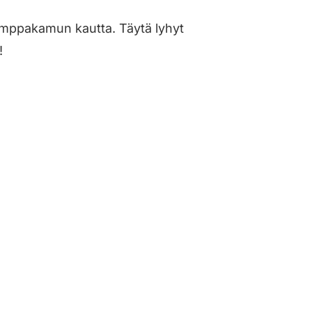
 Remppakamun kautta. Täytä lyhyt
!