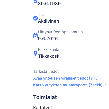
30.6.1989
Tila
Aktiivinen
Liittynyt Remppakamuun
9.6.2026
Paikkakunta
Tikkakoski
Tarkista tiedot
Avaa yrityksen viralliset tiedot (YTJ)
↗
Katso yrityksen taustaraportti (Zeckit)
↗
Toimialat
Kattotyöt