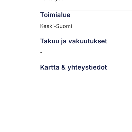
Toimialue
Keski-Suomi
Takuu ja vakuutukset
-
Kartta & yhteystiedot