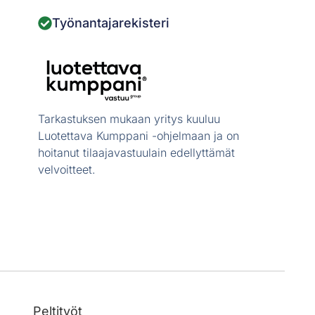
Työnantajarekisteri
Tarkastuksen mukaan yritys kuuluu
Luotettava Kumppani -ohjelmaan ja on
hoitanut tilaajavastuulain edellyttämät
velvoitteet.
Peltityöt