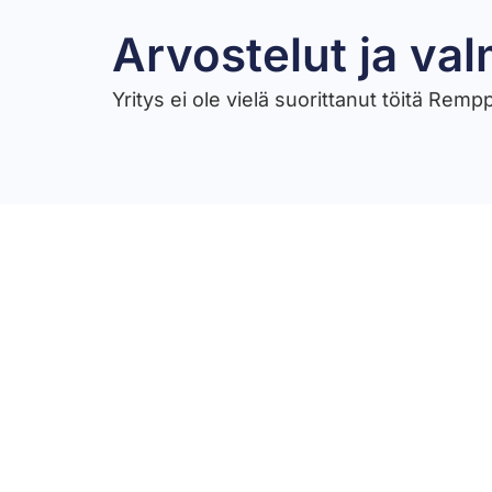
Arvostelut ja val
Yritys ei ole vielä suorittanut töitä Rem