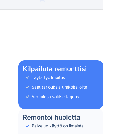
Kilpailuta remonttisi
Täytä työilmoitus
Saat tarjouksia urakoitsijoilta
Vertaile ja valitse tarjous
Remontoi huoletta
Palvelun käyttö on ilmaista