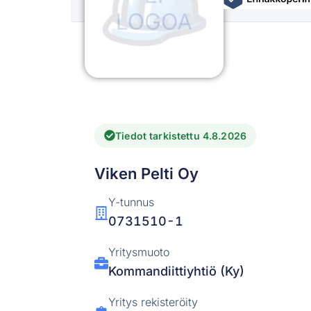
Tiedot tarkistettu 4.8.2026
Viken Pelti Oy
Y-tunnus
0731510-1
Yritysmuoto
Kommandiittiyhtiö (Ky)
Yritys rekisteröity