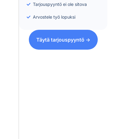
Tarjouspyyntö ei ole sitova
Arvostele työ lopuksi
Täytä tarjouspyyntö ->