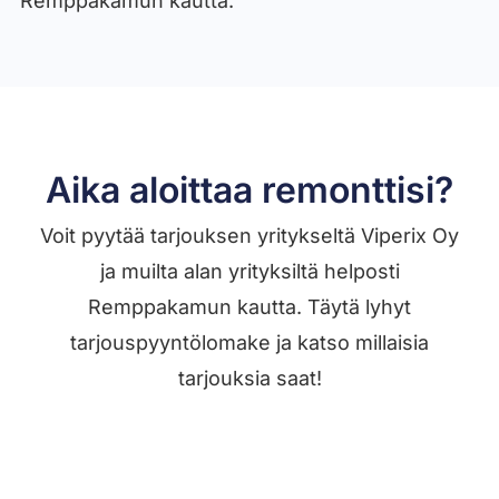
Remppakamun kautta.
Aika aloittaa remonttisi?
Voit pyytää tarjouksen yritykseltä Viperix Oy
ja muilta alan yrityksiltä helposti
Remppakamun kautta. Täytä lyhyt
tarjouspyyntölomake ja katso millaisia
tarjouksia saat!
Jätä työilmoitus