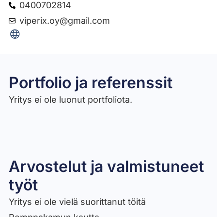
0400702814
viperix.oy@gmail.com
Portfolio ja referenssit
Yritys ei ole luonut portfoliota.
Arvostelut ja valmistuneet
työt​
Yritys ei ole vielä suorittanut töitä