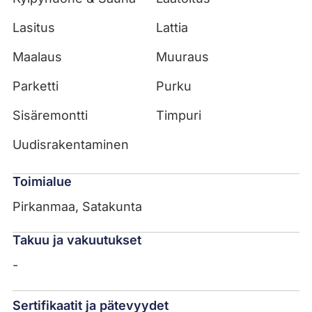
Lasitus
Lattia
Maalaus
Muuraus
Parketti
Purku
Sisäremontti
Timpuri
Uudisrakentaminen
Toimialue
Pirkanmaa, Satakunta
Takuu ja vakuutukset
-
Sertifikaatit ja pätevyydet