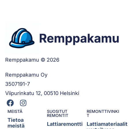
Remppakamu © 2026
Remppakamu Oy
3507191-7
Viipurinkatu 12, 00510 Helsinki
MEISTÄ
SUOSITUT
REMONTTIVINKI
REMONTIT
T
Tietoa
Lattiaremontti
Lattiamateriaalit
meistä