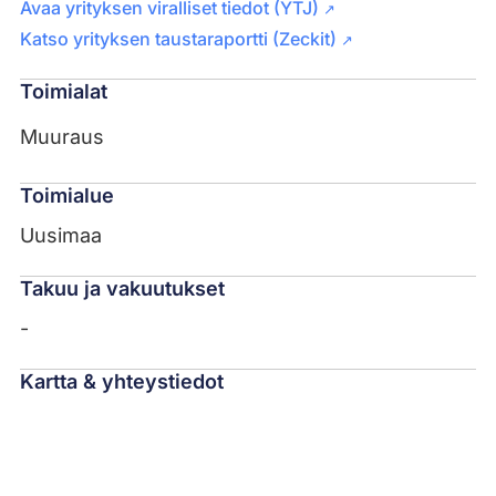
Avaa yrityksen viralliset tiedot (YTJ)
↗
Katso yrityksen taustaraportti (Zeckit)
↗
Toimialat
Muuraus
Toimialue
Uusimaa
Takuu ja vakuutukset
-
Kartta & yhteystiedot