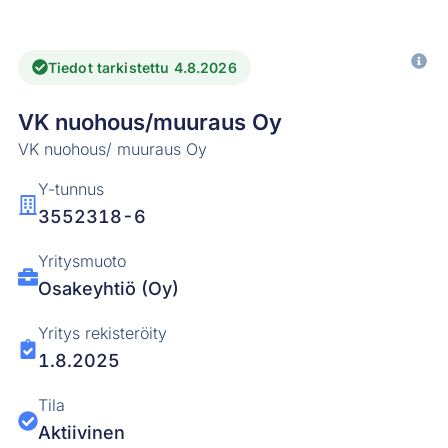
Tiedot tarkistettu 4.8.2026
VK nuohous/muuraus Oy
VK nuohous/ muuraus Oy
Y-tunnus
3552318-6
Yritysmuoto
Osakeyhtiö (Oy)
Yritys rekisteröity
1.8.2025
Tila
Aktiivinen