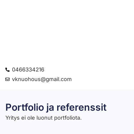
0466334216
vknuohous@gmail.com
Portfolio ja referenssit
Yritys ei ole luonut portfoliota.