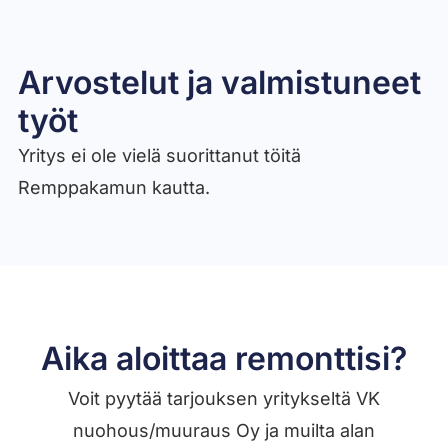
Arvostelut ja valmistuneet
työt​
Yritys ei ole vielä suorittanut töitä
Remppakamun kautta.
Aika aloittaa remonttisi?
Voit pyytää tarjouksen yritykseltä VK
nuohous/muuraus Oy ja muilta alan