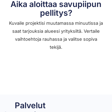
Aika aloittaa savupiipun
pellitys?
Kuvaile projektisi muutamassa minuutissa ja
saat tarjouksia alueesi yrityksiltä. Vertaile
vaihtoehtoja rauhassa ja valitse sopiva
tekijä.
Löydä tekijä →
Palvelut