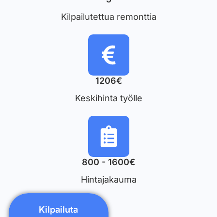
Kilpailutettua remonttia
1206€
Keskihinta työlle
800 - 1600€
Hintajakauma
Kilpailuta