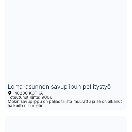
Loma-asunnon savupiipun pellitystyö
48200 KOTKA
Toteutunut hinta: 900€
Mökin savupiippu on paljas tiilistä muurattu ja se on alkanut
halkeilla niin mietin..