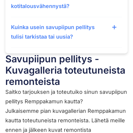
kotitalousvähennystä?
Kuinka usein savupiipun pellitys
tulisi tarkistaa tai uusia?
Savupiipun pellitys -
Kuvagalleria toteutuneista
remonteista
Saitko tarjouksen ja toteutuiko sinun savupiipun
pellitys Remppakamun kautta?
Julkaisemme pian kuvagallerian Remppakamun
kautta toteutuneista remonteista. Lähetä meille
ennen ja jälkeen kuvat remontista