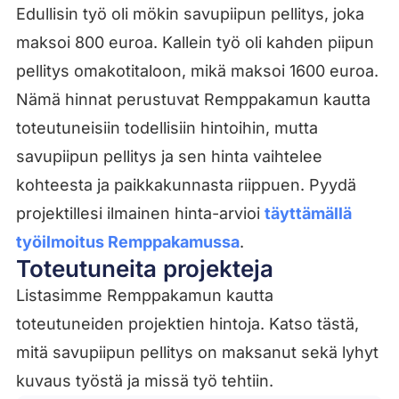
Edullisin työ oli mökin savupiipun pellitys, joka
maksoi 800 euroa. Kallein työ oli kahden piipun
pellitys omakotitaloon, mikä maksoi 1600 euroa.
Nämä hinnat perustuvat Remppakamun kautta
toteutuneisiin todellisiin hintoihin, mutta
savupiipun pellitys ja sen hinta vaihtelee
kohteesta ja paikkakunnasta riippuen. Pyydä
projektillesi ilmainen hinta-arvioi
täyttämällä
työilmoitus Remppakamussa
.
Toteutuneita projekteja
Listasimme Remppakamun kautta
toteutuneiden projektien hintoja. Katso tästä,
mitä savupiipun pellitys on maksanut sekä lyhyt
kuvaus työstä ja missä työ tehtiin.