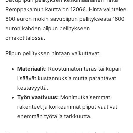
Remppakamun kautta on 1206€. Hinta vaihtelee
800 euron mökin savupiipun pellityksestä 1600
euron kahden piipun pellitykseen
omakotitalossa.
Piipun pellityksen hintaan vaikuttavat:
Materiaalit
: Ruostumaton teräs tai kupari
lisäävät kustannuksia mutta parantavat
kestävyyttä.
Työn vaativuus:
Monimutkaisemmat
rakenteet ja korkeammat piiput vaativat
enemmän työtä ja tarkkuutta.