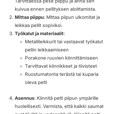
Tarvittaessa pese piippu ja anna sen
kuivua ennen pellityksen aloittamista.
Mittaa piippu
: Mittaa piipun ulkomitat ja
leikkaa pellit sopiviksi.
Työkalut ja materiaalit
:
Metallileikkurit tai vastaavat työkalut
pellin leikkaamiseen
Porakone ruuvien kiinnittämiseen
Tarvittavat kiinnikkeet ja tiivisteet
Ruostumatonta terästä tai kuparia
oleva pelti
Asennus
: Kiinnitä pelti piipun ympärille
huolellisesti. Varmista, että kaikki saumat