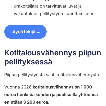
urakoitsijalla on tarvittavat luvat ja
vakuutukset pellitystyön suorittamiseen.
Löydä tekijä →
Kotitalousvähennys piipun
pellityksessä
Piipun pellitystyöstä saat kotitalousvähennystä.
Vuonna 2026
kotitalousvähennys on 1 600
euroa henkilöä kohden ja puolisoilla yhteensä
enintään 3 200 euroa
.