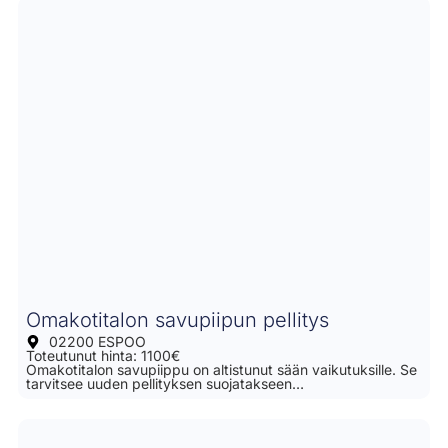
Omakotitalon savupiipun pellitys
02200 ESPOO
Toteutunut hinta: 1100€
Omakotitalon savupiippu on altistunut sään vaikutuksille. Se
tarvitsee uuden pellityksen suojatakseen…