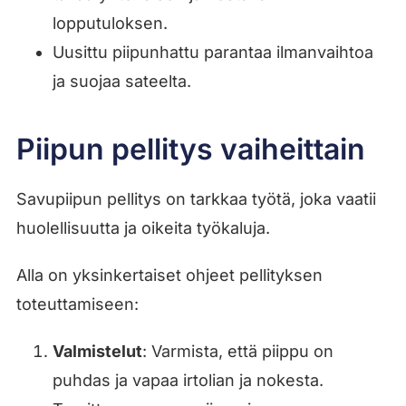
lopputuloksen.
Uusittu piipunhattu parantaa ilmanvaihtoa
ja suojaa sateelta.
Piipun pellitys vaiheittain
Savupiipun pellitys on tarkkaa työtä, joka vaatii
huolellisuutta ja oikeita työkaluja.
Alla on yksinkertaiset ohjeet pellityksen
toteuttamiseen:
Valmistelut
: Varmista, että piippu on
puhdas ja vapaa irtolian ja nokesta.