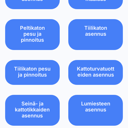
Peltikaton
Tiilikaton
pesu ja
asennus
pinnoitus
Tiilikaton pesu
Kattoturvatuott
ja pinnoitus
eiden asennus
Seinä- ja
Lumiesteen
kattotikkaiden
asennus
asennus