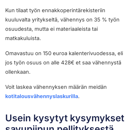
Kun tilaat työn ennakkoperintärekisteriin
kuuluvalta yritykseltä, vähennys on 35 % työn
osuudesta, mutta ei materiaaleista tai
matkakuluista.
Omavastuu on 150 euroa kalenterivuodessa, eli
jos työn osuus on alle 428€ et saa vähennystä
ollenkaan.
Voit laskea vähennyksen määrän meidän
kotitalousvähennyslaskurilla
.
Usein kysytyt kysymykset
savupiipun pellityksestä