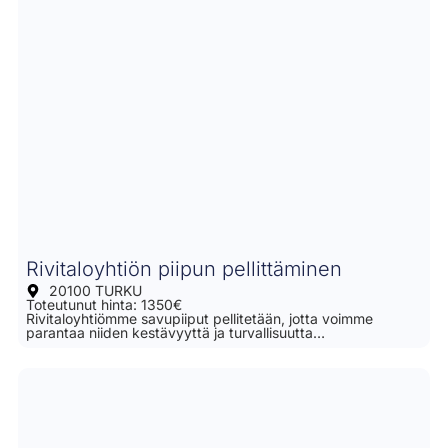
Rivitaloyhtiön piipun pellittäminen
20100 TURKU
Toteutunut hinta: 1350€
Rivitaloyhtiömme savupiiput pellitetään, jotta voimme
parantaa niiden kestävyyttä ja turvallisuutta…