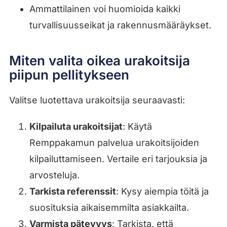
Ammattilainen voi huomioida kaikki
turvallisuusseikat ja rakennusmääräykset.
Miten valita oikea urakoitsija
piipun pellitykseen
Valitse luotettava urakoitsija seuraavasti:
Kilpailuta urakoitsijat
: Käytä
Remppakamun palvelua urakoitsijoiden
kilpailuttamiseen. Vertaile eri tarjouksia ja
arvosteluja.
Tarkista referenssit
: Kysy aiempia töitä ja
suosituksia aikaisemmilta asiakkailta.
Varmista pätevyys
: Tarkista, että