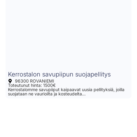
Kerrostalon savupiipun suojapellitys
96300 ROVANIEMI
Toteutunut hinta: 1500€
Kerrostalomme savupiiput kaipaavat uusia pellityksiä, joilla
suojataan ne vaurioilta ja kosteudelta…