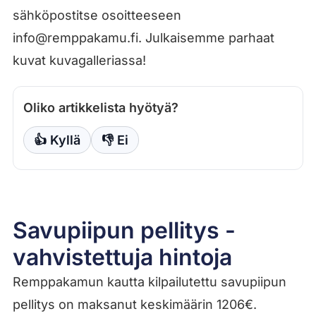
sähköpostitse osoitteeseen
info@remppakamu.fi. Julkaisemme parhaat
kuvat kuvagalleriassa!
Oliko artikkelista hyötyä?
👍 Kyllä
👎 Ei
Savupiipun pellitys -
vahvistettuja hintoja
Remppakamun kautta kilpailutettu savupiipun
pellitys on maksanut keskimäärin 1206€.