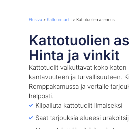
Etusivu
>
Kattoremontti
>
Kattotuolien asennus
Kattotuolien a
Hinta ja vinkit
Kattotuolit vaikuttavat koko katon
kantavuuteen ja turvallisuuteen. Ki
Remppakamussa ja vertaile tarjou
helposti.
Kilpailuta kattotuolit ilmaiseksi
Saat tarjouksia alueesi urakoitsij