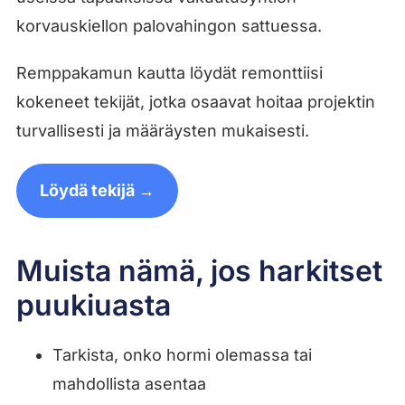
korvauskiellon palovahingon sattuessa.
Remppakamun kautta löydät remonttiisi
kokeneet tekijät, jotka osaavat hoitaa projektin
turvallisesti ja määräysten mukaisesti.
Löydä tekijä →
Muista nämä, jos harkitset
puukiuasta
Tarkista, onko hormi olemassa tai
mahdollista asentaa