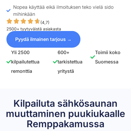
Nopea käyttää eikä ilmoituksen teko vielä sido
mihinkään
(4,7)
2500+ tyytyväistä asiakasta
Pyydä ilmainen tarjous →
Yli 2500
600+
Toimii koko
kilpailutettua
tarkistettua
Suomessa
remonttia
yritystä
Kilpailuta sähkösaunan
muuttaminen puukiukaalle
Remppakamussa