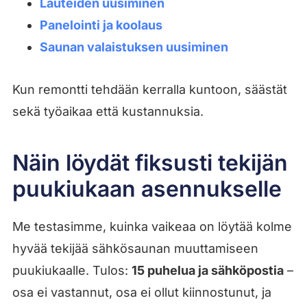
Lauteiden uusiminen
Panelointi ja koolaus
Saunan valaistuksen uusiminen
Kun remontti tehdään kerralla kuntoon, säästät
sekä työaikaa että kustannuksia.
Näin löydät fiksusti tekijän
puukiukaan asennukselle
Me testasimme, kuinka vaikeaa on löytää kolme
hyvää tekijää sähkösaunan muuttamiseen
puukiukaalle. Tulos:
15 puhelua ja sähköpostia
–
osa ei vastannut, osa ei ollut kiinnostunut, ja