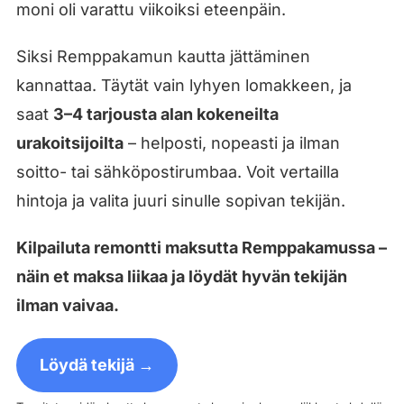
moni oli varattu viikoiksi eteenpäin.
Siksi Remppakamun kautta jättäminen
kannattaa. Täytät vain lyhyen lomakkeen, ja
saat
3–4 tarjousta alan kokeneilta
urakoitsijoilta
– helposti, nopeasti ja ilman
soitto- tai sähköpostirumbaa. Voit vertailla
hintoja ja valita juuri sinulle sopivan tekijän.
Kilpailuta remontti maksutta Remppakamussa –
näin et maksa liikaa ja löydät hyvän tekijän
ilman vaivaa.
Löydä tekijä →