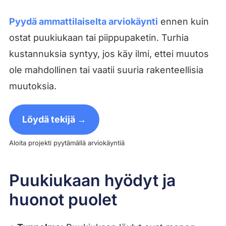
Pyydä ammattilaiselta arviokäynti
ennen kuin
ostat puukiukaan tai piippupaketin. Turhia
kustannuksia syntyy, jos käy ilmi, ettei muutos
ole mahdollinen tai vaatii suuria rakenteellisia
muutoksia.
Löydä tekijä →
Aloita projekti pyytämällä arviokäyntiä
Puukiukaan hyödyt ja
huonot puolet