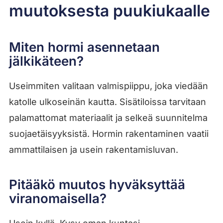
muutoksesta puukiukaalle
Miten hormi asennetaan
jälkikäteen?
Useimmiten valitaan valmispiippu, joka viedään
katolle ulkoseinän kautta. Sisätiloissa tarvitaan
palamattomat materiaalit ja selkeä suunnitelma
suojaetäisyyksistä. Hormin rakentaminen vaatii
ammattilaisen ja usein rakentamisluvan.
Pitääkö muutos hyväksyttää
viranomaisella?