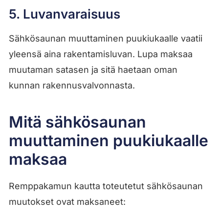
5. Luvanvaraisuus
Sähkösaunan muuttaminen puukiukaalle vaatii
yleensä aina rakentamisluvan. Lupa maksaa
muutaman satasen ja sitä haetaan oman
kunnan rakennusvalvonnasta.
Mitä sähkösaunan
muuttaminen puukiukaalle
maksaa
Remppakamun kautta toteutetut sähkösaunan
muutokset ovat maksaneet: