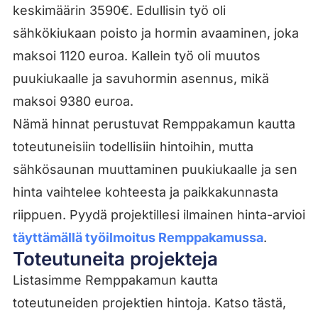
keskimäärin 3590€. Edullisin työ oli
sähkökiukaan poisto ja hormin avaaminen, joka
maksoi 1120 euroa. Kallein työ oli muutos
puukiukaalle ja savuhormin asennus, mikä
maksoi 9380 euroa.
Nämä hinnat perustuvat Remppakamun kautta
toteutuneisiin todellisiin hintoihin, mutta
sähkösaunan muuttaminen puukiukaalle ja sen
hinta vaihtelee kohteesta ja paikkakunnasta
riippuen. Pyydä projektillesi ilmainen hinta-arvioi
täyttämällä työilmoitus Remppakamussa
.
Toteutuneita projekteja
Listasimme Remppakamun kautta
toteutuneiden projektien hintoja. Katso tästä,