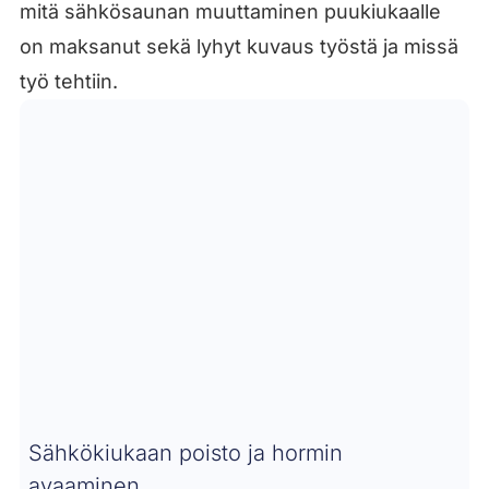
mitä sähkösaunan muuttaminen puukiukaalle
on maksanut sekä lyhyt kuvaus työstä ja missä
työ tehtiin.
Sähkökiukaan poisto ja hormin
avaaminen