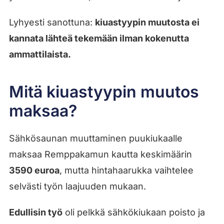
Lyhyesti sanottuna:
kiuastyypin muutosta ei
kannata lähteä tekemään ilman kokenutta
ammattilaista.
Mitä kiuastyypin muutos
maksaa?
Sähkösaunan muuttaminen puukiukaalle
maksaa Remppakamun kautta keskimäärin
3590 euroa
, mutta hintahaarukka vaihtelee
selvästi työn laajuuden mukaan.
Edullisin työ
oli pelkkä sähkökiukaan poisto ja