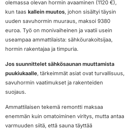
olemassa olevan hormin avaaminen (1120 €),
kun taas
kallein muutos
, johon sisältyi täysin
uuden savuhormin muuraus, maksoi 9380
euroa. Työ on monivaiheinen ja vaatii usein
useampaa ammattilaista: sähköurakoitsijaa,
hormin rakentajaa ja timpuria.
Jos suunnittelet sähkösaunan muuttamista
puukiukaalle
, tärkeimmät asiat ovat turvallisuus,
savuhormin vaatimukset ja rakenteiden
suojaus.
Ammattilaisen tekemä remontti maksaa
enemmän kuin omatoiminen viritys, mutta antaa
varmuuden siitä, että sauna täyttää