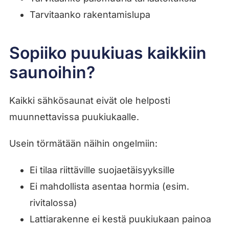
Tarvitaanko rakentamislupa
Sopiiko puukiuas kaikkiin
saunoihin?
Kaikki sähkösaunat eivät ole helposti
muunnettavissa puukiukaalle.
Usein törmätään näihin ongelmiin:
Ei tilaa riittäville suojaetäisyyksille
Ei mahdollista asentaa hormia (esim.
rivitalossa)
Lattiarakenne ei kestä puukiukaan painoa