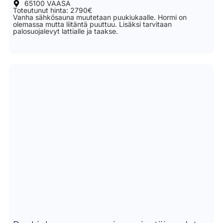
65100 VAASA
Toteutunut hinta: 2790€
Vanha sähkösauna muutetaan puukiukaalle. Hormi on
olemassa mutta liitäntä puuttuu. Lisäksi tarvitaan
palosuojalevyt lattialle ja taakse.