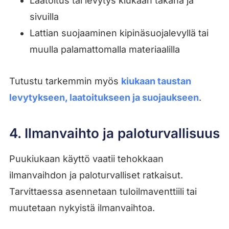
Laatoitus tai levytys kiukaan takana ja
sivuilla
Lattian suojaaminen kipinäsuojalevyllä tai
muulla palamattomalla materiaalilla
Tutustu tarkemmin myös
kiukaan taustan
levytykseen, laatoitukseen ja suojaukseen
.
4. Ilmanvaihto ja paloturvallisuus
Puukiukaan käyttö vaatii tehokkaan
ilmanvaihdon ja paloturvalliset ratkaisut.
Tarvittaessa asennetaan tuloilmaventtiili tai
muutetaan nykyistä ilmanvaihtoa.