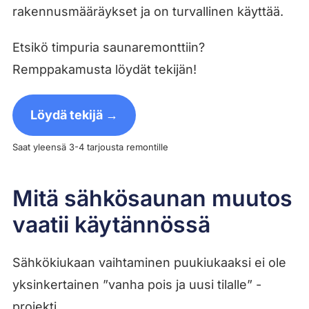
rakennusmääräykset ja on turvallinen käyttää.
Etsikö timpuria saunaremonttiin?
Remppakamusta löydät tekijän!
Löydä tekijä →
Saat yleensä 3-4 tarjousta remontille
Mitä sähkösaunan muutos
vaatii käytännössä
Sähkökiukaan vaihtaminen puukiukaaksi ei ole
yksinkertainen ”vanha pois ja uusi tilalle” -
projekti.