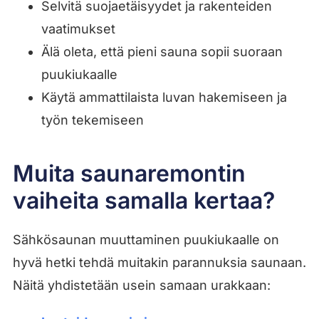
Selvitä suojaetäisyydet ja rakenteiden
vaatimukset
Älä oleta, että pieni sauna sopii suoraan
puukiukaalle
Käytä ammattilaista luvan hakemiseen ja
työn tekemiseen
Muita saunaremontin
vaiheita samalla kertaa?
Sähkösaunan muuttaminen puukiukaalle on
hyvä hetki tehdä muitakin parannuksia saunaan.
Näitä yhdistetään usein samaan urakkaan: