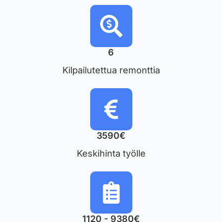
6
Kilpailutettua remonttia
3590€
Keskihinta työlle
1120 - 9380€