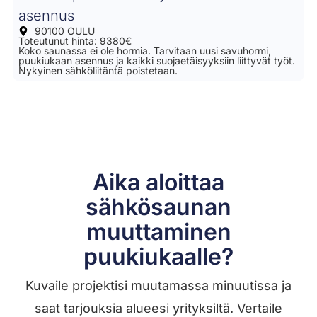
asennus
90100 OULU
Toteutunut hinta: 9380€
Koko saunassa ei ole hormia. Tarvitaan uusi savuhormi,
puukiukaan asennus ja kaikki suojaetäisyyksiin liittyvät työt.
Nykyinen sähköliitäntä poistetaan.
Aika aloittaa
sähkösaunan
muuttaminen
puukiukaalle?
Kuvaile projektisi muutamassa minuutissa ja
saat tarjouksia alueesi yrityksiltä. Vertaile