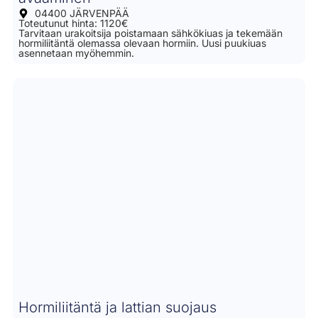
04400 JÄRVENPÄÄ
Toteutunut hinta: 1120€
Tarvitaan urakoitsija poistamaan sähkökiuas ja tekemään
hormiliitäntä olemassa olevaan hormiin. Uusi puukiuas
asennetaan myöhemmin.
Hormiliitäntä ja lattian suojaus