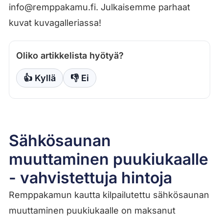
info@remppakamu.fi. Julkaisemme parhaat
kuvat kuvagalleriassa!
Oliko artikkelista hyötyä?
👍 Kyllä
👎 Ei
Sähkösaunan
muuttaminen puukiukaalle
- vahvistettuja hintoja
Remppakamun kautta kilpailutettu sähkösaunan
muuttaminen puukiukaalle on maksanut