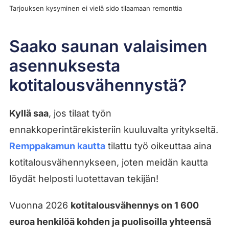
Tarjouksen kysyminen ei vielä sido tilaamaan remonttia
Saako saunan valaisimen
asennuksesta
kotitalousvähennystä?
Kyllä saa
, jos tilaat työn
ennakkoperintärekisteriin kuuluvalta yritykseltä.
Remppakamun kautta
tilattu työ oikeuttaa aina
kotitalousvähennykseen, joten meidän kautta
löydät helposti luotettavan tekijän!
Vuonna 2026
kotitalousvähennys on 1 600
euroa henkilöä kohden ja puolisoilla yhteensä