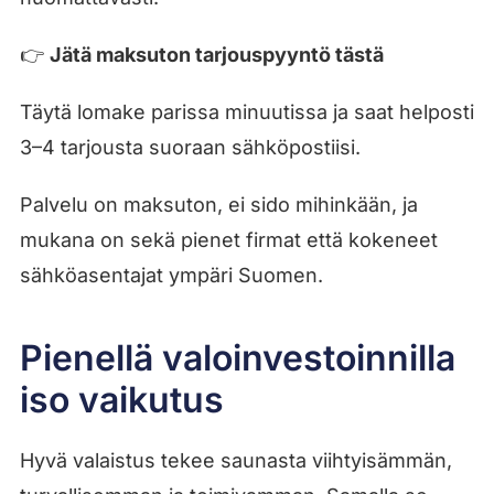
👉
Jätä maksuton tarjouspyyntö tästä
Täytä lomake parissa minuutissa ja saat helposti
3–4 tarjousta suoraan sähköpostiisi.
Palvelu on maksuton, ei sido mihinkään, ja
mukana on sekä pienet firmat että kokeneet
sähköasentajat ympäri Suomen.
Pienellä valoinvestoinnilla
iso vaikutus
Hyvä valaistus tekee saunasta viihtyisämmän,