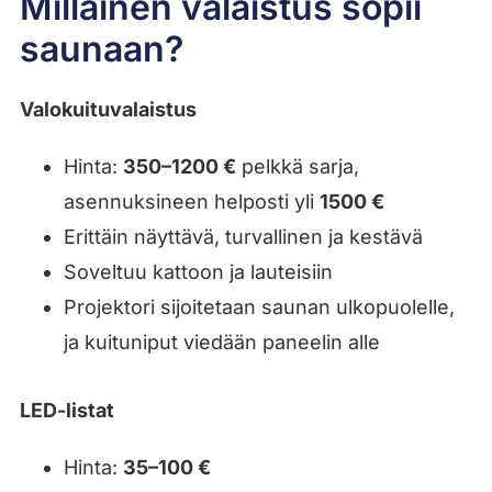
Millainen valaistus sopii
saunaan?
Valokuituvalaistus
Hinta:
350–1200 €
pelkkä sarja,
asennuksineen helposti yli
1500 €
Erittäin näyttävä, turvallinen ja kestävä
Soveltuu kattoon ja lauteisiin
Projektori sijoitetaan saunan ulkopuolelle,
ja kuituniput viedään paneelin alle
LED-listat
Hinta:
35–100 €