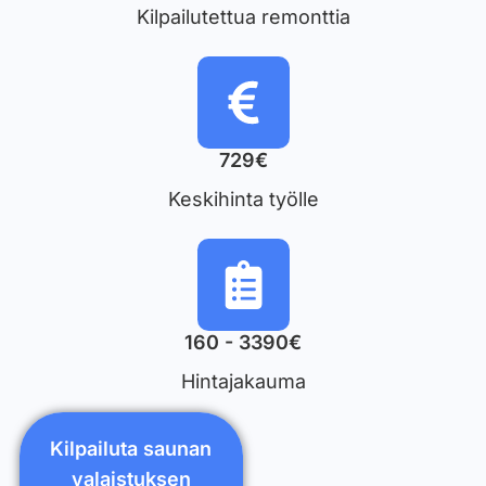
Kilpailutettua remonttia
729€
Keskihinta työlle
160 - 3390€
Hintajakauma
Kilpailuta saunan
valaistuksen