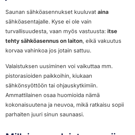
Saunan sähköasennukset kuuluvat
aina
sähköasentajalle. Kyse ei ole vain
turvallisuudesta, vaan myös vastuusta:
itse
tehty sähköasennus on laiton
, eikä vakuutus
korvaa vahinkoa jos jotain sattuu.
Valaistuksen uusiminen voi vaikuttaa mm.
pistorasioiden paikkoihin, kiukaan
sähkönsyöttöön tai ohjauskytkimiin.
Ammattilainen osaa huomioida nämä
kokonaisuutena ja neuvoa, mikä ratkaisu sopii
parhaiten juuri sinun saunaasi.