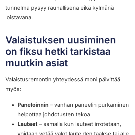
tunnelma pysyy rauhallisena eikä kylmänä
loistavana.
Valaistuksen uusiminen
on fiksu hetki tarkistaa
muutkin asiat
Valaistusremontin yhteydessä moni päivittää
myös:
Paneloinnin
– vanhan paneelin purkaminen
helpottaa johdotusten tekoa
Lauteet
– samalla kun lauteet irrotetaan,
voidaan vetää valot lauteiden taakse tai alle