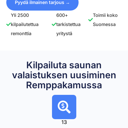
Pyydä ilmainen tarjous →
Yli 2500
600+
Toimii koko
kilpailutettua
tarkistettua
Suomessa
remonttia
yritystä
Kilpailuta saunan
valaistuksen uusiminen
Remppakamussa
13