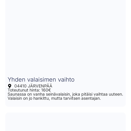
Yhden valaisimen vaihto
04410 JÄRVENPÄÄ
Toteutunut hinta: 160€
Saunassa on vanha seinävalaisin, joka pitäisi vaihtaa uuteen.
Valaisin on jo hankittu, mutta tarvitsen asentajan.