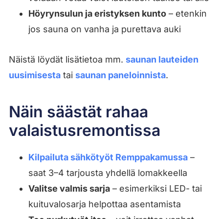
Höyrynsulun ja eristyksen kunto
– etenkin
jos sauna on vanha ja purettava auki
Näistä löydät lisätietoa mm.
saunan lauteiden
uusimisesta
tai
saunan paneloinnista
.
Näin säästät rahaa
valaistusremontissa
Kilpailuta sähkötyöt Remppakamussa
–
saat 3–4 tarjousta yhdellä lomakkeella
Valitse valmis sarja
– esimerkiksi LED- tai
kuituvalosarja helpottaa asentamista