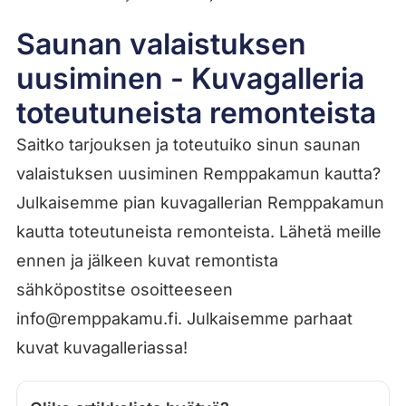
Saunan valaistuksen
uusiminen - Kuvagalleria
toteutuneista remonteista
Saitko tarjouksen ja toteutuiko sinun saunan
valaistuksen uusiminen Remppakamun kautta?
Julkaisemme pian kuvagallerian Remppakamun
kautta toteutuneista remonteista. Lähetä meille
ennen ja jälkeen kuvat remontista
sähköpostitse osoitteeseen
info@remppakamu.fi. Julkaisemme parhaat
kuvat kuvagalleriassa!