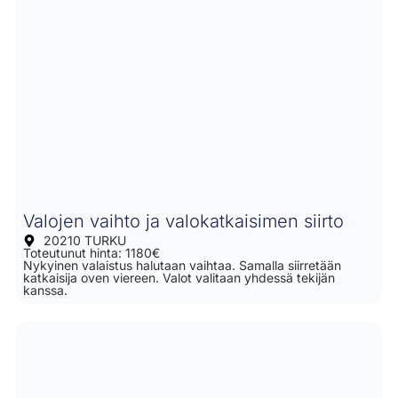
Valojen vaihto ja valokatkaisimen siirto
20210 TURKU
Toteutunut hinta: 1180€
Nykyinen valaistus halutaan vaihtaa. Samalla siirretään
katkaisija oven viereen. Valot valitaan yhdessä tekijän
kanssa.