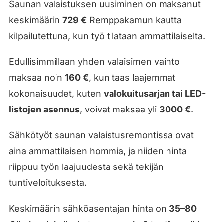
Saunan valaistuksen uusiminen on maksanut
keskimäärin
729 €
Remppakamun kautta
kilpailutettuna, kun työ tilataan ammattilaiselta.
Edullisimmillaan yhden valaisimen vaihto
maksaa noin
160 €
, kun taas laajemmat
kokonaisuudet, kuten
valokuitusarjan tai LED-
listojen asennus
, voivat maksaa yli
3000 €
.
Sähkötyöt saunan valaistusremontissa ovat
aina ammattilaisen hommia, ja niiden hinta
riippuu työn laajuudesta sekä tekijän
tuntiveloituksesta.
Keskimäärin sähköasentajan hinta on
35–80