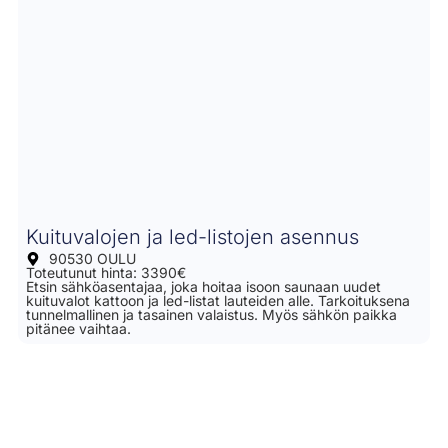
Kuituvalojen ja led-listojen asennus
90530 OULU
Toteutunut hinta: 3390€
Etsin sähköasentajaa, joka hoitaa isoon saunaan uudet
kuituvalot kattoon ja led-listat lauteiden alle. Tarkoituksena
tunnelmallinen ja tasainen valaistus. Myös sähkön paikka
pitänee vaihtaa.