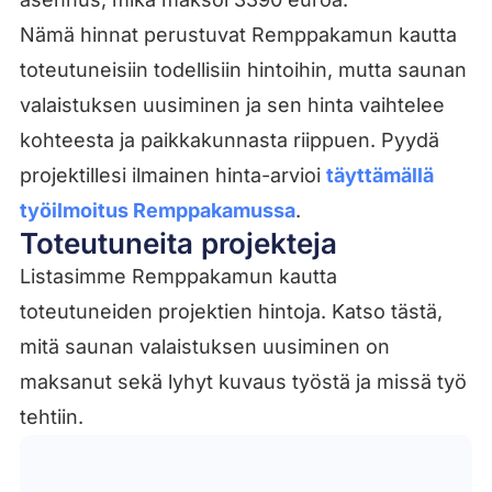
Nämä hinnat perustuvat Remppakamun kautta
toteutuneisiin todellisiin hintoihin, mutta saunan
valaistuksen uusiminen ja sen hinta vaihtelee
kohteesta ja paikkakunnasta riippuen. Pyydä
projektillesi ilmainen hinta-arvioi
täyttämällä
työilmoitus Remppakamussa
.
Toteutuneita projekteja
Listasimme Remppakamun kautta
toteutuneiden projektien hintoja. Katso tästä,
mitä saunan valaistuksen uusiminen on
maksanut sekä lyhyt kuvaus työstä ja missä työ
tehtiin.