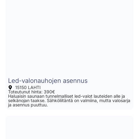
Led-valonauhojen asennus
15150 LAHTI
Toteutunut hinta: 390€
Haluaisin saunaan tunnelmalliset led-valot lauteiden alle ja
selkänojan taakse. Sähköliitäntä on valmiina, mutta valosarja
ja asennus puuttuu.