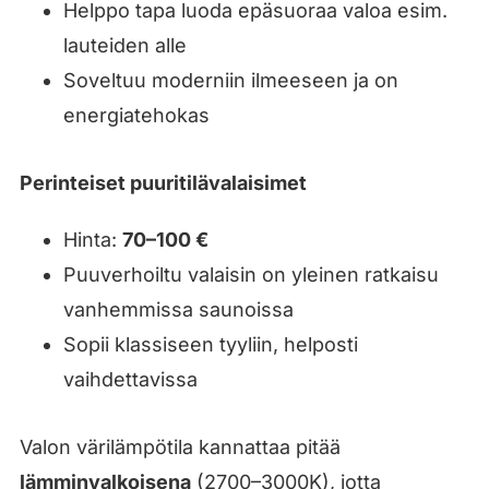
Helppo tapa luoda epäsuoraa valoa esim.
lauteiden alle
Soveltuu moderniin ilmeeseen ja on
energiatehokas
Perinteiset puuritilävalaisimet
Hinta:
70–100 €
Puuverhoiltu valaisin on yleinen ratkaisu
vanhemmissa saunoissa
Sopii klassiseen tyyliin, helposti
vaihdettavissa
Valon värilämpötila kannattaa pitää
lämminvalkoisena
(2700–3000K), jotta