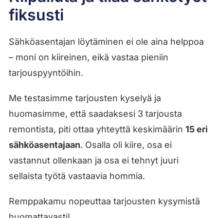
fiksusti
Sähköasentajan löytäminen ei ole aina helppoa
– moni on kiireinen, eikä vastaa pieniin
tarjouspyyntöihin.
Me testasimme tarjousten kyselyä ja
huomasimme, että saadaksesi 3 tarjousta
remontista, piti ottaa yhteyttä keskimäärin
15 eri
sähköasentajaan
. Osalla oli kiire, osa ei
vastannut ollenkaan ja osa ei tehnyt juuri
sellaista työtä vastaavia hommia.
Remppakamu nopeuttaa tarjousten kysymistä
huomattavasti!