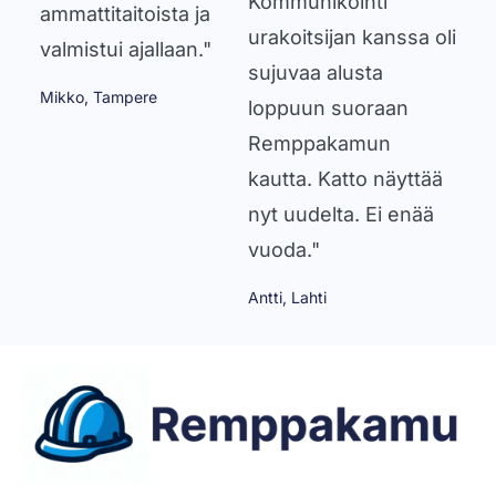
Kommunikointi
ammattitaitoista ja
urakoitsijan kanssa oli
valmistui ajallaan."
sujuvaa alusta
Mikko, Tampere
loppuun suoraan
Remppakamun
kautta. Katto näyttää
nyt uudelta. Ei enää
vuoda."
Antti, Lahti