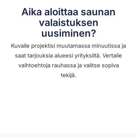
Aika aloittaa saunan
valaistuksen
uusiminen?
Kuvaile projektisi muutamassa minuutissa ja
saat tarjouksia alueesi yrityksiltä. Vertaile
vaihtoehtoja rauhassa ja valitse sopiva
tekijä.
Löydä tekijä →