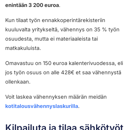
enintään 3 200 euroa
.
Kun tilaat työn ennakkoperintärekisteriin
kuuluvalta yritykseltä, vähennys on 35 % työn
osuudesta, mutta ei materiaaleista tai
matkakuluista.
Omavastuu on 150 euroa kalenterivuodessa, eli
jos työn osuus on alle 428€ et saa vähennystä
ollenkaan.
Voit laskea vähennyksen määrän meidän
kotitalousvähennyslaskurilla
.
Kilpailuta ja tilaa sähkötyöt