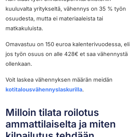
kuuluvalta yritykseltä, vähennys on 35 % työn
osuudesta, mutta ei materiaaleista tai
matkakuluista.
Omavastuu on 150 euroa kalenterivuodessa, eli
jos työn osuus on alle 428€ et saa vähennystä
ollenkaan.
Voit laskea vähennyksen määrän meidän
kotitalousvähennyslaskurilla
.
Milloin tilata roilotus
ammattilaiselta ja miten
kilpailutus tehdään