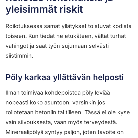
yleisimmät riskit
Roilotuksessa samat yllätykset toistuvat kodista
toiseen. Kun tiedät ne etukäteen, vältät turhat
vahingot ja saat työn sujumaan selvästi
siistimmin.
Pöly karkaa yllättävän helposti
Ilman toimivaa kohdepoistoa pöly leviää
nopeasti koko asuntoon, varsinkin jos
roilotetaan betoniin tai tiileen. Tässä ei ole kyse
vain siivouksesta, vaan myös terveydestä.
Mineraalipölyä syntyy paljon, joten tavoite on