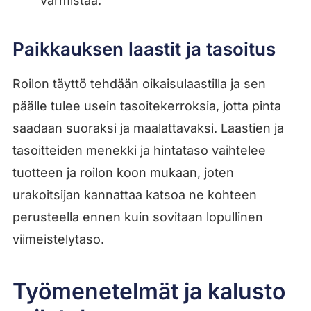
varmistaa.
Paikkauksen laastit ja tasoitus
Roilon täyttö tehdään oikaisulaastilla ja sen
päälle tulee usein tasoitekerroksia, jotta pinta
saadaan suoraksi ja maalattavaksi. Laastien ja
tasoitteiden menekki ja hintataso vaihtelee
tuotteen ja roilon koon mukaan, joten
urakoitsijan kannattaa katsoa ne kohteen
perusteella ennen kuin sovitaan lopullinen
viimeistelytaso.
Työmenetelmät ja kalusto