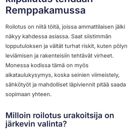
Remppakamussa
Roilotus on niitä töitä, joissa ammattilaisen jälki
näkyy kahdessa asiassa. Saat siistimmän
lopputuloksen ja vältät turhat riskit, kuten pölyn
leviämisen ja rakenteisiin tehtävät virheet.
Monessa kodissa tämä on myös
aikataulukysymys, koska seinien viimeistely,
sähkötyöt ja mahdolliset läpiviennit pitää saada
sopimaan yhteen.
Milloin roilotus urakoitsija on
järkevin valinta?