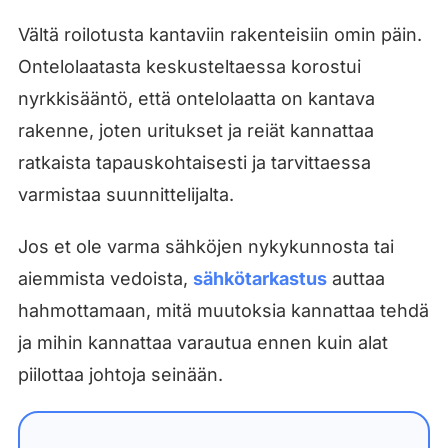
Vältä roilotusta kantaviin rakenteisiin omin päin.
Ontelolaatasta keskusteltaessa korostui
nyrkkisääntö, että ontelolaatta on kantava
rakenne, joten uritukset ja reiät kannattaa
ratkaista tapauskohtaisesti ja tarvittaessa
varmistaa suunnittelijalta.
Jos et ole varma sähköjen nykykunnosta tai
aiemmista vedoista,
sähkötarkastus
auttaa
hahmottamaan, mitä muutoksia kannattaa tehdä
ja mihin kannattaa varautua ennen kuin alat
piilottaa johtoja seinään.