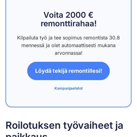
Voita 2000 €
remonttirahaa!
Kilpailuta työ ja tee sopimus remontista 30.8
mennessä ja olet automaattisesti mukana
arvonnassa!
Löydä tekijä remontillesi!
Kampanjaehdot
Roilotuksen työvaiheet ja
paikkaus