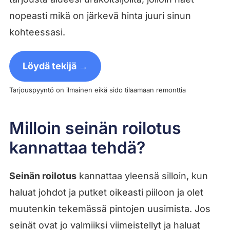
nopeasti mikä on järkevä hinta juuri sinun
kohteessasi.
Löydä tekijä →
Tarjouspyyntö on ilmainen eikä sido tilaamaan remonttia
Milloin seinän roilotus
kannattaa tehdä?
Seinän roilotus
kannattaa yleensä silloin, kun
haluat johdot ja putket oikeasti piiloon ja olet
muutenkin tekemässä pintojen uusimista. Jos
seinät ovat jo valmiiksi viimeistellyt ja haluat