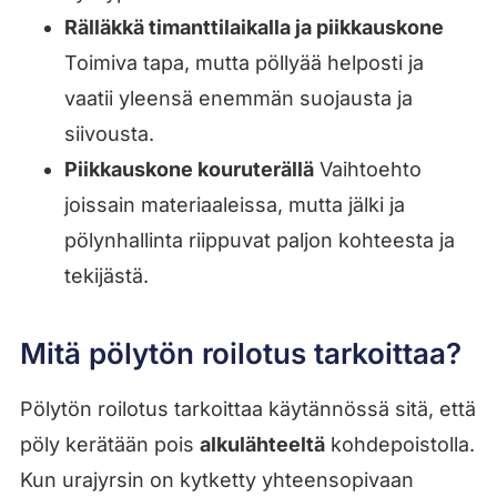
Rälläkkä timanttilaikalla ja piikkauskone
Toimiva tapa, mutta pöllyää helposti ja
vaatii yleensä enemmän suojausta ja
siivousta.
Piikkauskone kouruterällä
Vaihtoehto
joissain materiaaleissa, mutta jälki ja
pölynhallinta riippuvat paljon kohteesta ja
tekijästä.
Mitä pölytön roilotus tarkoittaa?
Pölytön roilotus tarkoittaa käytännössä sitä, että
pöly kerätään pois
alkulähteeltä
kohdepoistolla.
Kun urajyrsin on kytketty yhteensopivaan