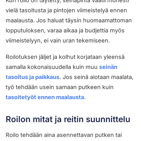
Kun roilo on täytetty, seinäpinta vaatii monesti
vielä tasoitusta ja pintojen viimeistelyä ennen
maalausta. Jos haluat täysin huomaamattoman
lopputuloksen, varaa aikaa ja budjettia myös
viimeistelyyn, ei vain uran tekemiseen.
Roilotuksen jäljet ja kolhut korjataan yleensä
samalla kokonaisuudella kuin muu
seinän
tasoitus ja paikkaus
. Jos seinä aiotaan maalata,
työ tehdään usein samaan putkeen kuin
tasoitetyöt ennen maalausta
.
Roilon mitat ja reitin suunnittelu
Roilo tehdään aina asennettavan putken tai