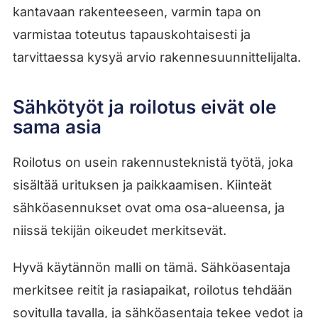
kantavaan rakenteeseen, varmin tapa on
varmistaa toteutus tapauskohtaisesti ja
tarvittaessa kysyä arvio rakennesuunnittelijalta.
Sähkötyöt ja roilotus eivät ole
sama asia
Roilotus on usein rakennusteknistä työtä, joka
sisältää urituksen ja paikkaamisen. Kiinteät
sähköasennukset ovat oma osa-alueensa, ja
niissä tekijän oikeudet merkitsevät.
Hyvä käytännön malli on tämä. Sähköasentaja
merkitsee reitit ja rasiapaikat, roilotus tehdään
sovitulla tavalla, ja sähköasentaja tekee vedot ja