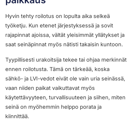
Hyvin tehty roilotus on lopulta aika selkeä
työketju. Kun etenet järjestyksessä ja sovit
rajapinnat ajoissa, vältät yleisimmät yllätykset ja
saat seinäpinnat myös nätisti takaisin kuntoon.
Tyypillisesti urakoitsija tekee tai ohjaa merkinnät
ennen roilotusta. Tämä on tärkeää, koska
sähkö- ja LVI-vedot eivät ole vain uria seinässä,
vaan niiden paikat vaikuttavat myös
käytettävyyteen, turvallisuuteen ja siihen, miten
seinä on myöhemmin helppo porata ja
kiinnittää.