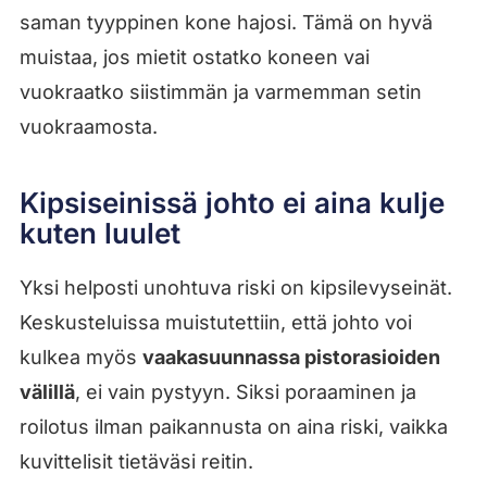
saman tyyppinen kone hajosi. Tämä on hyvä
muistaa, jos mietit ostatko koneen vai
vuokraatko siistimmän ja varmemman setin
vuokraamosta.
Kipsiseinissä johto ei aina kulje
kuten luulet
Yksi helposti unohtuva riski on kipsilevyseinät.
Keskusteluissa muistutettiin, että johto voi
kulkea myös
vaakasuunnassa pistorasioiden
välillä
, ei vain pystyyn. Siksi poraaminen ja
roilotus ilman paikannusta on aina riski, vaikka
kuvittelisit tietäväsi reitin.