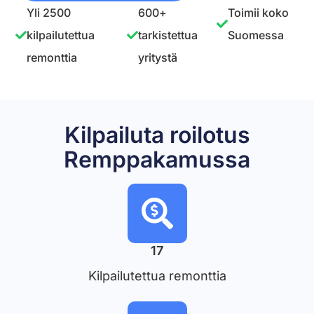
Yli 2500
600+
Toimii koko
kilpailutettua
tarkistettua
Suomessa
remonttia
yritystä
Kilpailuta roilotus
Remppakamussa
17
Kilpailutettua remonttia