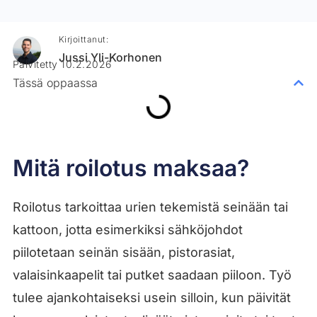
Kirjoittanut:
Jussi Yli-Korhonen
Päivitetty 10.2.2026
Tässä oppaassa
Mitä roilotus maksaa?
Roilotus tarkoittaa urien tekemistä seinään tai
kattoon, jotta esimerkiksi sähköjohdot
piilotetaan seinän sisään, pistorasiat,
valaisinkaapelit tai putket saadaan piiloon. Työ
tulee ajankohtaiseksi usein silloin, kun päivität