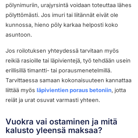
pölynimuriin, urajyrsintä voidaan toteuttaa lähes
pölyttömästi. Jos imuri tai liitännät eivät ole
kunnossa, hieno pöly karkaa helposti koko
asuntoon.
Jos roilotuksen yhteydessä tarvitaan myös
reikiä rasioille tai läpivientejä, työ tehdään usein
erillisillä timantti- tai porausmenetelmillä.
Tarvittaessa samaan kokonaisuuteen kannattaa
liittää myös
läpivientien poraus betoniin
, jotta
reiät ja urat osuvat varmasti yhteen.
Vuokra vai ostaminen ja mitä
kalusto yleensä maksaa?