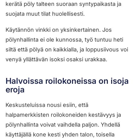
kerätä pöly talteen suoraan syntypaikasta ja
suojata muut tilat huolellisesti.
Käytännön vinkki on yksinkertainen. Jos
pölynhallinta ei ole kunnossa, työ tuntuu heti
siltä että pölyä on kaikkialla, ja loppusiivous voi
venyä yllättävän isoksi osaksi urakkaa.
Halvoissa roilokoneissa on isoja
eroja
Keskusteluissa nousi esiin, että
halpamerkkisten roilokoneiden kestävyys ja
pölynhallinta voivat vaihdella paljon. Yhdellä
käyttäjällä kone kesti yhden talon, toisella