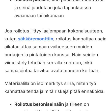
ja seinä joudutaan joka tapauksessa
avaamaan tai oikomaan
Jos roilotus liittyy laajempaan kokonaisuuteen,
kuten
sähköremonttiin
, roilotus kannattaa usein
aikatauluttaa samaan vaiheeseen muiden
purkujen ja pintatöiden kanssa. Näin seinien
viimeistely tehdään kerralla kuntoon, eikä
samaa pintaa tarvitse avata moneen kertaan.
Materiaalilla on iso merkitys siinä, miten työ
kannattaa tehdä ja mitä riskejä pitää ennakoida.
Roilotus betoniseinään
ja tiileen on