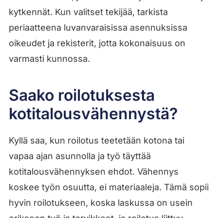
kytkennät. Kun valitset tekijää, tarkista
periaatteena luvanvaraisissa asennuksissa
oikeudet ja rekisterit, jotta kokonaisuus on
varmasti kunnossa.
Saako roilotuksesta
kotitalousvähennystä?
Kyllä saa, kun roilotus teetetään kotona tai
vapaa ajan asunnolla ja työ täyttää
kotitalousvähennyksen ehdot. Vähennys
koskee työn osuutta, ei materiaaleja. Tämä sopii
hyvin roilotukseen, koska laskussa on usein