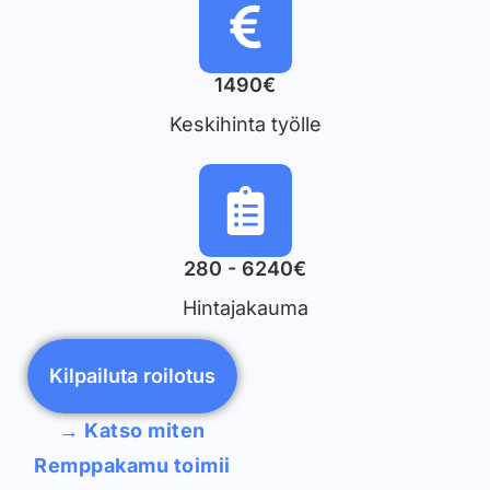
1490€
Keskihinta työlle
280 - 6240€
Hintajakauma
Kilpailuta roilotus
→ Katso miten
Remppakamu toimii