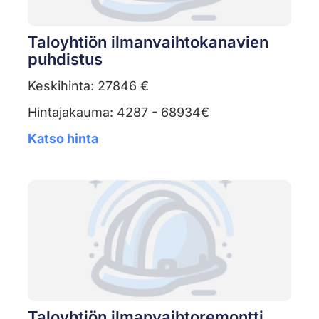
Taloyhtiön ilmanvaihtokanavien
puhdistus
Keskihinta: 27846 €
Hintajakauma: 4287 - 68934€
Katso hinta
Taloyhtiön ilmanvaihtoremontti