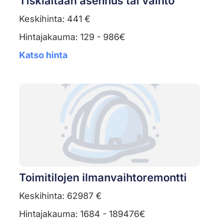
Tiskialtaan asennus tai vaihto
Keskihinta: 441 €
Hintajakauma: 129 - 986€
Katso hinta
Toimitilojen ilmanvaihtoremontti
Keskihinta: 62987 €
Hintajakauma: 1684 - 189476€