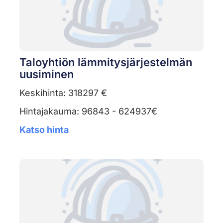
Taloyhtiön lämmitysjärjestelmän
uusiminen
Keskihinta: 318297 €
Hintajakauma: 96843 - 624937€
Katso hinta