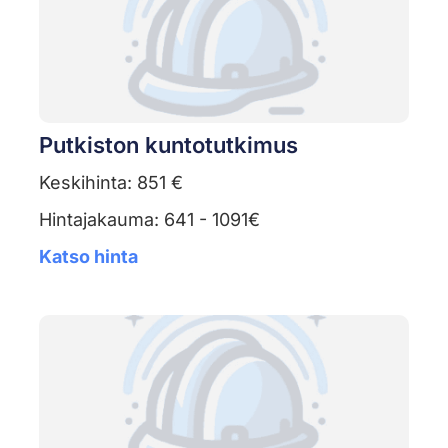
Putkiston kuntotutkimus
Keskihinta: 851 €
Hintajakauma: 641 - 1091€
Katso hinta