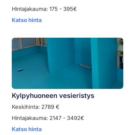
Hintajakauma: 175 - 395€
Katso hinta
Kylpyhuoneen vesieristys
Keskihinta: 2789 €
Hintajakauma: 2147 - 3492€
Katso hinta