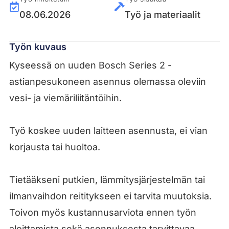
08.06.2026
Työ ja materiaalit
Työn kuvaus
Kyseessä on uuden Bosch Series 2 -
astianpesukoneen asennus olemassa oleviin
vesi- ja viemäriliitäntöihin.
Työ koskee uuden laitteen asennusta, ei vian
korjausta tai huoltoa.
Tietääkseni putkien, lämmitysjärjestelmän tai
ilmanvaihdon reititykseen ei tarvita muutoksia.
Toivon myös kustannusarviota ennen työn
aloittamista sekä asennuksesta tarvittavaa