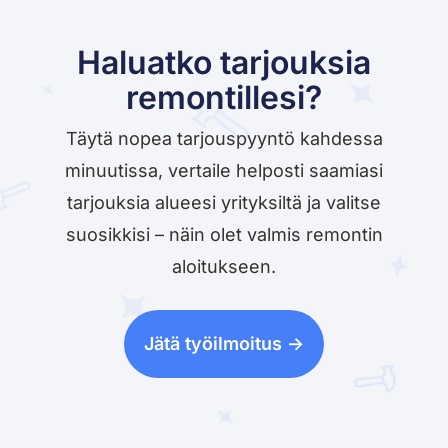
Haluatko tarjouksia
remontillesi?
Täytä nopea tarjouspyyntö kahdessa
minuutissa, vertaile helposti saamiasi
tarjouksia alueesi yrityksiltä ja valitse
suosikkisi – näin olet valmis remontin
aloitukseen.
Jätä työilmoitus ->