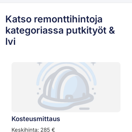
Katso remonttihintoja
kategoriassa putkityöt &
lvi
Kosteusmittaus
Keskihinta: 285 €