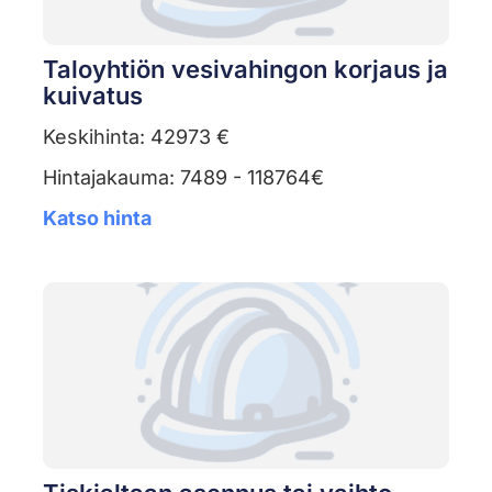
Taloyhtiön vesivahingon korjaus ja
kuivatus
Keskihinta: 42973 €
Hintajakauma: 7489 - 118764€
Katso hinta