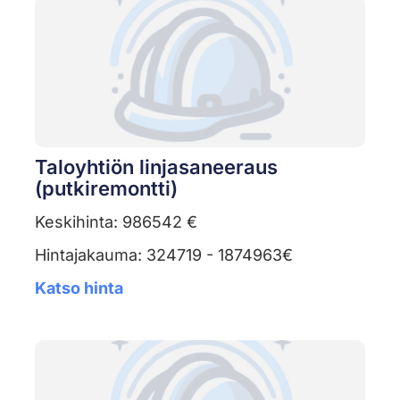
Taloyhtiön linjasaneeraus
(putkiremontti)
Keskihinta: 986542 €
Hintajakauma: 324719 - 1874963€
Katso hinta