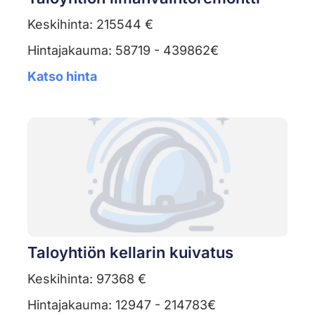
Keskihinta: 215544 €
Hintajakauma: 58719 - 439862€
Katso hinta
Taloyhtiön kellarin kuivatus
Keskihinta: 97368 €
Hintajakauma: 12947 - 214783€