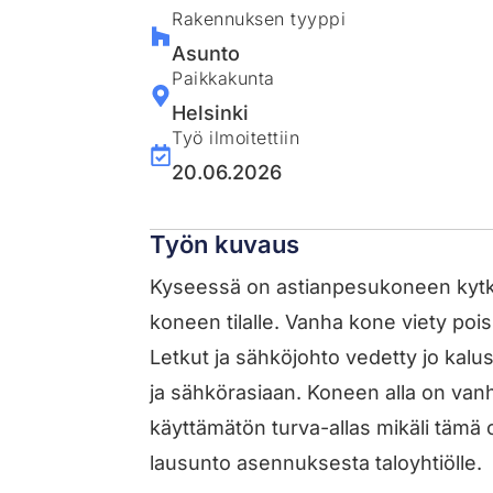
Rakennuksen tyyppi
Asunto
Paikkakunta
Helsinki
Työ ilmoitettiin
20.06.2026
Työn kuvaus
Kyseessä on astianpesukoneen kytk
koneen tilalle. Vanha kone viety pois 
Letkut ja sähköjohto vedetty jo kalust
ja sähkörasiaan. Koneen alla on vanha
käyttämätön turva-allas mikäli tämä 
lausunto asennuksesta taloyhtiölle.