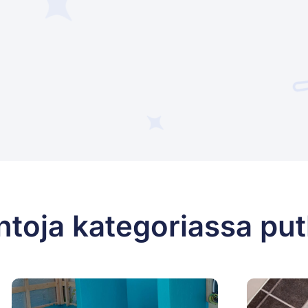
toja kategoriassa putk