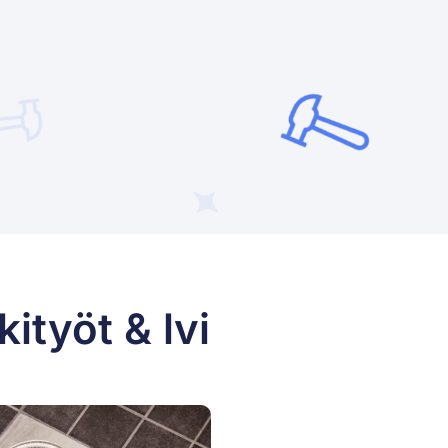
ityöt & lvi