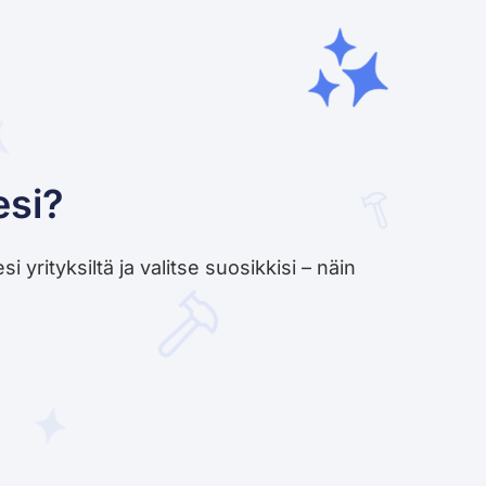
esi?
yrityksiltä ja valitse suosikkisi – näin