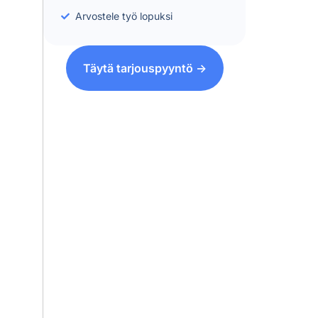
Arvostele työ lopuksi
Täytä tarjouspyyntö ->