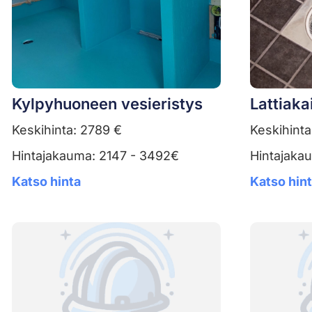
Kylpyhuoneen vesieristys
Lattiak
Keskihinta: 2789 €
Keskihinta
Hintajakauma: 2147 - 3492€
Hintajaka
Katso hinta
Katso hin