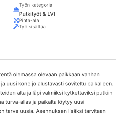
Työn kategoria
Putkityöt & LVI
Pinta-ala
Työ sisältää
entä olemassa olevaan paikkaan vanhan
ja uusi kone jo alustavasti soviteltu paikalleen.
eiden alta ja läpi valmiiksi kytkettäviksi putkiin
 turva-allas ja paikalta löytyy uusi
on tarve uusia. Asennuksen lisäksi tarvitaan