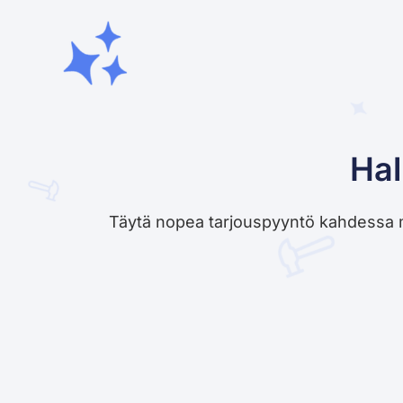
Hal
Täytä nopea tarjouspyyntö kahdessa minu