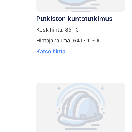
Putkiston kuntotutkimus
Keskihinta: 851 €
Hintajakauma: 641 - 1091€
Katso hinta