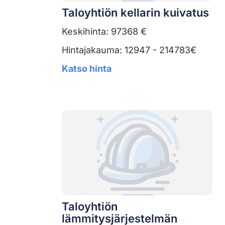
Taloyhtiön kellarin kuivatus
Keskihinta: 97368 €
Hintajakauma: 12947 - 214783€
Katso hinta
Taloyhtiön
lämmitysjärjestelmän