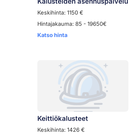
Kalusteiden asennuspalvelu
Keskihinta: 1150 €
Hintajakauma: 85 - 19650€
Katso hinta
Keittiökalusteet
Keskihinta: 1426 €