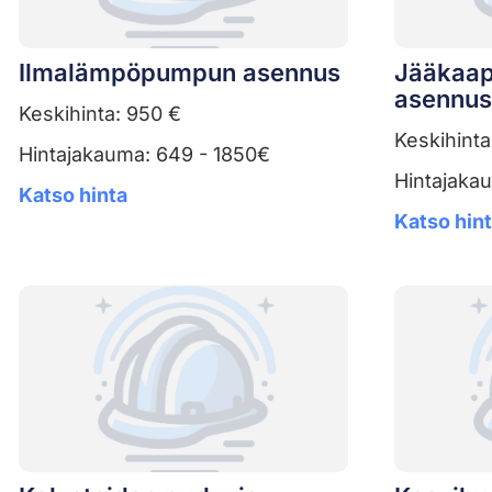
Ilmalämpöpumpun asennus
Jääkaap
asennus
Keskihinta: 950 €
Keskihinta
Hintajakauma: 649 - 1850€
Hintajaka
Katso hinta
Katso hin