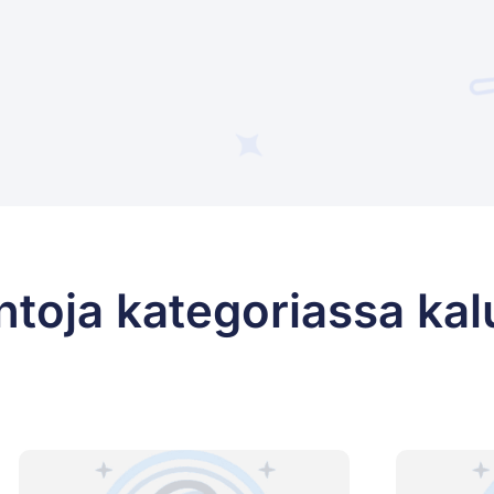
ntoja kategoriassa kal