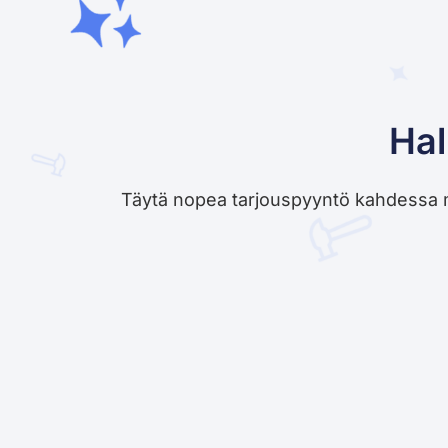
Hal
Täytä nopea tarjouspyyntö kahdessa minu