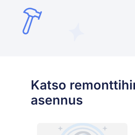
Katso remonttihi
asennus