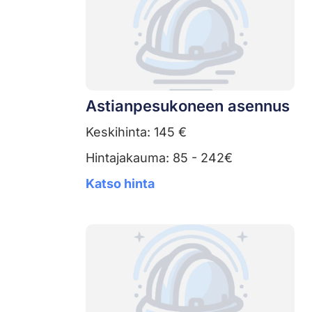
Astianpesukoneen asennus
Keskihinta: 145 €
Hintajakauma: 85 - 242€
Katso hinta