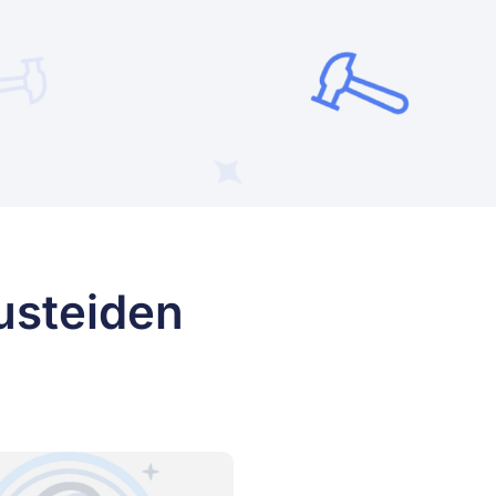
usteiden