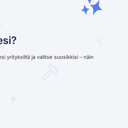
esi?
yrityksiltä ja valitse suosikkisi – näin