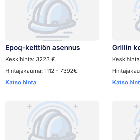
Epoq-keittiön asennus
Grillin 
Keskihinta: 3223 €
Keskihinta
Hintajakauma: 1112 - 7392€
Hintajaka
Katso hinta
Katso hin