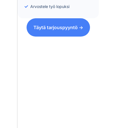
Arvostele työ lopuksi
Täytä tarjouspyyntö ->