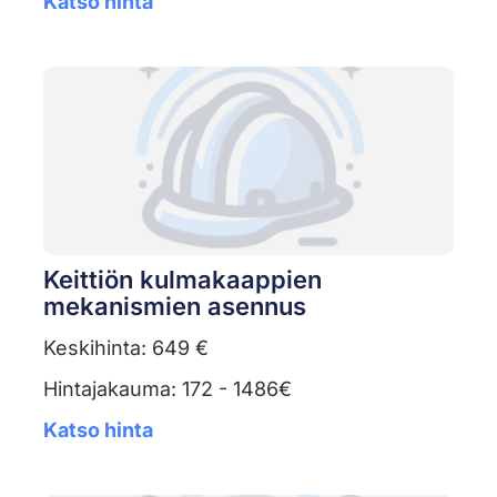
Katso hinta
Keittiön kulmakaappien
mekanismien asennus
Keskihinta: 649 €
Hintajakauma: 172 - 1486€
Katso hinta