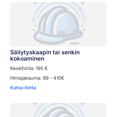
Säilytyskaapin tai senkin
kokoaminen
Keskihinta: 190 €
Hintajakauma: 99 - 410€
Katso hinta