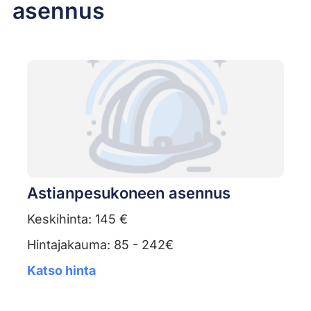
asennus
Astianpesukoneen asennus
Keskihinta: 145 €
Hintajakauma: 85 - 242€
Katso hinta