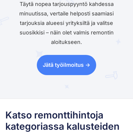
Täytä nopea tarjouspyyntö kahdessa
minuutissa, vertaile helposti saamiasi
tarjouksia alueesi yrityksiltä ja valitse
suosikkisi – näin olet valmis remontin
aloitukseen.
Jätä työilmoitus ->
Katso remonttihintoja
kategoriassa kalusteiden