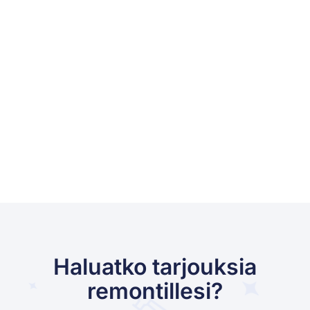
Haluatko tarjouksia
remontillesi?