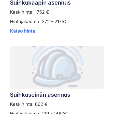
Suihkukaapin asennus
Keskihinta: 1752 €
Hintajakauma: 372 - 2175€
Katso hinta
Suihkuseinän asennus
Keskihinta: 662 €
Hintajakauma: 129 - 1467€