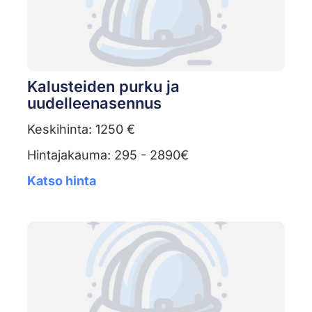
Kalusteiden purku ja
uudelleenasennus
Keskihinta: 1250 €
Hintajakauma: 295 - 2890€
Katso hinta