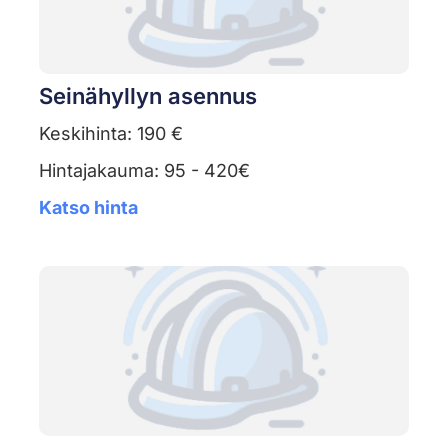
Seinähyllyn asennus
Keskihinta: 190 €
Hintajakauma: 95 - 420€
Katso hinta