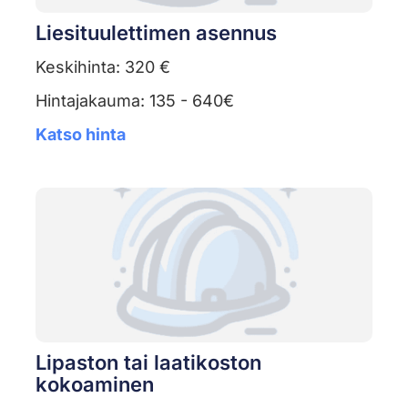
Liesituulettimen asennus
Keskihinta: 320 €
Hintajakauma: 135 - 640€
Katso hinta
Lipaston tai laatikoston
kokoaminen