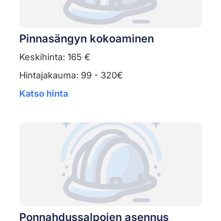
Pinnasängyn kokoaminen
Keskihinta: 165 €
Hintajakauma: 99 - 320€
Katso hinta
Ponnahdussalpojen asennus