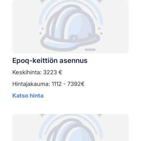
Epoq-keittiön asennus
Keskihinta: 3223 €
Hintajakauma: 1112 - 7392€
Katso hinta