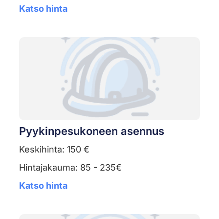
Katso hinta
Pyykinpesukoneen asennus
Keskihinta: 150 €
Hintajakauma: 85 - 235€
Katso hinta