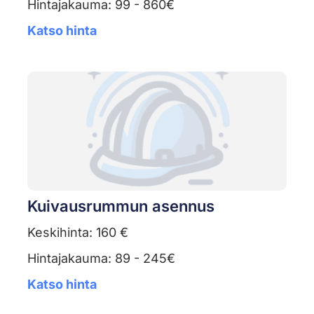
Hintajakauma: 99 - 860€
Katso hinta
Kuivausrummun asennus
Keskihinta: 160 €
Hintajakauma: 89 - 245€
Katso hinta