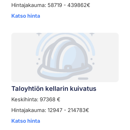
Hintajakauma: 58719 - 439862€
Katso hinta
Taloyhtiön kellarin kuivatus
Keskihinta: 97368 €
Hintajakauma: 12947 - 214783€
Katso hinta