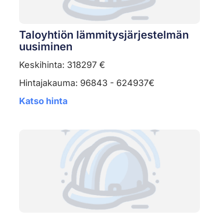
Taloyhtiön lämmitysjärjestelmän
uusiminen
Keskihinta: 318297 €
Hintajakauma: 96843 - 624937€
Katso hinta