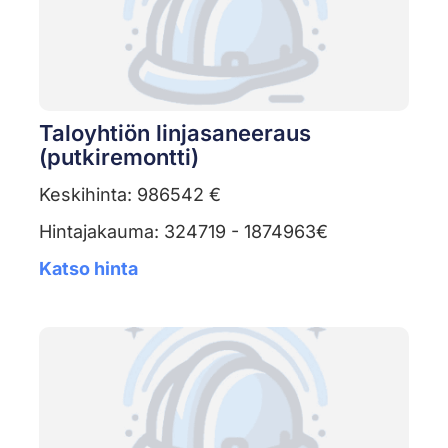
Taloyhtiön linjasaneeraus
(putkiremontti)
Keskihinta: 986542 €
Hintajakauma: 324719 - 1874963€
Katso hinta