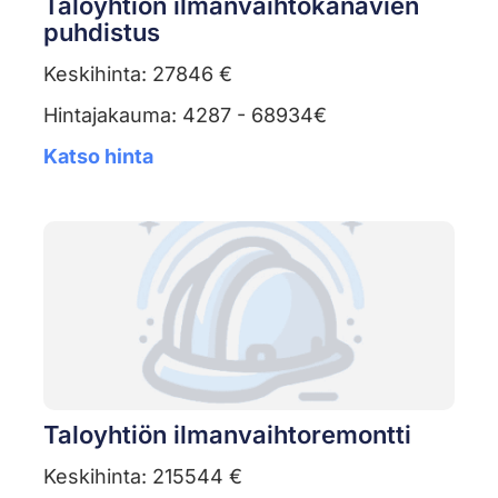
Taloyhtiön ilmanvaihtokanavien
puhdistus
Keskihinta: 27846 €
Hintajakauma: 4287 - 68934€
Katso hinta
Taloyhtiön ilmanvaihtoremontti
Keskihinta: 215544 €