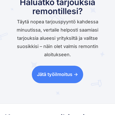
Haluatko tarjouksia
remontillesi?
Täytä nopea tarjouspyyntö kahdessa
minuutissa, vertaile helposti saamiasi
tarjouksia alueesi yrityksiltä ja valitse
suosikkisi – näin olet valmis remontin
aloitukseen.
Jätä työilmoitus ->