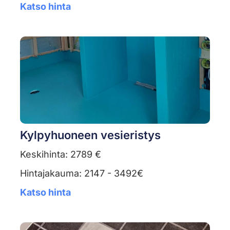
Katso hinta
Kylpyhuoneen vesieristys
Keskihinta: 2789 €
Hintajakauma: 2147 - 3492€
Katso hinta