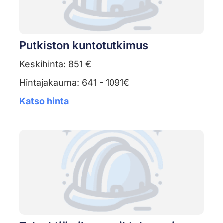
Putkiston kuntotutkimus
Keskihinta: 851 €
Hintajakauma: 641 - 1091€
Katso hinta