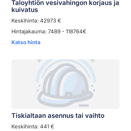
Taloyhtiön vesivahingon korjaus ja
kuivatus
Keskihinta: 42973 €
Hintajakauma: 7489 - 118764€
Katso hinta
Tiskialtaan asennus tai vaihto
Keskihinta: 441 €