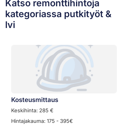
Katso remonttihintoja
kategoriassa putkityöt &
lvi
Kosteusmittaus
Keskihinta: 285 €
Hintajakauma: 175 - 395€