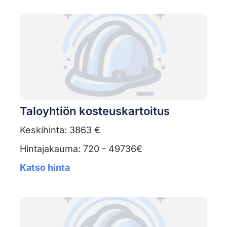
Taloyhtiön kosteuskartoitus
Keskihinta: 3863 €
Hintajakauma: 720 - 49736€
Katso hinta