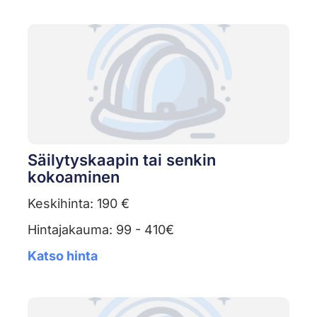
Säilytyskaapin tai senkin
kokoaminen
Keskihinta: 190 €
Hintajakauma: 99 - 410€
Katso hinta