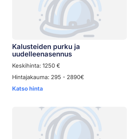
Kalusteiden purku ja
uudelleenasennus
Keskihinta: 1250 €
Hintajakauma: 295 - 2890€
Katso hinta