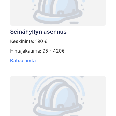
Seinähyllyn asennus
Keskihinta: 190 €
Hintajakauma: 95 - 420€
Katso hinta