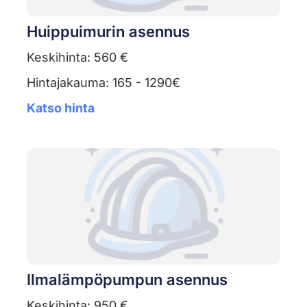
Huippuimurin asennus
Keskihinta: 560 €
Hintajakauma: 165 - 1290€
Katso hinta
Ilmalämpöpumpun asennus
Keskihinta: 950 €