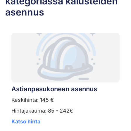
kategoriassa kalusteiden
asennus
Astianpesukoneen asennus
Keskihinta: 145 €
Hintajakauma: 85 - 242€
Katso hinta