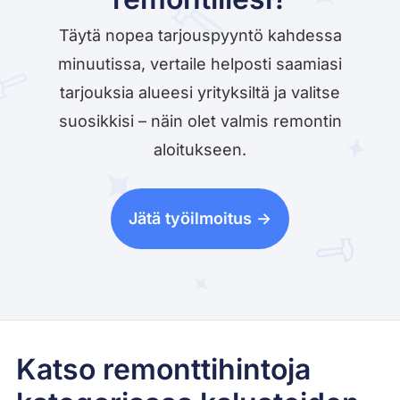
Täytä nopea tarjouspyyntö kahdessa
minuutissa, vertaile helposti saamiasi
tarjouksia alueesi yrityksiltä ja valitse
suosikkisi – näin olet valmis remontin
aloitukseen.
Jätä työilmoitus ->
Katso remonttihintoja