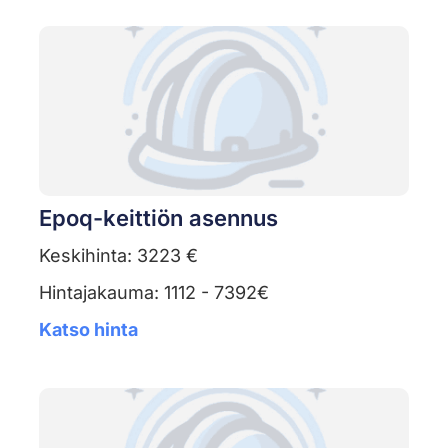
Epoq-keittiön asennus
Keskihinta: 3223 €
Hintajakauma: 1112 - 7392€
Katso hinta