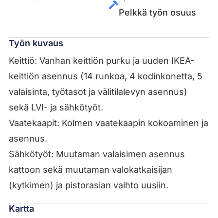
Pelkkä työn osuus
Työn kuvaus
​Keittiö: Vanhan keittiön purku ja uuden IKEA-
keittiön asennus (14 runkoa, 4 kodinkonetta, 5
valaisinta, työtasot ja välitilalevyn asennus)
sekä LVI- ja sähkötyöt.
​Vaatekaapit: Kolmen vaatekaapin kokoaminen ja
asennus.
​Sähkötyöt: Muutaman valaisimen asennus
kattoon sekä muutaman valokatkaisijan
(kytkimen) ja pistorasian vaihto uusiin.
Kartta