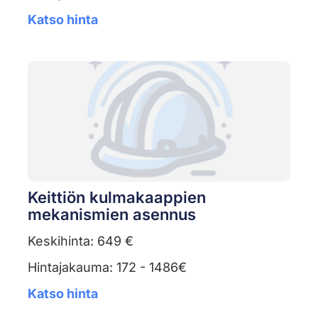
Katso hinta
Keittiön kulmakaappien
mekanismien asennus
Keskihinta: 649 €
Hintajakauma: 172 - 1486€
Katso hinta