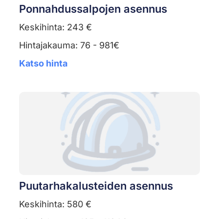
Ponnahdussalpojen asennus
Keskihinta: 243 €
Hintajakauma: 76 - 981€
Katso hinta
Puutarhakalusteiden asennus
Keskihinta: 580 €