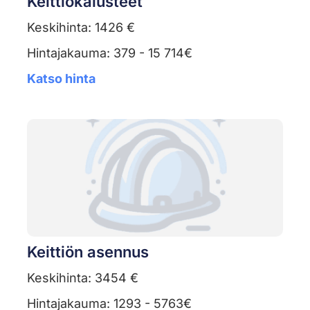
Keittiökalusteet
Keskihinta: 1426 €
Hintajakauma: 379 - 15 714€
Katso hinta
Keittiön asennus
Keskihinta: 3454 €
Hintajakauma: 1293 - 5763€