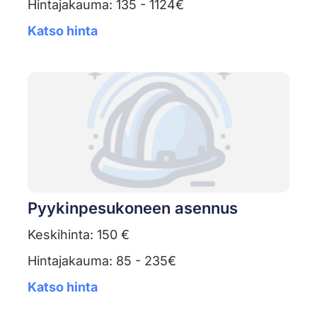
Hintajakauma: 135 - 1124€
Katso hinta
Pyykinpesukoneen asennus
Keskihinta: 150 €
Hintajakauma: 85 - 235€
Katso hinta