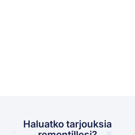
Haluatko tarjouksia
remontillesi?