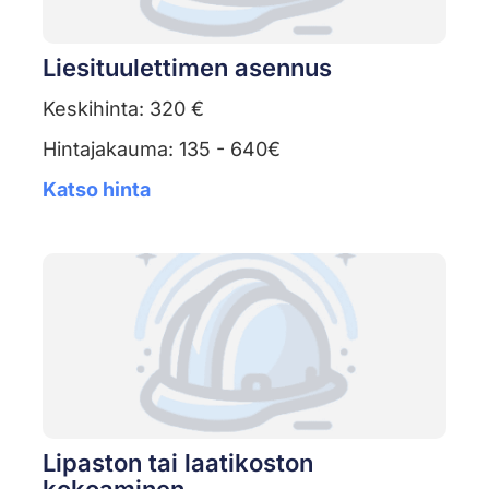
Liesituulettimen asennus
Keskihinta: 320 €
Hintajakauma: 135 - 640€
Katso hinta
Lipaston tai laatikoston