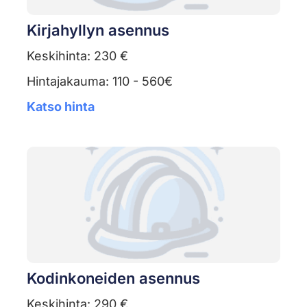
Kirjahyllyn asennus
Keskihinta: 230 €
Hintajakauma: 110 - 560€
Katso hinta
Kodinkoneiden asennus
Keskihinta: 290 €