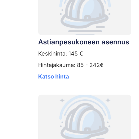
Astianpesukoneen asennus
Keskihinta: 145 €
Hintajakauma: 85 - 242€
Katso hinta