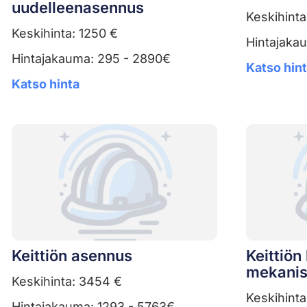
uudelleenasennus
Keskihinta
Keskihinta: 1250 €
Hintajaka
Hintajakauma: 295 - 2890€
Katso hin
Katso hinta
Keittiön asennus
Keittiö
mekanis
Keskihinta: 3454 €
Keskihinta
Hintajakauma: 1293 - 5763€