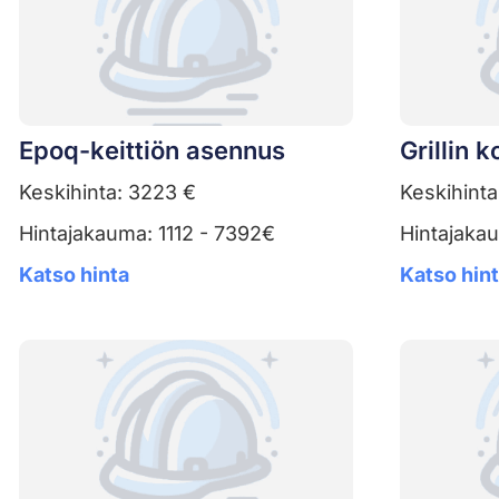
Epoq-keittiön asennus
Grillin 
Keskihinta: 3223 €
Keskihinta
Hintajakauma: 1112 - 7392€
Hintajaka
Katso hinta
Katso hin