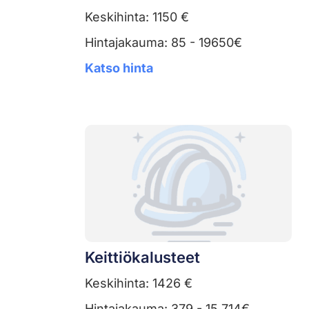
Keskihinta: 1150 €
Hintajakauma: 85 - 19650€
Katso hinta
Keittiökalusteet
Keskihinta: 1426 €
Hintajakauma: 379 - 15 714€