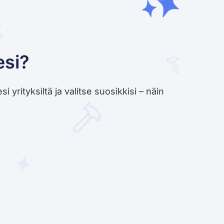
esi?
yrityksiltä ja valitse suosikkisi – näin