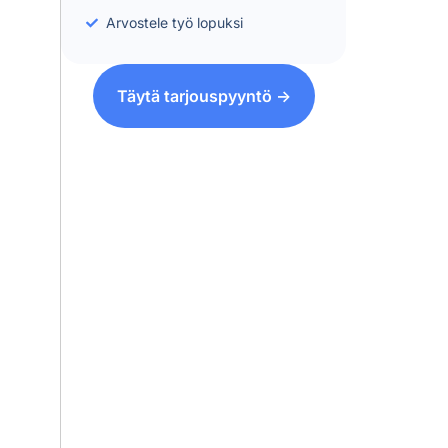
Arvostele työ lopuksi
Täytä tarjouspyyntö ->