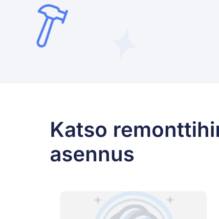
Katso remonttihi
asennus