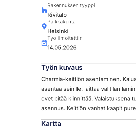
Rakennuksen tyyppi
Rivitalo
Paikkakunta
Helsinki
Työ ilmoitettiin
14.05.2026
Työn kuvaus
Charmia-keittiön asentaminen. Kalust
asentaa seinille, laittaa välitilan lam
ovet pitää kiinnittää. Valaistuksena 
asennus. Keittiön vanhat kaapit pure
Kartta