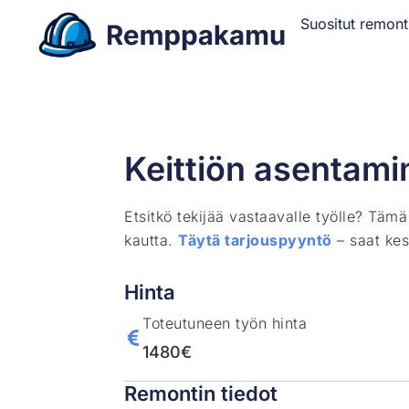
Suositut remont
Keittiön asentami
Etsitkö tekijää vastaavalle työlle? Täm
kautta.
Täytä tarjouspyyntö
– saat kes
Hinta
Toteutuneen työn hinta
1480€
Remontin tiedot