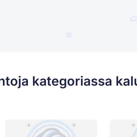
ntoja kategoriassa kal