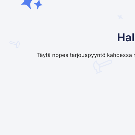
Hal
Täytä nopea tarjouspyyntö kahdessa minu