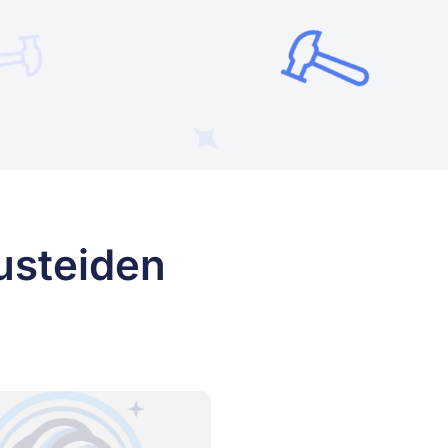
usteiden