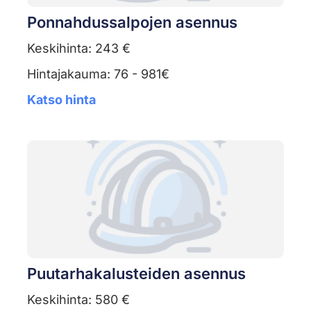
Ponnahdussalpojen asennus
Keskihinta: 243 €
Hintajakauma: 76 - 981€
Katso hinta
Puutarhakalusteiden asennus
Keskihinta: 580 €