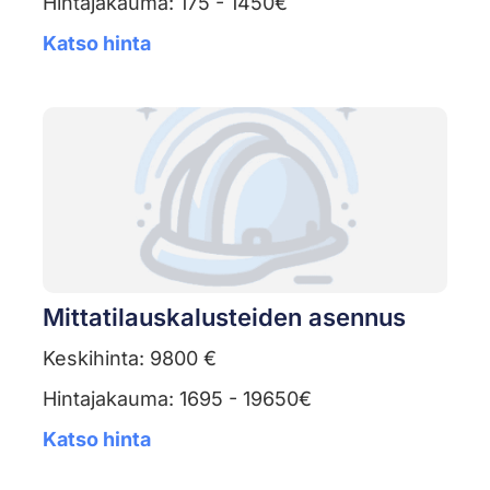
Hintajakauma: 175 - 1450€
Katso hinta
Mittatilauskalusteiden asennus
Keskihinta: 9800 €
Hintajakauma: 1695 - 19650€
Katso hinta