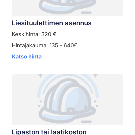
Liesituulettimen asennus
Keskihinta: 320 €
Hintajakauma: 135 - 640€
Katso hinta
Lipaston tai laatikoston