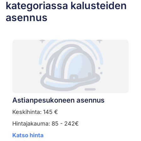
kategoriassa kalusteiden
asennus
Astianpesukoneen asennus
Keskihinta: 145 €
Hintajakauma: 85 - 242€
Katso hinta