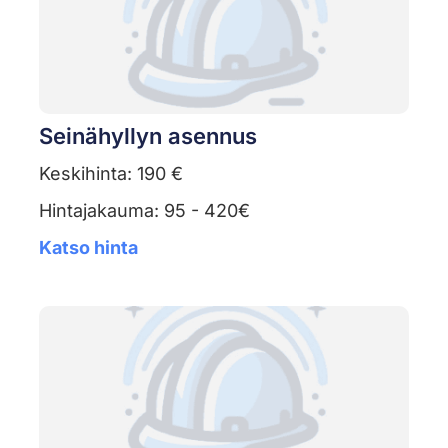
Seinähyllyn asennus
Keskihinta: 190 €
Hintajakauma: 95 - 420€
Katso hinta