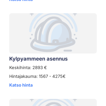
Kylpyammeen asennus
Keskihinta: 2893 €
Hintajakauma: 1567 - 4275€
Katso hinta