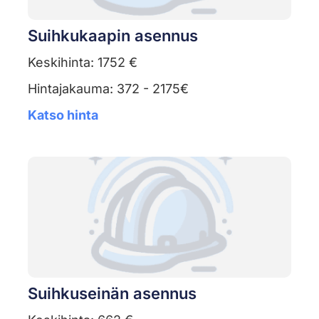
Suihkukaapin asennus
Keskihinta: 1752 €
Hintajakauma: 372 - 2175€
Katso hinta
Suihkuseinän asennus