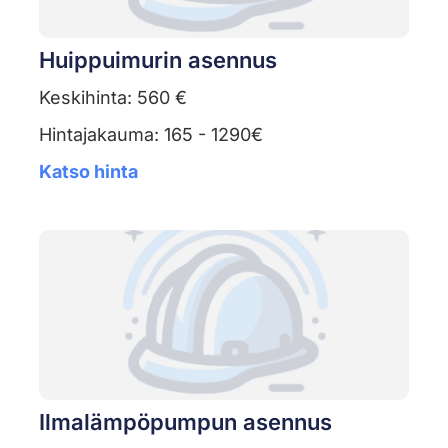
Huippuimurin asennus
Keskihinta: 560 €
Hintajakauma: 165 - 1290€
Katso hinta
Ilmalämpöpumpun asennus