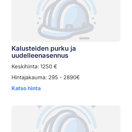
Kalusteiden purku ja
uudelleenasennus
Keskihinta: 1250 €
Hintajakauma: 295 - 2890€
Katso hinta