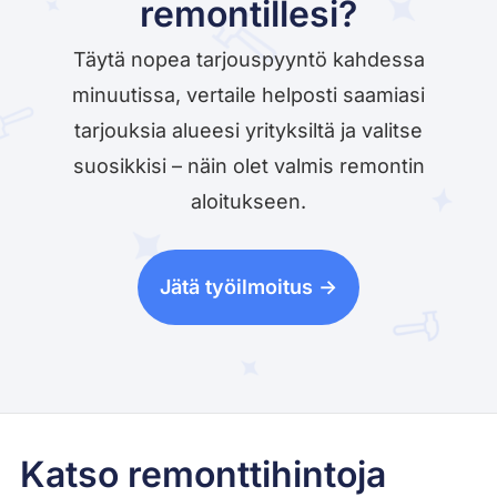
remontillesi?
Täytä nopea tarjouspyyntö kahdessa
minuutissa, vertaile helposti saamiasi
tarjouksia alueesi yrityksiltä ja valitse
suosikkisi – näin olet valmis remontin
aloitukseen.
Jätä työilmoitus ->
Katso remonttihintoja