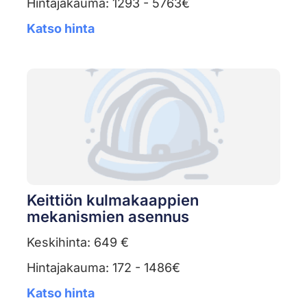
Hintajakauma: 1293 - 5763€
Katso hinta
Keittiön kulmakaappien
mekanismien asennus
Keskihinta: 649 €
Hintajakauma: 172 - 1486€
Katso hinta