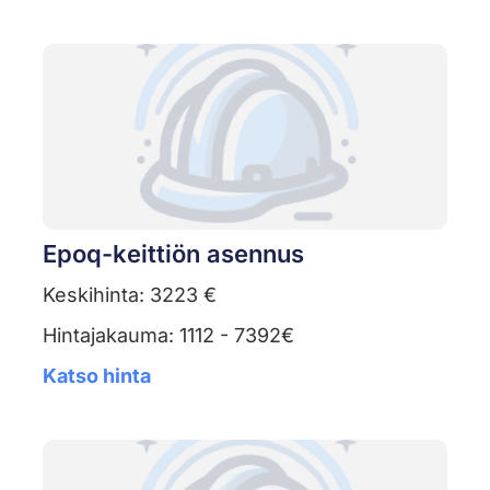
Epoq-keittiön asennus
Keskihinta: 3223 €
Hintajakauma: 1112 - 7392€
Katso hinta