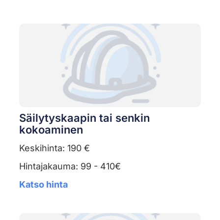
Säilytyskaapin tai senkin
kokoaminen
Keskihinta: 190 €
Hintajakauma: 99 - 410€
Katso hinta