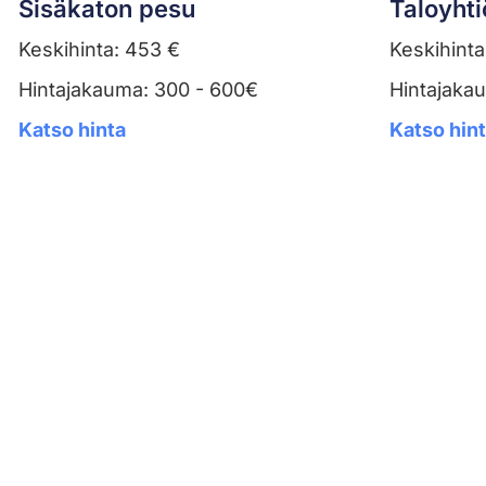
Sisäkaton pesu
Taloyhti
Keskihinta: 453 €
Keskihinta
Hintajakauma: 300 - 600€
Hintajaka
Katso hinta
Katso hin