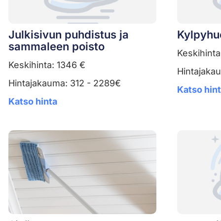
Julkisivun puhdistus ja
Kylpyhu
sammaleen poisto
Keskihinta
Keskihinta: 1346 €
Hintajaka
Hintajakauma: 312 - 2289€
Katso hin
Katso hinta