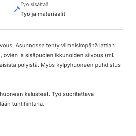
Työ sisältää
Työ ja materiaalit
vous. Asunnossa tehty viimeisimpänä lattian
, ovien ja sisäpuolen ikkunoiden siivous (ml.
eisistä pölyistä. Myös kylpyhuoneen puhdistus
pyhuoneen kalusteet. Työ suoritettava
lään tuntihintana.