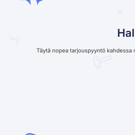
Hal
Täytä nopea tarjouspyyntö kahdessa minu