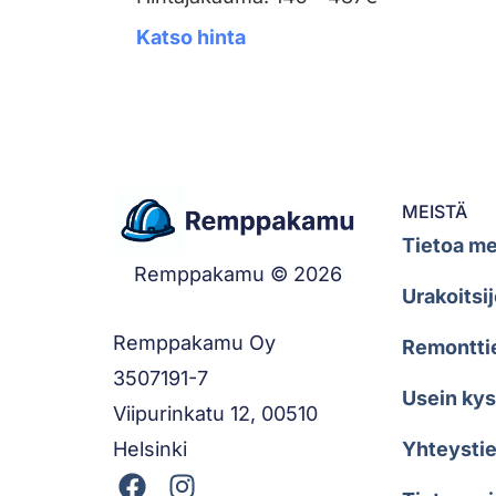
Katso hinta
MEISTÄ
Tietoa me
Remppakamu © 2026
Urakoitsij
Remppakamu Oy
Remontti
3507191-7
Usein ky
Viipurinkatu 12, 00510
Helsinki
Yhteystie