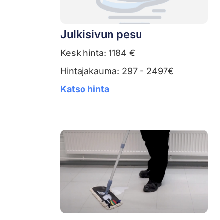
Julkisivun pesu
Keskihinta: 1184 €
Hintajakauma: 297 - 2497€
Katso hinta