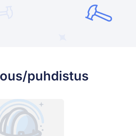
vous/puhdistus