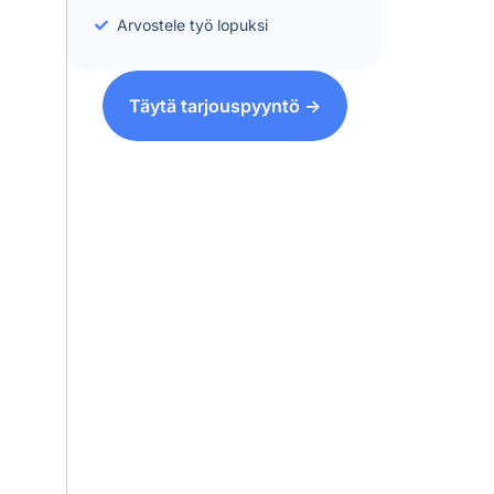
Arvostele työ lopuksi
Täytä tarjouspyyntö ->