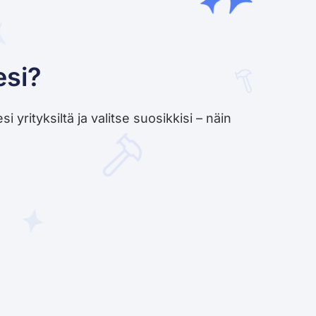
esi?
yrityksiltä ja valitse suosikkisi – näin