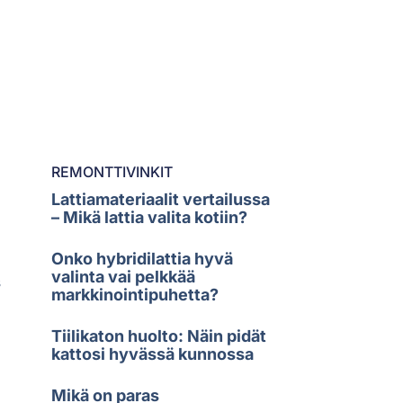
REMONTTIVINKIT
Lattiamateriaalit vertailussa
– Mikä lattia valita kotiin?
Onko hybridilattia hyvä
valinta vai pelkkää
s
markkinointipuhetta?
Tiilikaton huolto: Näin pidät
kattosi hyvässä kunnossa
Mikä on paras