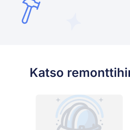
Katso remonttihi