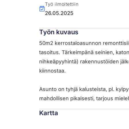
Työ ilmoitettiin
26.05.2025
Työn kuvaus
50m2 kerrostaloasunnon remonttisii
tasoitus. Tärkeimpänä seinien, katon
nihkeäpyyhintä) rakennustöiden jälk
kiinnostaa.
Asunto on tyhjä kalusteista, pl. kyl
mahdollisen pikaisesti, tarjous mielel
Kartta