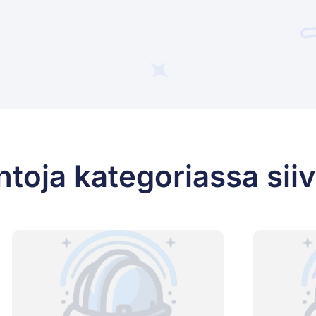
ntoja kategoriassa sii