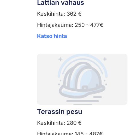
Lattian vahaus
Keskihinta: 362 €
Hintajakauma: 250 - 477€
Katso hinta
Terassin pesu
Keskihinta: 280 €
Hintajakauma: 145 - 487€